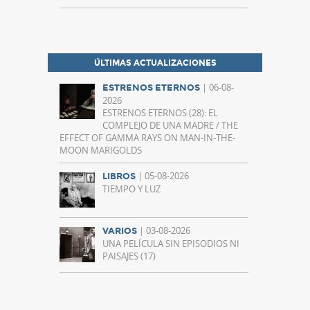
ÚLTIMAS ACTUALIZACIONES
| 06-08-
ESTRENOS ETERNOS
2026
ESTRENOS ETERNOS (28): EL
COMPLEJO DE UNA MADRE / THE
EFFECT OF GAMMA RAYS ON MAN-IN-THE-
MOON MARIGOLDS
| 05-08-2026
LIBROS
TIEMPO Y LUZ
| 03-08-2026
VARIOS
UNA PELÍCULA SIN EPISODIOS NI
PAISAJES (17)