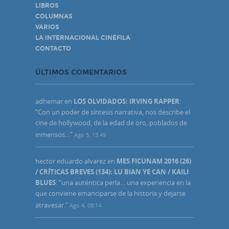
LIBROS
COLUMNAS
VARIOS
LA INTERNACIONAL CINÉFILA
CONTACTO
ÚLTIMOS COMENTARIOS
adhemar
en
LOS OLVIDADOS: IRVING RAPPER
:
“
Con un poder de síntesis narrativa, nos describe el
cine de hollywood, de la edad de oro, poblados de
inmensos…
”
Ago 5, 13:49
hector eduardo alvarez
en
MES FICUNAM 2016 (26)
/ CRÍTICAS BREVES (134): LU BIAN YE CAN / KAILI
BLUES
: “
una auténtica perla… una experiencia en la
que conviene emanciparse de la historia y dejarse
atravesar.
”
Ago 4, 08:14