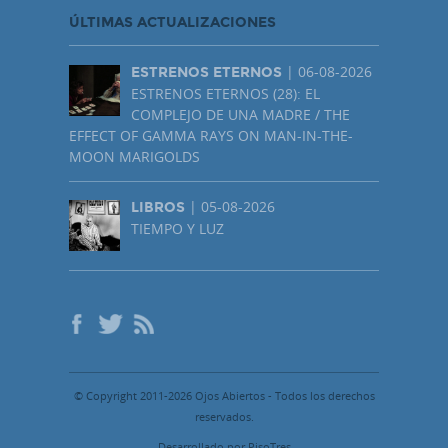
ÚLTIMAS ACTUALIZACIONES
| 06-08-2026
ESTRENOS ETERNOS
ESTRENOS ETERNOS (28): EL
COMPLEJO DE UNA MADRE / THE
EFFECT OF GAMMA RAYS ON MAN-IN-THE-
MOON MARIGOLDS
| 05-08-2026
LIBROS
TIEMPO Y LUZ
© Copyright 2011-2026 Ojos Abiertos - Todos los derechos
reservados.
Desarrollado por PisoTres