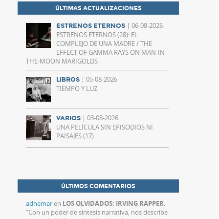
ÚLTIMAS ACTUALIZACIONES
| 06-08-2026
ESTRENOS ETERNOS
ESTRENOS ETERNOS (28): EL
COMPLEJO DE UNA MADRE / THE
EFFECT OF GAMMA RAYS ON MAN-IN-
THE-MOON MARIGOLDS
| 05-08-2026
LIBROS
TIEMPO Y LUZ
| 03-08-2026
VARIOS
UNA PELÍCULA SIN EPISODIOS NI
PAISAJES (17)
ÚLTIMOS COMENTARIOS
adhemar
en
LOS OLVIDADOS: IRVING RAPPER
:
“
Con un poder de síntesis narrativa, nos describe