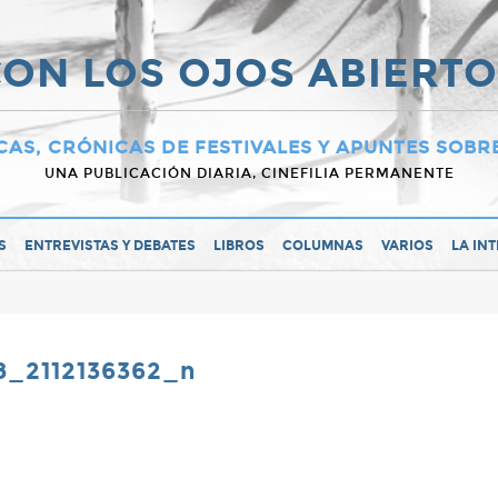
ON LOS OJOS ABIERT
CAS, CRÓNICAS DE FESTIVALES Y APUNTES SOBR
UNA PUBLICACIÓN DIARIA, CINEFILIA PERMANENTE
S
ENTREVISTAS Y DEBATES
LIBROS
COLUMNAS
VARIOS
LA IN
8_2112136362_n