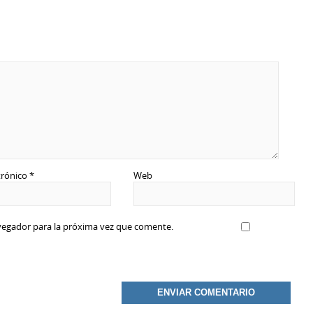
trónico
*
Web
vegador para la próxima vez que comente.