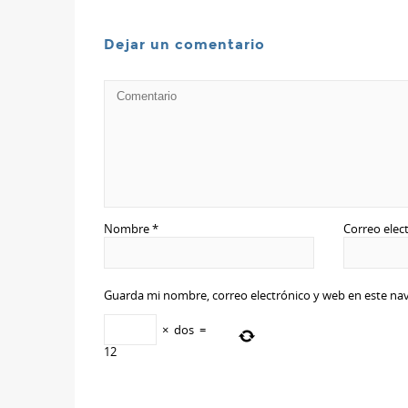
Dejar un comentario
Nombre
*
Correo elec
Guarda mi nombre, correo electrónico y web en este na
×
dos
=
12