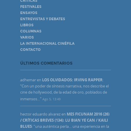
CRÍTICAS
FESTIVALES
ENSAYOS
ENTREVISTAS Y DEBATES
LIBROS
COLUMNAS
VARIOS
LA INTERNACIONAL CINÉFILA
CONTACTO
ÚLTIMOS COMENTARIOS
adhemar
en
LOS OLVIDADOS: IRVING RAPPER
:
“
Con un poder de síntesis narrativa, nos describe el
cine de hollywood, de la edad de oro, poblados de
inmensos…
”
Ago 5, 13:49
hector eduardo alvarez
en
MES FICUNAM 2016 (26)
/ CRÍTICAS BREVES (134): LU BIAN YE CAN / KAILI
BLUES
: “
una auténtica perla… una experiencia en la