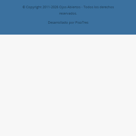
© Copyright 2011-2026 Ojos Abiertos - Todos los derechos
reservados.
Desarrollado por PisoTres