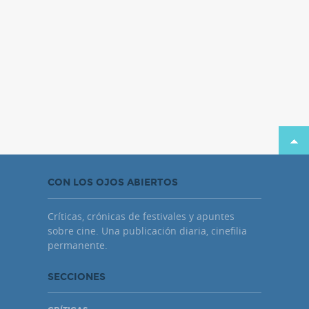
CON LOS OJOS ABIERTOS
Críticas, crónicas de festivales y apuntes
sobre cine. Una publicación diaria, cinefilia
permanente.
SECCIONES