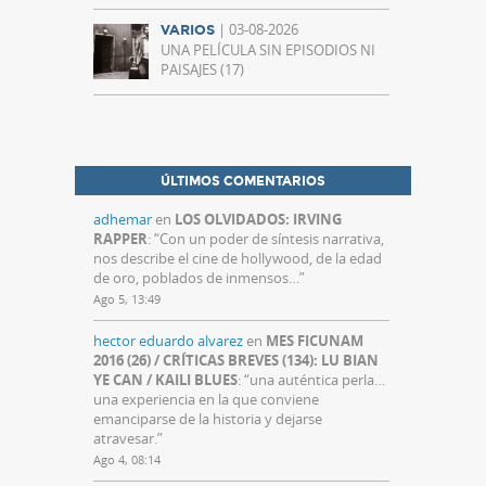
| 03-08-2026
VARIOS
UNA PELÍCULA SIN EPISODIOS NI
PAISAJES (17)
ÚLTIMOS COMENTARIOS
adhemar
en
LOS OLVIDADOS: IRVING
RAPPER
: “
Con un poder de síntesis narrativa,
nos describe el cine de hollywood, de la edad
de oro, poblados de inmensos…
”
Ago 5, 13:49
hector eduardo alvarez
en
MES FICUNAM
2016 (26) / CRÍTICAS BREVES (134): LU BIAN
YE CAN / KAILI BLUES
: “
una auténtica perla…
una experiencia en la que conviene
emanciparse de la historia y dejarse
atravesar.
”
Ago 4, 08:14