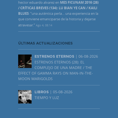
hector eduardo alvarez
en
MES FICUNAM 2016 (26)
/ CRÍTICAS BREVES (134): LU BIAN YE CAN / KAILI
BLUES
: “
una auténtica perla… una experiencia en la
que conviene emanciparse de la historia y dejarse
atravesar.
”
Ago 4, 08:14
ÚLTIMAS ACTUALIZACIONES
| 06-08-2026
ESTRENOS ETERNOS
ESTRENOS ETERNOS (28): EL
COMPLEJO DE UNA MADRE / THE
EFFECT OF GAMMA RAYS ON MAN-IN-THE-
MOON MARIGOLDS
| 05-08-2026
LIBROS
TIEMPO Y LUZ