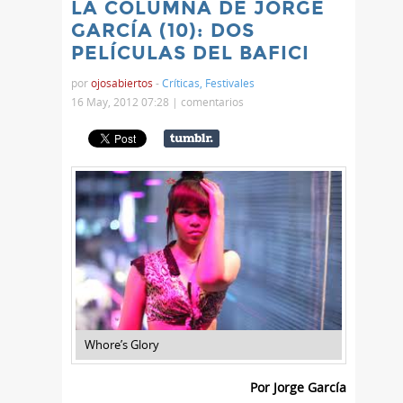
LA COLUMNA DE JORGE
GARCÍA (10): DOS
PELÍCULAS DEL BAFICI
por
ojosabiertos
-
Críticas
,
Festivales
16 May, 2012 07:28 |
comentarios
Whore’s Glory
Por Jorge García