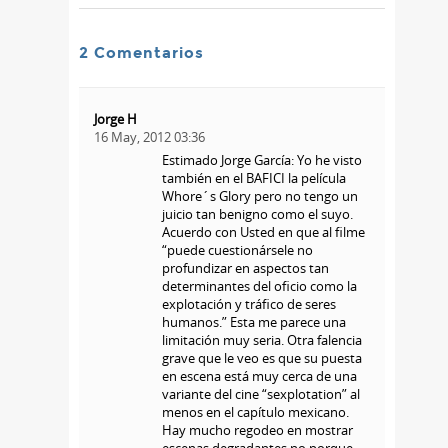
2 Comentarios
Jorge H
16 May, 2012 03:36
Estimado Jorge García: Yo he visto
también en el BAFICI la película
Whore´s Glory pero no tengo un
juicio tan benigno como el suyo.
Acuerdo con Usted en que al filme
“puede cuestionársele no
profundizar en aspectos tan
determinantes del oficio como la
explotación y tráfico de seres
humanos.” Esta me parece una
limitación muy seria. Otra falencia
grave que le veo es que su puesta
en escena está muy cerca de una
variante del cine “sexplotation” al
menos en el capítulo mexicano.
Hay mucho regodeo en mostrar