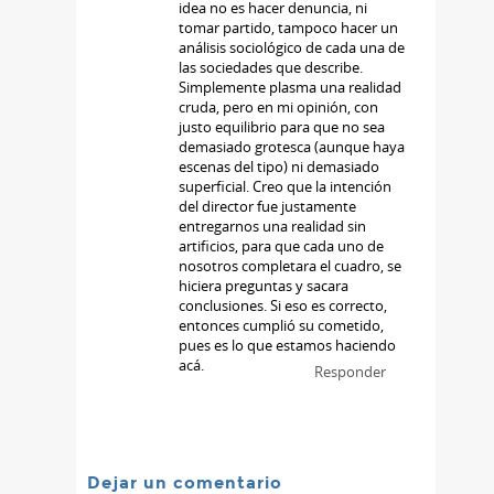
idea no es hacer denuncia, ni
tomar partido, tampoco hacer un
análisis sociológico de cada una de
las sociedades que describe.
Simplemente plasma una realidad
cruda, pero en mi opinión, con
justo equilibrio para que no sea
demasiado grotesca (aunque haya
escenas del tipo) ni demasiado
superficial. Creo que la intención
del director fue justamente
entregarnos una realidad sin
artificios, para que cada uno de
nosotros completara el cuadro, se
hiciera preguntas y sacara
conclusiones. Si eso es correcto,
entonces cumplió su cometido,
pues es lo que estamos haciendo
acá.
Responder
Dejar un comentario