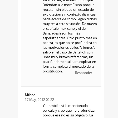
escenas degradantes no porque
“ofendan a la moral” sino porque
retratan sin piedad un estado de
explotación sin contextualizar casi
nada acerca de cómo llegan dichas
mujeres a esta situación. De nuevo
el capítulo mexicano y el de
Bangladesh son los más
espeluznantes. Otro punto más en
contra, es que no se profundiza en
las motivaciones de los “clientes”,
salvo en el caso de Bangkok con
unas muy breves referencias, un
pilar fundamental para explicar en
forma completa el mercado de la
prostitución.
Responder
Milena
17 May, 2012 02:22
Yo también vi la mencionada
película y creo que no profundiza
porque ese no es su objetivo. La