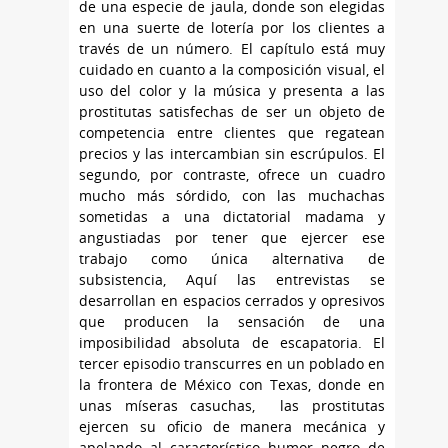
de una especie de jaula, donde son elegidas
en una suerte de lotería por los clientes a
través de un número. El capítulo está muy
cuidado en cuanto a la composición visual, el
uso del color y la música y presenta a las
prostitutas satisfechas de ser un objeto de
competencia entre clientes que regatean
precios y las intercambian sin escrúpulos. El
segundo, por contraste, ofrece un cuadro
mucho más sórdido, con las muchachas
sometidas a una dictatorial madama y
angustiadas por tener que ejercer ese
trabajo como única alternativa de
subsistencia, Aquí las entrevistas se
desarrollan en espacios cerrados y opresivos
que producen la sensación de una
imposibilidad absoluta de escapatoria. El
tercer episodio transcurres en un poblado en
la frontera de México con Texas, donde en
unas míseras casuchas, las prostitutas
ejercen su oficio de manera mecánica y
apelando al característico humor negro de