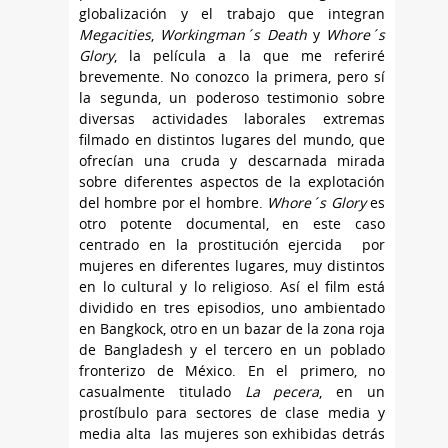
globalización y el trabajo que integran
Megacities
,
Workingman´s Death
y
Whore´s
Glory
, la película a la que me referiré
brevemente. No conozco la primera, pero sí
la segunda, un poderoso testimonio sobre
diversas actividades laborales extremas
filmado en distintos lugares del mundo, que
ofrecían una cruda y descarnada mirada
sobre diferentes aspectos de la explotación
del hombre por el hombre.
Whore´s Glory
es
otro potente documental, en este caso
centrado en la prostitución ejercida por
mujeres en diferentes lugares, muy distintos
en lo cultural y lo religioso. Así el film está
dividido en tres episodios, uno ambientado
en Bangkock, otro en un bazar de la zona roja
de Bangladesh y el tercero en un poblado
fronterizo de México. En el primero, no
casualmente titulado
La pecera
, en un
prostíbulo para sectores de clase media y
media alta las mujeres son exhibidas detrás