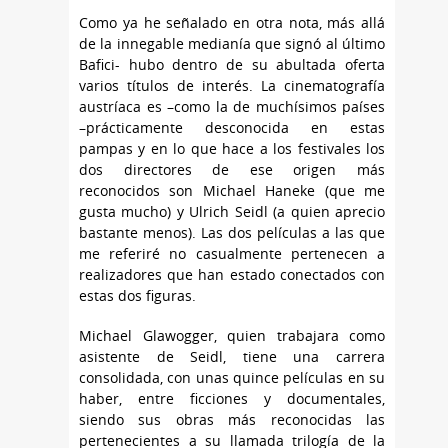
Como ya he señalado en otra nota, más allá
de la innegable medianía que signó al último
Bafici- hubo dentro de su abultada oferta
varios títulos de interés. La cinematografía
austríaca es –como la de muchísimos países
–prácticamente desconocida en estas
pampas y en lo que hace a los festivales los
dos directores de ese origen más
reconocidos son Michael Haneke (que me
gusta mucho) y Ulrich Seidl (a quien aprecio
bastante menos). Las dos películas a las que
me referiré no casualmente pertenecen a
realizadores que han estado conectados con
estas dos figuras.
Michael Glawogger, quien trabajara como
asistente de Seidl, tiene una carrera
consolidada, con unas quince películas en su
haber, entre ficciones y documentales,
siendo sus obras más reconocidas las
pertenecientes a su llamada trilogía de la