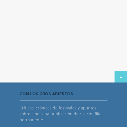
CON LOS OJOS ABIERTOS
Críticas, crónicas de festivales y apuntes
sobre cine. Una publicación diaria, cinefilia
permanente.