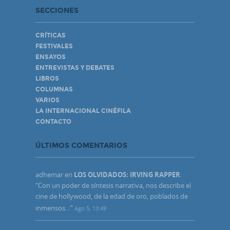
SECCIONES
CRÍTICAS
FESTIVALES
ENSAYOS
ENTREVISTAS Y DEBATES
LIBROS
COLUMNAS
VARIOS
LA INTERNACIONAL CINÉFILA
CONTACTO
ÚLTIMOS COMENTARIOS
adhemar
en
LOS OLVIDADOS: IRVING RAPPER
:
“
Con un poder de síntesis narrativa, nos describe el
cine de hollywood, de la edad de oro, poblados de
inmensos…
”
Ago 5, 13:49