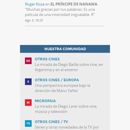
Roger Koza
en
EL PRÍNCIPE DE NANAWA
:
“
Muchas gracias por tus palabras. Es una
película de una intensidad inigualable. R
”
Ago 3, 18:25
NUESTRA COMUNIDAD
OTROS CINES
La mirada de Diego Batlle sobre cine, en
Argentina y en el exterior
OTROS CINES / EUROPA
Una perspectiva europea bajo la
dirección de Manu Yañez
MICROPSIA
La mirada de Diego Lerer sobre cine,
música y televisión
OTROS CINES / TV
Series y otras novedades de la TV por