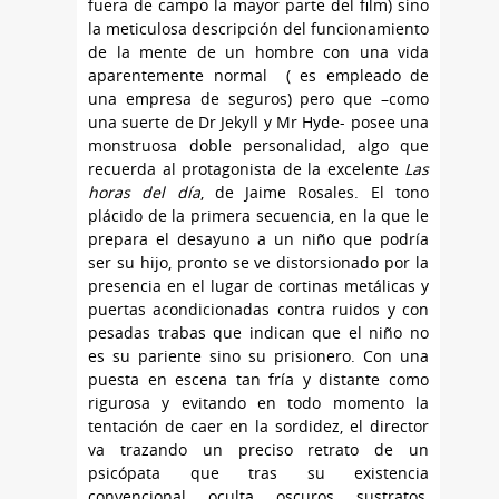
fuera de campo la mayor parte del film) sino
la meticulosa descripción del funcionamiento
de la mente de un hombre con una vida
aparentemente normal ( es empleado de
una empresa de seguros) pero que –como
una suerte de Dr Jekyll y Mr Hyde- posee una
monstruosa doble personalidad, algo que
recuerda al protagonista de la excelente
Las
horas del día
, de Jaime Rosales. El tono
plácido de la primera secuencia, en la que le
prepara el desayuno a un niño que podría
ser su hijo, pronto se ve distorsionado por la
presencia en el lugar de cortinas metálicas y
puertas acondicionadas contra ruidos y con
pesadas trabas que indican que el niño no
es su pariente sino su prisionero. Con una
puesta en escena tan fría y distante como
rigurosa y evitando en todo momento la
tentación de caer en la sordidez, el director
va trazando un preciso retrato de un
psicópata que tras su existencia
convencional oculta oscuros sustratos,