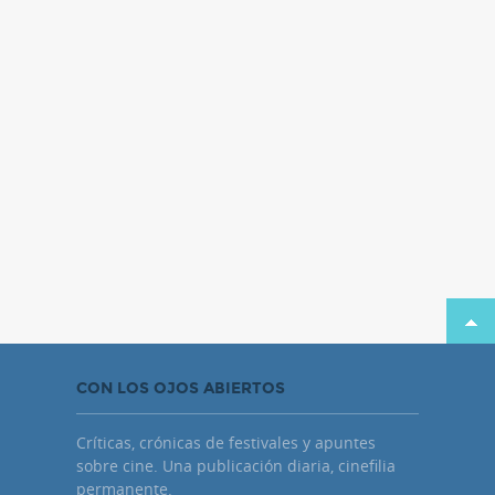
CON LOS OJOS ABIERTOS
Críticas, crónicas de festivales y apuntes
sobre cine. Una publicación diaria, cinefilia
permanente.