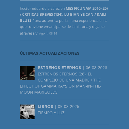
hector eduardo alvarez
en
MES FICUNAM 2016 (26)
/ CRÍTICAS BREVES (134): LU BIAN YE CAN / KAILI
BLUES
: “
una auténtica perla… una experiencia en la
que conviene emanciparse de la historia y dejarse
atravesar.
”
Ago 4, 08:14
ÚLTIMAS ACTUALIZACIONES
| 06-08-2026
ESTRENOS ETERNOS
ESTRENOS ETERNOS (28): EL
COMPLEJO DE UNA MADRE / THE
EFFECT OF GAMMA RAYS ON MAN-IN-THE-
MOON MARIGOLDS
| 05-08-2026
LIBROS
TIEMPO Y LUZ