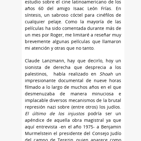
estudio sobre el cine latinoamericano de los
años 60 del amigo Isaac León Frías. En
síntesis, un sabroso cóctel para cinéfilos de
cualquier pelaje. Como la mayoría de las
películas ha sido comentada durante más de
un mes por Roger, me limitaré a reseñar muy
brevemente algunas películas que llamaron
mi atención y otras que no tanto.
Claude Lanzmann, hay que decirlo, hoy un
sionista de derecha que desprecia a los
palestinos, había realizado en
Shoah
un
impresionante documental de nueve horas
filmado a lo largo de muchos años en el que
desmenuzaba de manera minuciosa e
implacable diversos mecanismos de la brutal
represión nazi sobre (entre otros) los judíos.
El último de los injustos
podría ser un
apéndice de aquella obra magistral ya que
aquí entrevista -en el año 1975- a Benjamin
Murmelstein el presidente del Consejo Judío
del campo de Terezin, quien aparece como