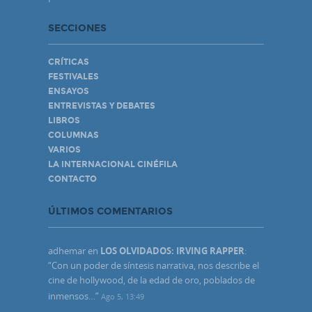
SECCIONES
CRÍTICAS
FESTIVALES
ENSAYOS
ENTREVISTAS Y DEBATES
LIBROS
COLUMNAS
VARIOS
LA INTERNACIONAL CINÉFILA
CONTACTO
ÚLTIMOS COMENTARIOS
adhemar
en
LOS OLVIDADOS: IRVING RAPPER
:
“
Con un poder de síntesis narrativa, nos describe el
cine de hollywood, de la edad de oro, poblados de
inmensos…
”
Ago 5, 13:49