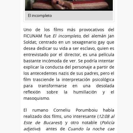
El incompleto
Uno de los films más provocativos del
FICUNAM fue
El incompleto
, del alemán Jan
Soldat; centrado en un sexagenario gay que
desea dedicar su vida a ser esclavo, quien es
entrevistado por el director, es una película
bastante incómoda de ver. Se podría intentar
explicar la conducta del personaje a partir de
los antecedentes nazis de sus padres, pero el
film trasciende la interpretación psicológica
para transformarse en una desolada
reflexión sobre la humillación y el
masoquismo.
El rumano Corneliu Porumboiu había
realizado dos films, uno interesante (
12:08 al
Este de Bucarest
) y otro notable (
Policía
adjetivo
) antes de
Cuando la noche cae