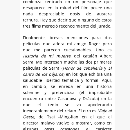
comienza centrada en un personaje que
desaparece en la mitad del film posee una
nada despreciable dosis de austera
ternura. Hay que decir que ninguno de estos
tres films mereció reconocimiento del jurado.
Finalmente, breves menciones para dos
películas que adora mi amigo Roger pero
que me parecen cuestionables. Uno es
Historia de mi muerte
, del catalán Albert
Serra. Me interesan mucho las dos primeras
películas de Serra (
Honor de caballería
y
El
canto de los pájaros
) en los que exhibía una
saludable libertad temática y formal. Aquí,
en cambio, se enreda en una historia
solemne y pretenciosa (el improbable
encuentro entre Casanova y Drácula)
en la
que el tedio se va apoderando
inexorablemente del relato. El otro es
Viaje al
Oeste
, de Tsai -Ming-lian en el que el
director malayo vuelve a mostrar, como en
algunas otras ocasiones, el carácter