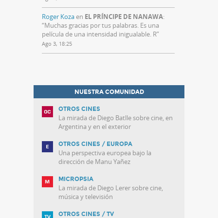
Roger Koza
en
EL PRÍNCIPE DE NANAWA
:
“
Muchas gracias por tus palabras. Es una
película de una intensidad inigualable. R
”
Ago 3, 18:25
NUESTRA COMUNIDAD
OTROS CINES
La mirada de Diego Batlle sobre cine, en
Argentina y en el exterior
OTROS CINES / EUROPA
Una perspectiva europea bajo la
dirección de Manu Yañez
MICROPSIA
La mirada de Diego Lerer sobre cine,
música y televisión
OTROS CINES / TV