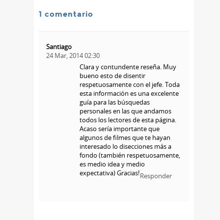
1 comentario
Santiago
24 Mar, 2014 02:30
Clara y contundente reseña. Muy
bueno esto de disentir
respetuosamente con el jefe. Toda
esta información es una excelente
guía para las búsquedas
personales en las que andamos
todos los lectores de esta página.
Acaso sería importante que
algunos de filmes que te hayan
interesado lo disecciones más a
fondo (también respetuosamente,
es medio idea y medio
expectativa) Gracias!
Responder