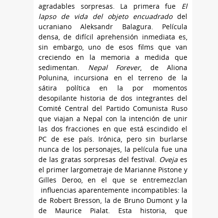
agradables sorpresas. La primera fue
El
lapso de vida del objeto encuadrado
del
ucraniano Aleksandr Balagura. Película
densa, de difícil aprehensión inmediata es,
sin embargo, uno de esos films que van
creciendo en la memoria a medida que
sedimentan.
Nepal Forever
, de Aliona
Polunina, incursiona en el terreno de la
sátira política en la por momentos
desopilante historia de dos integrantes del
Comité Central del Partido Comunista Ruso
que viajan a Nepal con la intención de unir
las dos fracciones en que está escindido el
PC de ese país. Irónica, pero sin burlarse
nunca de los personajes, la película fue una
de las gratas sorpresas del festival.
Oveja
es
el primer largometraje de Marianne Pistone y
Gilles Deroo, en el que se entremezclan
influencias aparentemente incompatibles: la
de Robert Bresson, la de Bruno Dumont y la
de Maurice Pialat. Esta historia, que