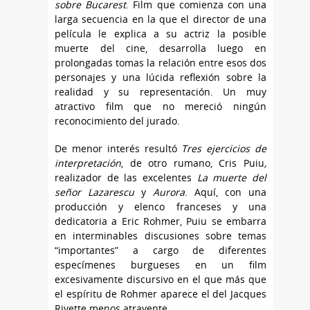
sobre Bucarest
. Film que comienza con una
larga secuencia en la que el director de una
película le explica a su actriz la posible
muerte del cine, desarrolla luego en
prolongadas tomas la relación entre esos dos
personajes y una lúcida reflexión sobre la
realidad y su representación. Un muy
atractivo film que no mereció ningún
reconocimiento del jurado.
De menor interés resultó
Tres ejercicios de
interpretación
, de otro rumano, Cris Puiu
,
realizador de las excelentes
La muerte del
señor Lazarescu
y
Aurora
. Aquí, con una
producción y elenco franceses y una
dedicatoria a Eric Rohmer, Puiu se embarra
en interminables discusiones sobre temas
“importantes” a cargo de diferentes
especímenes burgueses en un film
excesivamente discursivo en el que más que
el espíritu de Rohmer aparece el del Jacques
Rivette menos atrayente.