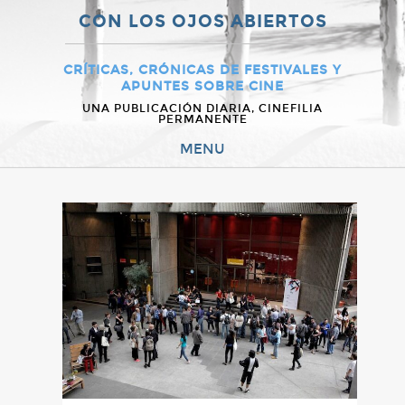
CON LOS OJOS ABIERTOS
CRÍTICAS, CRÓNICAS DE FESTIVALES Y
APUNTES SOBRE CINE
UNA PUBLICACIÓN DIARIA, CINEFILIA
PERMANENTE
MENU