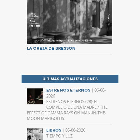
LA OREJA DE BRESSON
ÚLTIMAS ACTUALIZACIONES
| 06-08-
ESTRENOS ETERNOS
2026
ESTRENOS ETERNOS (28): EL
COMPLEJO DE UNA MADRE / THE
EFFECT OF GAMMA RAYS ON MAN-IN-THE-
MOON MARIGOLDS
| 05-08-2026
LIBROS
TIEMPO Y LUZ