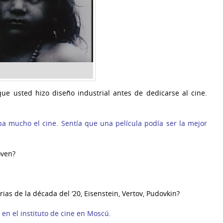
 que usted hizo diseño industrial antes de dedicarse al cine.
aba mucho el cine. Sentía que una película podía ser la mejor
oven?
rias de la década del ‘20, Eisenstein, Vertov, Pudovkin?
 en el instituto de cine en Moscú.