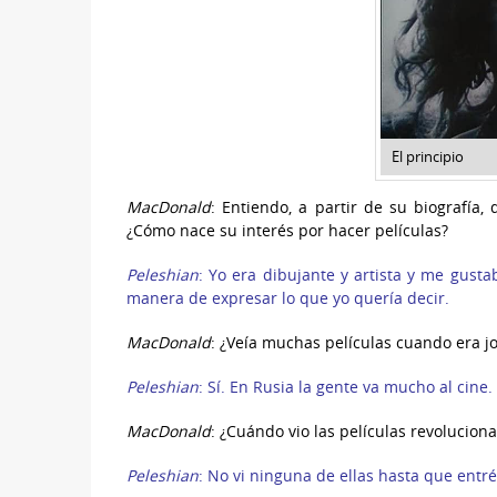
El principio
MacDonald
: Entiendo, a partir de su biografía,
¿Cómo nace su interés por hacer películas?
Peleshian
: Yo era dibujante y artista y me gust
manera de expresar lo que yo quería decir.
MacDonald
: ¿Veía muchas películas cuando era j
Peleshian
: Sí. En Rusia la gente va mucho al cine.
MacDonald
: ¿Cuándo vio las películas revoluciona
Peleshian
: No vi ninguna de ellas hasta que entré