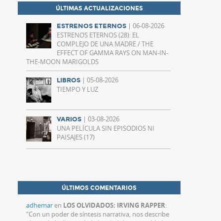
ÚLTIMAS ACTUALIZACIONES
| 06-08-2026
ESTRENOS ETERNOS
ESTRENOS ETERNOS (28): EL
COMPLEJO DE UNA MADRE / THE
EFFECT OF GAMMA RAYS ON MAN-IN-
THE-MOON MARIGOLDS
| 05-08-2026
LIBROS
TIEMPO Y LUZ
| 03-08-2026
VARIOS
UNA PELÍCULA SIN EPISODIOS NI
PAISAJES (17)
ÚLTIMOS COMENTARIOS
adhemar
en
LOS OLVIDADOS: IRVING RAPPER
:
“
Con un poder de síntesis narrativa, nos describe