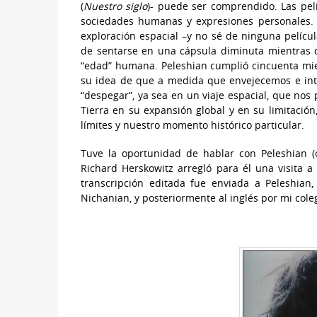
(
Nuestro siglo
)- puede ser comprendido. Las pel
sociedades humanas y expresiones personales
exploración espacial –y no sé de ninguna pelíc
de sentarse en una cápsula diminuta mientras 
“edad” humana. Peleshian cumplió cincuenta mi
su idea de que a medida que envejecemos e int
“despegar”, ya sea en un viaje espacial, que nos
Tierra en su expansión global y en su limitación
límites y nuestro momento histórico particular.
Tuve la oportunidad de hablar con Peleshian (
Richard Herskowitz arregló para él una visita 
transcripción editada fue enviada a Peleshian
Nichanian, y posteriormente al inglés por mi col