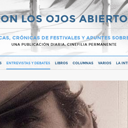
ON LOS OJOS ABIERT
CAS, CRÓNICAS DE FESTIVALES Y APUNTES SOBR
UNA PUBLICACIÓN DIARIA, CINEFILIA PERMANENTE
S
ENTREVISTAS Y DEBATES
LIBROS
COLUMNAS
VARIOS
LA IN