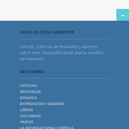
CON LOS OJOS ABIERTOS
Críticas, crónicas de festivales y apuntes
sobre cine. Una publicación diaria, cinefilia
permanente.
SECCIONES
CRÍTICAS
FESTIVALES
ENSAYOS
ENTREVISTAS Y DEBATES
LIBROS
COLUMNAS
VARIOS
LA INTERNACIONAL CINÉFILA