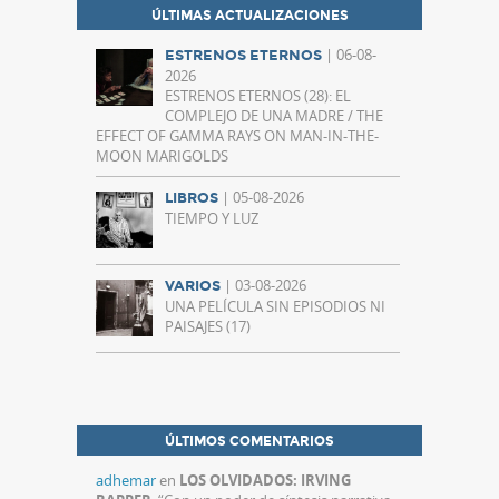
ÚLTIMAS ACTUALIZACIONES
| 06-08-
ESTRENOS ETERNOS
2026
ESTRENOS ETERNOS (28): EL
COMPLEJO DE UNA MADRE / THE
EFFECT OF GAMMA RAYS ON MAN-IN-THE-
MOON MARIGOLDS
| 05-08-2026
LIBROS
TIEMPO Y LUZ
| 03-08-2026
VARIOS
UNA PELÍCULA SIN EPISODIOS NI
PAISAJES (17)
ÚLTIMOS COMENTARIOS
adhemar
en
LOS OLVIDADOS: IRVING