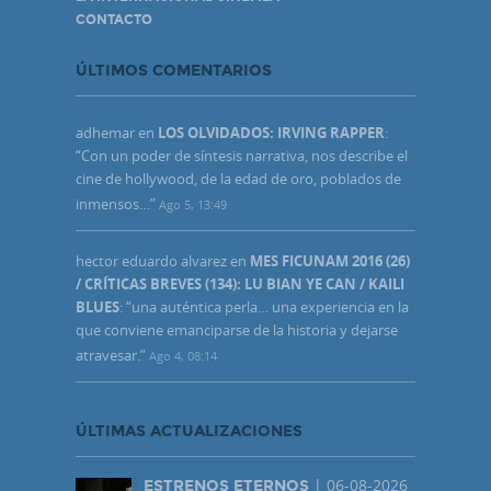
CONTACTO
ÚLTIMOS COMENTARIOS
adhemar
en
LOS OLVIDADOS: IRVING RAPPER
:
“
Con un poder de síntesis narrativa, nos describe el
cine de hollywood, de la edad de oro, poblados de
inmensos…
”
Ago 5, 13:49
hector eduardo alvarez
en
MES FICUNAM 2016 (26)
/ CRÍTICAS BREVES (134): LU BIAN YE CAN / KAILI
BLUES
: “
una auténtica perla… una experiencia en la
que conviene emanciparse de la historia y dejarse
atravesar.
”
Ago 4, 08:14
ÚLTIMAS ACTUALIZACIONES
| 06-08-2026
ESTRENOS ETERNOS