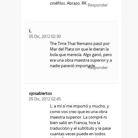
cinéfilos. Abrazo. RK
Responder
L
05 Dic, 2012 02:30
The Time That Remains pasó por
Mar del Plata sin que le dieran la
bola que merecía. Algo ganó, pero
era una obra maestra superior y a
nadie pareciò importarle.
Responder
ojosabiertos
05 Dic, 2012 02:45
L: a mí sí me importó y mucho, y
como vos creo que es una obra
maestra superior. La compré ni
bien salió en Francia, hice la
traducción y el subtítulo y la pase
cuantas veces puede en todos