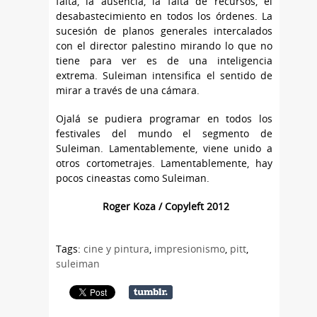
falta, la ausencia, la falta de recursos, el
desabastecimiento en todos los órdenes. La
sucesión de planos generales intercalados
con el director palestino mirando lo que no
tiene para ver es de una inteligencia
extrema. Suleiman intensifica el sentido de
mirar a través de una cámara.
Ojalá se pudiera programar en todos los
festivales del mundo el segmento de
Suleiman. Lamentablemente, viene unido a
otros cortometrajes. Lamentablemente, hay
pocos cineastas como Suleiman.
Roger Koza / Copyleft 2012
Tags:
cine y pintura
,
impresionismo
,
pitt
,
suleiman