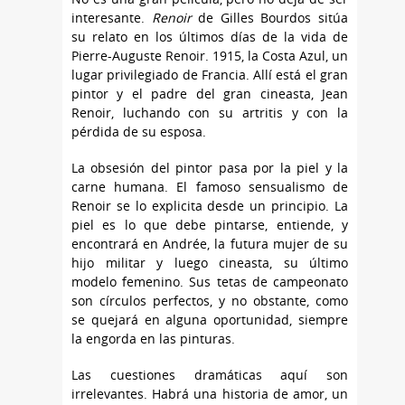
interesante.
Renoir
de Gilles Bourdos sitúa
su relato en los últimos días de la vida de
Pierre-Auguste Renoir. 1915, la Costa Azul, un
lugar privilegiado de Francia. Allí está el gran
pintor y el padre del gran cineasta, Jean
Renoir, luchando con su artritis y con la
pérdida de su esposa.
La obsesión del pintor pasa por la piel y la
carne humana. El famoso sensualismo de
Renoir se lo explicita desde un principio. La
piel es lo que debe pintarse, entiende, y
encontrará en Andrée, la futura mujer de su
hijo militar y luego cineasta, su último
modelo femenino. Sus tetas de campeonato
son círculos perfectos, y no obstante, como
se quejará en alguna oportunidad, siempre
la engorda en las pinturas.
Las cuestiones dramáticas aquí son
irrelevantes. Habrá una historia de amor, un