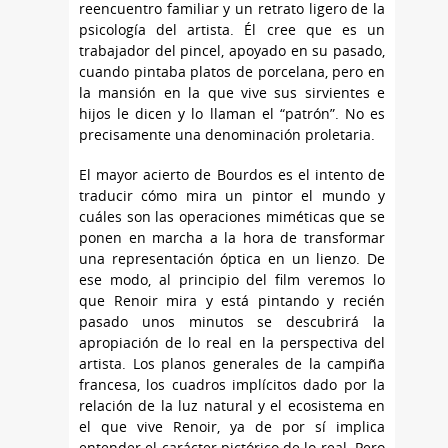
reencuentro familiar y un retrato ligero de la
psicología del artista. Él cree que es un
trabajador del pincel, apoyado en su pasado,
cuando pintaba platos de porcelana, pero en
la mansión en la que vive sus sirvientes e
hijos le dicen y lo llaman el “patrón”. No es
precisamente una denominación proletaria.
El mayor acierto de Bourdos es el intento de
traducir cómo mira un pintor el mundo y
cuáles son las operaciones miméticas que se
ponen en marcha a la hora de transformar
una representación óptica en un lienzo. De
ese modo, al principio del film veremos lo
que Renoir mira y está pintando y recién
pasado unos minutos se descubrirá la
apropiación de lo real en la perspectiva del
artista. Los planos generales de la campiña
francesa, los cuadros implícitos dado por la
relación de la luz natural y el ecosistema en
el que vive Renoir, ya de por sí implica
entender el carácter pictórico de lo real. Pero