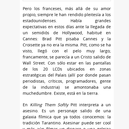
Pero los franceses, más allá de su amor
propio, siempre le han rendido pleitesía a los
estadounidenses. Había grandes
expectativas en estos días ante la llegada de
un semidiós de Hollywood, habitué en
Cannes: Brad Pitt pisaba Cannes y la
Croisette ya no era la misma. Pitt, como se ha
visto, llegó con el pelo muy largo;
francamente, se parecía a un Cristo salido de
Wall Street. Con sólo estar en las pantallas
de los 20 LCDs ubicados en zonas
estratégicas del Palais (allí por donde pasan
periodistas, críticos, programadores, gente
de la industria) se amontonaba una
muchedumbre. Existe, está en la tierra.
En
Killing Them Softly
Pitt interpreta a un
asesino. Es un personaje salido de una
galaxia fílmica que ya todos conocemos: la
tradición Tarantino. Asesinar puede ser cool
y más aún filmar un disparo o una golpiza