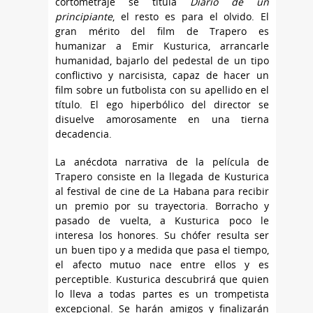
cortometraje se titula
Diario de un
principiante
, el resto es para el olvido. El
gran mérito del film de Trapero es
humanizar a Emir Kusturica, arrancarle
humanidad, bajarlo del pedestal de un tipo
conflictivo y narcisista, capaz de hacer un
film sobre un futbolista con su apellido en el
título. El ego hiperbólico del director se
disuelve amorosamente en una tierna
decadencia.
La anécdota narrativa de la película de
Trapero consiste en la llegada de Kusturica
al festival de cine de La Habana para recibir
un premio por su trayectoria. Borracho y
pasado de vuelta, a Kusturica poco le
interesa los honores. Su chófer resulta ser
un buen tipo y a medida que pasa el tiempo,
el afecto mutuo nace entre ellos y es
perceptible. Kusturica descubrirá que quien
lo lleva a todas partes es un trompetista
excepcional. Se harán amigos y finalizarán