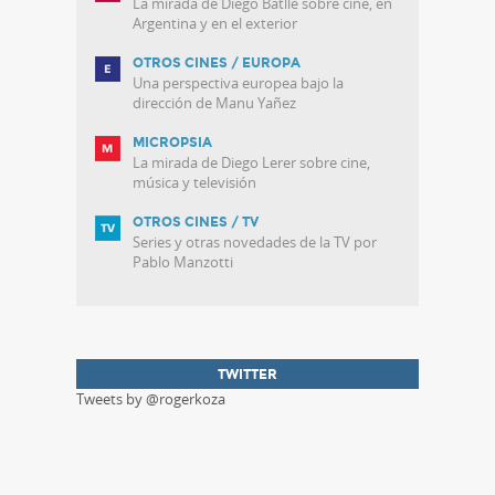
La mirada de Diego Batlle sobre cine, en
Argentina y en el exterior
OTROS CINES / EUROPA
Una perspectiva europea bajo la
dirección de Manu Yañez
MICROPSIA
La mirada de Diego Lerer sobre cine,
música y televisión
OTROS CINES / TV
Series y otras novedades de la TV por
Pablo Manzotti
TWITTER
Tweets by @rogerkoza