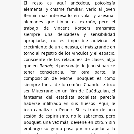
El resto es aquí anécdota, psicología
elemental y chisme familiar. Verlo al joven
Renoir más interesado en volar y asesinar
alemanes que filmar es extraño, pero el
trabajo de Vincent Rottiers transmite
siempre una delicadeza y sensibilidad
apropiadas; no es imposible adivinar el
crecimiento de un cineasta, el más grande en
torno al registro de los vínculos y el espacio,
consciente de las relaciones de clases, algo
que en
Renoir
, el personaje de Jean sí parece
tener consciencia. Por otra parte, la
composición de Michel Bouquet es como
siempre fuera de lo común. Cuando le tocó
ser Mitterrand en un film de Guédiguian, el
fantasma del estadista socialista parecía
haberse infiltrado en sus huesos. Aquí, le
toca canalizar a Renoir. Si es fruto de una
sesión de espiritismo, no lo sabremos, pero
Bouquet, una vez más, deviene en otro. Y sin
embargo su genio pasa por no apelar a la