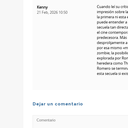
Cuando leí su crít
Kenny
impresión sobre la
21 Feb, 2026 10:50
la primera ni esta
puede entender a 
secuela tan direct
el cine contempor
predecesora. Más 
desprolijamente a 
por esa mismo «mal
zombie; la posibili
explorada por Rom
heredera como The
Romero se terminab
esta secuela si exi
Dejar un comentario