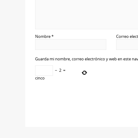
Nombre
*
Correo elec
Guarda mi nombre, correo electrónico y web en este na
−
2
=
cinco