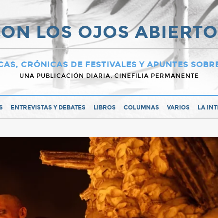
ON LOS OJOS ABIERT
CAS, CRÓNICAS DE FESTIVALES Y APUNTES SOBR
UNA PUBLICACIÓN DIARIA, CINEFILIA PERMANENTE
S
ENTREVISTAS Y DEBATES
LIBROS
COLUMNAS
VARIOS
LA IN