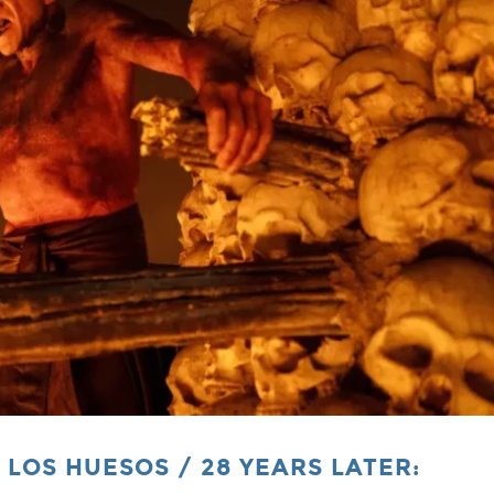
 LOS HUESOS / 28 YEARS LATER: