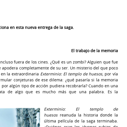
ciona en esta nueva entrega de la saga.
El trabajo de la memoria
ncluso fuera de los cines. ¿Qué es un zombi? Alguien que fue
se apodera completamente de su ser. Un misterio del que poco
 en la extraordinaria
Exterminio: El templo de huesos
, por vía
rmular conjeturas de ese dilema: ¿qué pasaría si la memoria
 por algún tipo de acción pudiera recobrarla? Cuando en una
trata de algo que es mucho más que una palabra. Es la
Exterminio: El templo de
huesos
reanuda la historia donde la
última película de la saga terminaba.
¿Quiénes eran los jóvenes rubios de