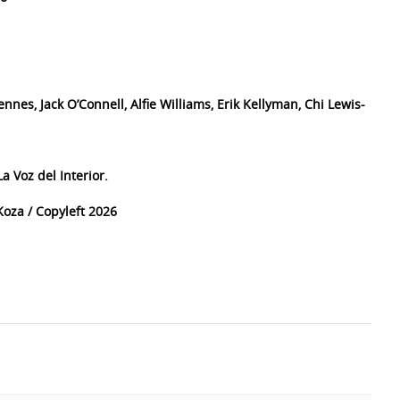
nnes, Jack O’Connell, Alfie Williams, Erik Kellyman, Chi Lewis-
a Voz del Interior.
oza / Copyleft 2026