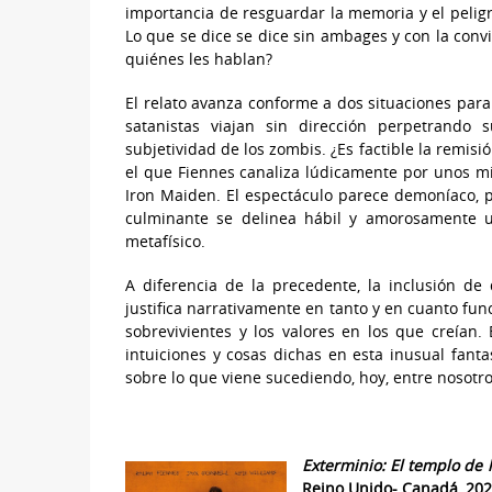
importancia de resguardar la memoria y el peligr
Lo que se dice se dice sin ambages y con la convi
quiénes les hablan?
El relato avanza conforme a dos situaciones para
satanistas viajan sin dirección perpetrando 
subjetividad de los zombis. ¿Es factible la remisió
el que Fiennes canaliza lúdicamente por unos mi
Iron Maiden. El espectáculo parece demoníaco, p
culminante se delinea hábil y amorosamente u
metafísico.
A diferencia de la precedente, la inclusión d
justifica narrativamente en tanto y en cuanto fu
sobrevivientes y los valores en los que creían
intuiciones y cosas dichas en esta inusual fanta
sobre lo que viene sucediendo, hoy, entre nosotros
Exterminio: El templo de
Reino Unido- Canadá, 20