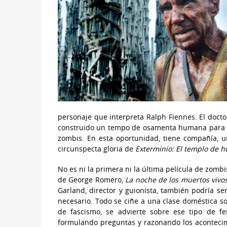
personaje que interpreta Ralph Fiennes. El docto
construido un tempo de osamenta humana para re
zombis. En esta oportunidad, tiene compañía,
circunspecta gloria de
Exterminio: El templo de h
No es ni la primera ni la última película de zombi
de George Romero,
La noche de los muertos vivo
Garland, director y guionista, también podría se
necesario. Todo se ciñe a una clase doméstica so
de fascismo, se advierte sobre ese tipo de fe
formulando preguntas y razonando los acontecim