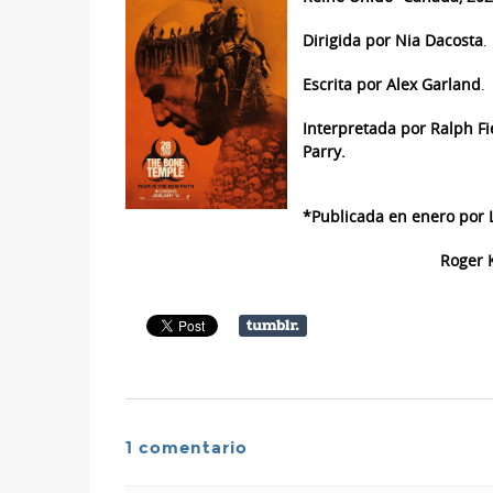
Dirigida por Nia Dacosta
.
Escrita por Alex Garland
.
Interpretada por Ralph Fie
Parry.
*Publicada en enero por L
Roger K
1 comentario