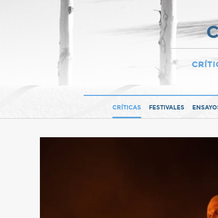
C
CRÍTI
CRÍTICAS
FESTIVALES
ENSAYO