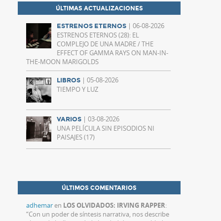
ÚLTIMAS ACTUALIZACIONES
| 06-08-2026
ESTRENOS ETERNOS
ESTRENOS ETERNOS (28): EL
COMPLEJO DE UNA MADRE / THE
EFFECT OF GAMMA RAYS ON MAN-IN-
THE-MOON MARIGOLDS
| 05-08-2026
LIBROS
TIEMPO Y LUZ
| 03-08-2026
VARIOS
UNA PELÍCULA SIN EPISODIOS NI
PAISAJES (17)
ÚLTIMOS COMENTARIOS
adhemar
en
LOS OLVIDADOS: IRVING RAPPER
:
“
Con un poder de síntesis narrativa, nos describe