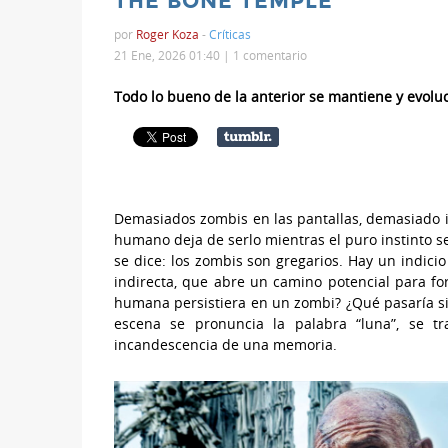
THE BONE TEMPLE
por
Roger Koza
-
Críticas
21 Ene, 2026 01:40 |
1 comentario
Todo lo bueno de la anterior se mantiene y evolu
Demasiados zombis en las pantallas, demasiado i
humano deja de serlo mientras el puro instinto 
se dice: los zombis son gregarios. Hay un indicio
indirecta, que abre un camino potencial para fo
humana persistiera en un zombi? ¿Qué pasaría si
escena se pronuncia la palabra “luna”, se 
incandescencia de una memoria.