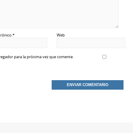
trónico
*
Web
vegador para la próxima vez que comente.