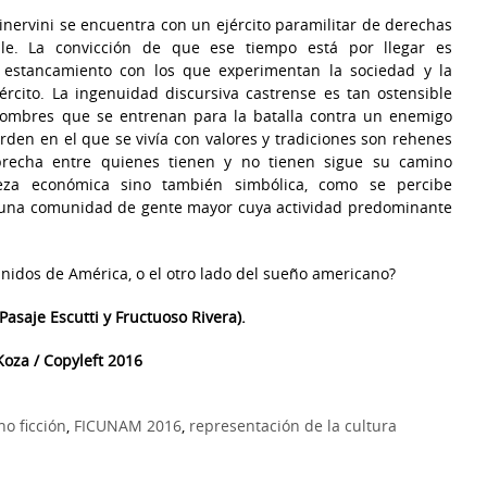
inervini se encuentra con un ejército paramilitar de derechas
le. La convicción de que ese tiempo está por llegar es
l estancamiento con los que experimentan la sociedad y la
rcito. La ingenuidad discursiva castrense es tan ostensible
hombres que se entrenan para la batalla contra un enemigo
den en el que se vivía con valores y tradiciones son rehenes
recha entre quienes tienen y no tienen sigue su camino
eza económica sino también simbólica, como se percibe
 una comunidad de gente mayor cuya actividad predominante
Unidos de América, o el otro lado del sueño americano?
Pasaje Escutti y Fructuoso Rivera).
oza / Copyleft 2016
no ficción
,
FICUNAM 2016
,
representación de la cultura