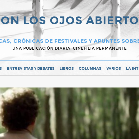
ON LOS OJOS ABIERT
CAS, CRÓNICAS DE FESTIVALES Y APUNTES SOBR
UNA PUBLICACIÓN DIARIA, CINEFILIA PERMANENTE
S
ENTREVISTAS Y DEBATES
LIBROS
COLUMNAS
VARIOS
LA IN