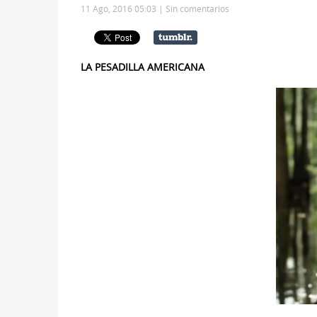
11 Ago, 2016 05:03 |
Sin comentarios
LA PESADILLA AMERICANA