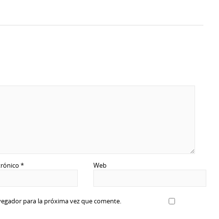
trónico
*
Web
vegador para la próxima vez que comente.