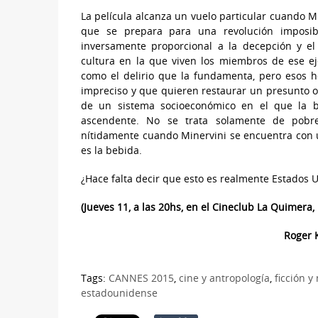
La película alcanza un vuelo particular cuando M
que se prepara para una revolución imposib
inversamente proporcional a la decepción y e
cultura en la que viven los miembros de ese ejé
como el delirio que la fundamenta, pero esos 
impreciso y que quieren restaurar un presunto or
de un sistema socioeconómico en el que la b
ascendente. No se trata solamente de pobr
nítidamente cuando Minervini se encuentra con
es la bebida.
¿Hace falta decir que esto es realmente Estados 
(Jueves 11, a las 20hs, en el Cineclub La Quimera, 
Roger K
Tags:
CANNES 2015
,
cine y antropología
,
ficción y 
estadounidense