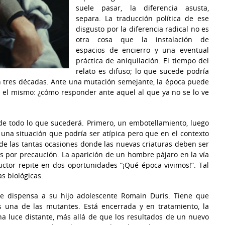
suele pasar, la diferencia asusta,
separa. La traducción política de ese
disgusto por la diferencia radical no es
otra cosa que la instalación de
espacios de encierro y una eventual
práctica de aniquilación. El tiempo del
relato es difuso; lo que sucede podría
n tres décadas. Ante una mutación semejante, la época puede
es el mismo: ¿cómo responder ante aquel al que ya no se lo ve
 de todo lo que sucederá. Primero, un embotellamiento, luego
una situación que podría ser atípica pero que en el contexto
 de las tantas ocasiones donde las nuevas criaturas deben ser
s por precaución. La aparición de un hombre pájaro en la vía
ctor repite en dos oportunidades “¡Qué época vivimos!”. Tal
as biológicas.
 le dispensa a su hijo adolescente Romain Duris. Tiene que
 una de las mutantes. Está encerrada y en tratamiento, la
 luce distante, más allá de que los resultados de un nuevo