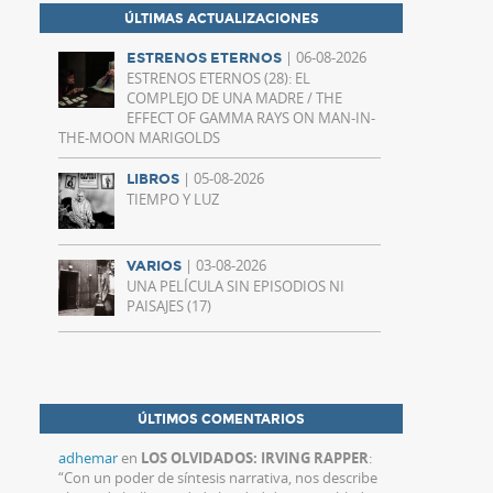
ÚLTIMAS ACTUALIZACIONES
| 06-08-2026
ESTRENOS ETERNOS
ESTRENOS ETERNOS (28): EL
COMPLEJO DE UNA MADRE / THE
EFFECT OF GAMMA RAYS ON MAN-IN-
THE-MOON MARIGOLDS
| 05-08-2026
LIBROS
TIEMPO Y LUZ
| 03-08-2026
VARIOS
UNA PELÍCULA SIN EPISODIOS NI
PAISAJES (17)
ÚLTIMOS COMENTARIOS
adhemar
en
LOS OLVIDADOS: IRVING RAPPER
:
“
Con un poder de síntesis narrativa, nos describe