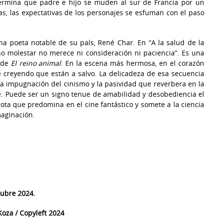
etermina que padre e hijo se muden al sur de Francia por un
s, las expectativas de los personajes se esfuman con el paso
na poeta notable de su país, René Char. En “A la salud de la
no molestar no merece ni consideración ni paciencia”. Es una
o de
El reino animal
. En la escena más hermosa, en el corazón
e creyendo que están a salvo. La delicadeza de esa secuencia
 la impugnación del cinismo y la pasividad que reverbera en la
dre. Puede ser un signo tenue de amabilidad y desobediencia el
rota que predomina en el cine fantástico y somete a la ciencia
maginación.
tubre 2024.
oza / Copyleft 2024