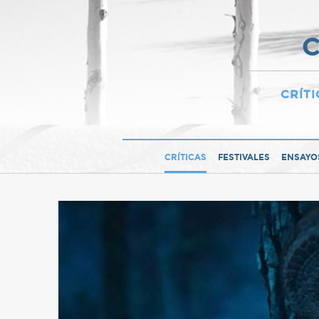
C
CRÍTI
CRÍTICAS
FESTIVALES
ENSAYO