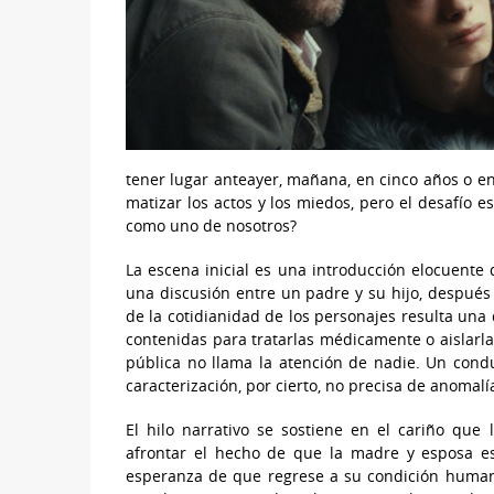
tener lugar anteayer, mañana, en cinco años o e
matizar los actos y los miedos, pero el desafío 
como uno de nosotros?
La escena inicial es una introducción elocuente
una discusión entre un padre y su hijo, después 
de la cotidianidad de los personajes resulta una
contenidas para tratarlas médicamente o aislarla
pública no llama la atención de nadie. Un condu
caracterización, por cierto, no precisa de anomalí
El hilo narrativo se sostiene en el cariño que
afrontar el hecho de que la madre y esposa es
esperanza de que regrese a su condición humana