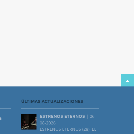
ÚLTIMAS ACTUALIZACIONES
| 06-
ESTRENOS ETERNOS
G
08-2026
ESTRENOS ETERNOS (28): EL