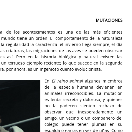
MUTACIONES
al de los acontecimientos es una de las más eficientes
l mundo tiene un orden. El comportamiento de la naturaleza
 regularidad la caracteriza: el invierno llega siempre, el día
 las criaturas, las migraciones de las aves se pueden observar
s así. Pero en la historia biológica y natural existen las
 un tortuoso ejemplo reciente; lo que sucede en la segunda
ra; por ahora, es un ingenioso cuento evolucionista.
En
El reino animal
algunos miembros
de la especie humana devienen en
animales irreconocibles. La mutación
es lenta, secreta y dolorosa, y quienes
no la padecen sienten rechazo de
observar que inesperadamente un
amigo, un vecino o un compañero del
colegio puede tener plumas en su
espalda o garras en vez de uñas. Como