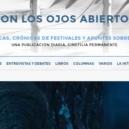
ON LOS OJOS ABIERT
CAS, CRÓNICAS DE FESTIVALES Y APUNTES SOBR
UNA PUBLICACIÓN DIARIA, CINEFILIA PERMANENTE
S
ENTREVISTAS Y DEBATES
LIBROS
COLUMNAS
VARIOS
LA IN