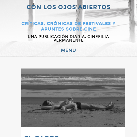
CON LOS OJOS ABIERTOS
CRÍTICAS, CRÓNICAS DE FESTIVALES Y
APUNTES SOBRE CINE
UNA PUBLICACIÓN DIARIA, CINEFILIA
PERMANENTE
MENU