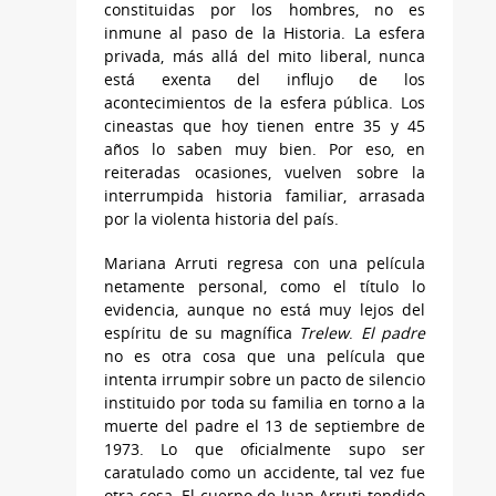
constituidas por los hombres, no es
inmune al paso de la Historia. La esfera
privada, más allá del mito liberal, nunca
está exenta del influjo de los
acontecimientos de la esfera pública. Los
cineastas que hoy tienen entre 35 y 45
años lo saben muy bien. Por eso, en
reiteradas ocasiones, vuelven sobre la
interrumpida historia familiar, arrasada
por la violenta historia del país.
Mariana Arruti regresa con una película
netamente personal, como el título lo
evidencia, aunque no está muy lejos del
espíritu de su magnífica
Trelew
.
El padre
no es otra cosa que una película que
intenta irrumpir sobre un pacto de silencio
instituido por toda su familia en torno a la
muerte del padre el 13 de septiembre de
1973. Lo que oficialmente supo ser
caratulado como un accidente, tal vez fue
otra cosa. El cuerpo de Juan Arruti tendido