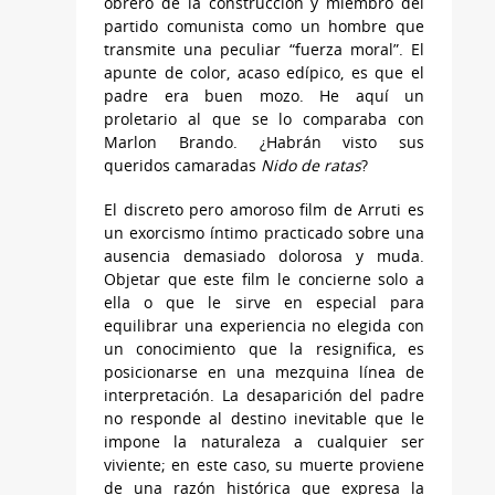
obrero de la construcción y miembro del
partido comunista como un hombre que
transmite una peculiar “fuerza moral”. El
apunte de color, acaso edípico, es que el
padre era buen mozo. He aquí un
proletario al que se lo comparaba con
Marlon Brando. ¿Habrán visto sus
queridos camaradas
Nido de ratas
?
El discreto pero amoroso film de Arruti es
un exorcismo íntimo practicado sobre una
ausencia demasiado dolorosa y muda.
Objetar que este film le concierne solo a
ella o que le sirve en especial para
equilibrar una experiencia no elegida con
un conocimiento que la resignifica, es
posicionarse en una mezquina línea de
interpretación. La desaparición del padre
no responde al destino inevitable que le
impone la naturaleza a cualquier ser
viviente; en este caso, su muerte proviene
de una razón histórica que expresa la