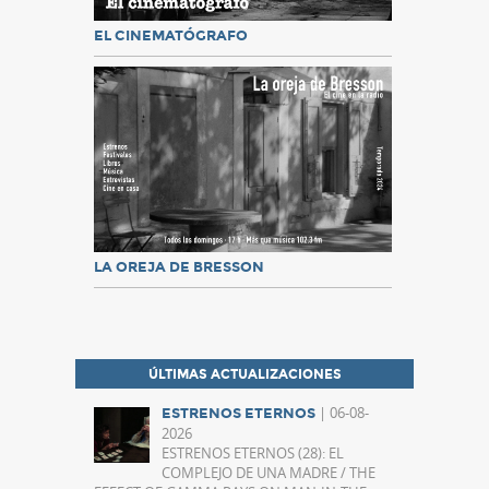
EL CINEMATÓGRAFO
LA OREJA DE BRESSON
ÚLTIMAS ACTUALIZACIONES
| 06-08-
ESTRENOS ETERNOS
2026
ESTRENOS ETERNOS (28): EL
COMPLEJO DE UNA MADRE / THE