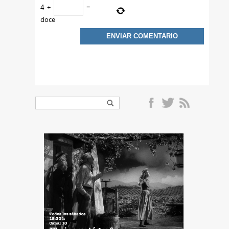
4
+
=
doce