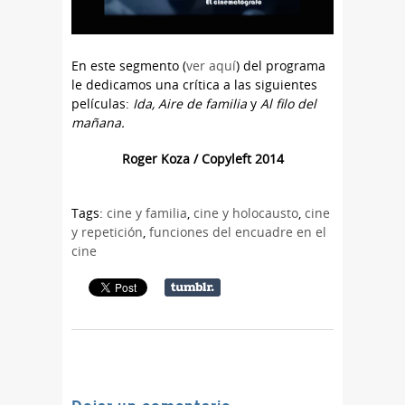
En este segmento (
ver aquí
) del programa
le dedicamos una crítica a las siguientes
películas:
Ida,
Aire de familia
y
Al filo del
mañana.
Roger Koza / Copyleft 2014
Tags:
cine y familia
,
cine y holocausto
,
cine
y repetición
,
funciones del encuadre en el
cine