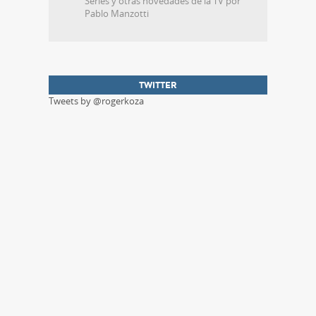
Series y otras novedades de la TV por
Pablo Manzotti
TWITTER
Tweets by @rogerkoza