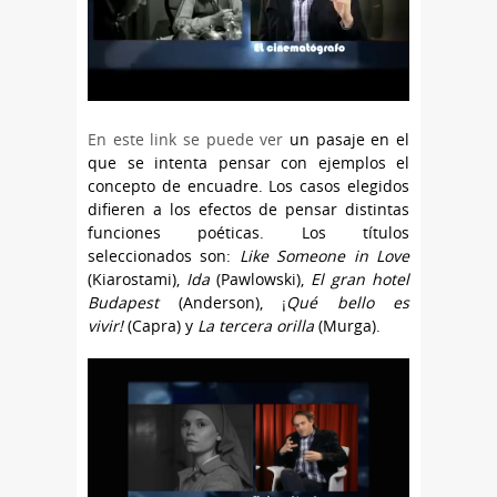
En este link se puede ver
un pasaje en el
que se intenta pensar con ejemplos el
concepto de encuadre. Los casos elegidos
difieren a los efectos de pensar distintas
funciones poéticas. Los títulos
seleccionados son:
Like Someone in Love
(Kiarostami),
Ida
(Pawlowski),
El gran hotel
Budapest
(Anderson), ¡
Qué bello es
vivir!
(Capra) y
La tercera orilla
(Murga).