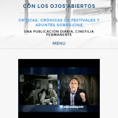
CON LOS OJOS ABIERTOS
CRÍTICAS, CRÓNICAS DE FESTIVALES Y
APUNTES SOBRE CINE
UNA PUBLICACIÓN DIARIA, CINEFILIA
PERMANENTE
MENU