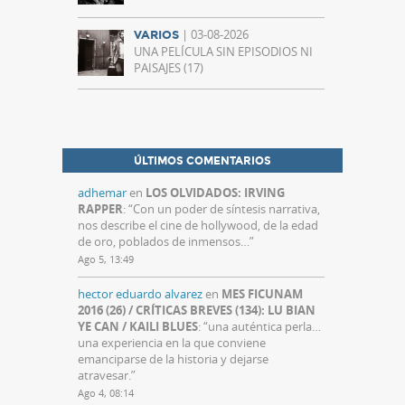
| 03-08-2026
VARIOS
UNA PELÍCULA SIN EPISODIOS NI
PAISAJES (17)
ÚLTIMOS COMENTARIOS
adhemar
en
LOS OLVIDADOS: IRVING
RAPPER
: “
Con un poder de síntesis narrativa,
nos describe el cine de hollywood, de la edad
de oro, poblados de inmensos…
”
Ago 5, 13:49
hector eduardo alvarez
en
MES FICUNAM
2016 (26) / CRÍTICAS BREVES (134): LU BIAN
YE CAN / KAILI BLUES
: “
una auténtica perla…
una experiencia en la que conviene
emanciparse de la historia y dejarse
atravesar.
”
Ago 4, 08:14