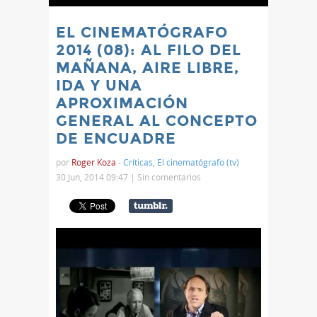
EL CINEMATÓGRAFO
2014 (08): AL FILO DEL
MAÑANA, AIRE LIBRE,
IDA Y UNA
APROXIMACIÓN
GENERAL AL CONCEPTO
DE ENCUADRE
por
Roger Koza
-
Críticas
,
El cinematógrafo (tv)
30 Jun, 2014 09:47 |
Sin comentarios