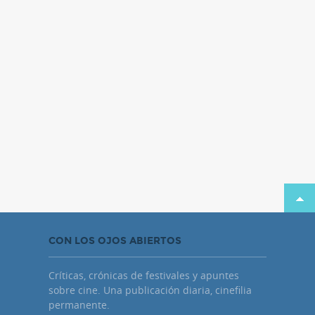
CON LOS OJOS ABIERTOS
Críticas, crónicas de festivales y apuntes
sobre cine. Una publicación diaria, cinefilia
permanente.