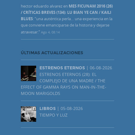
hector eduardo alvarez
en
MES FICUNAM 2016 (26)
/ CRÍTICAS BREVES (134): LU BIAN YE CAN / KAILI
BLUES
: “
una auténtica perla… una experiencia en la
que conviene emanciparse de la historia y dejarse
atravesar.
”
Ago 4, 08:14
ÚLTIMAS ACTUALIZACIONES
| 06-08-2026
ESTRENOS ETERNOS
ESTRENOS ETERNOS (28): EL
COMPLEJO DE UNA MADRE / THE
EFFECT OF GAMMA RAYS ON MAN-IN-THE-
MOON MARIGOLDS
| 05-08-2026
LIBROS
TIEMPO Y LUZ