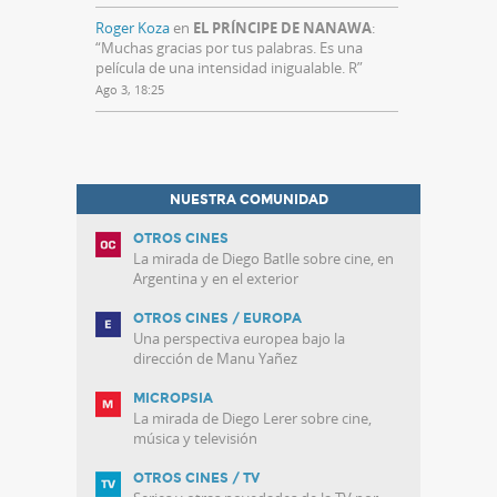
Roger Koza
en
EL PRÍNCIPE DE NANAWA
:
“
Muchas gracias por tus palabras. Es una
película de una intensidad inigualable. R
”
Ago 3, 18:25
NUESTRA COMUNIDAD
OTROS CINES
La mirada de Diego Batlle sobre cine, en
Argentina y en el exterior
OTROS CINES / EUROPA
Una perspectiva europea bajo la
dirección de Manu Yañez
MICROPSIA
La mirada de Diego Lerer sobre cine,
música y televisión
OTROS CINES / TV