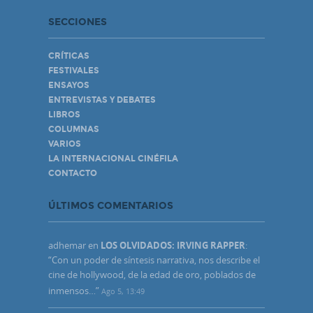
SECCIONES
CRÍTICAS
FESTIVALES
ENSAYOS
ENTREVISTAS Y DEBATES
LIBROS
COLUMNAS
VARIOS
LA INTERNACIONAL CINÉFILA
CONTACTO
ÚLTIMOS COMENTARIOS
adhemar
en
LOS OLVIDADOS: IRVING RAPPER
:
“
Con un poder de síntesis narrativa, nos describe el
cine de hollywood, de la edad de oro, poblados de
inmensos…
”
Ago 5, 13:49