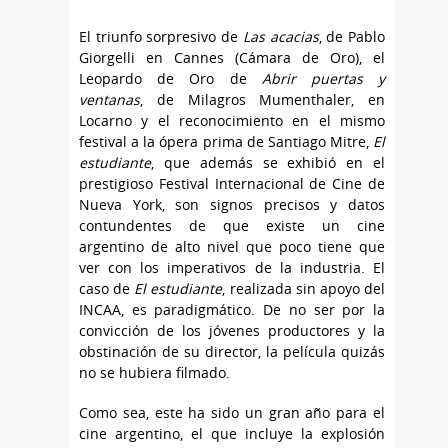
El triunfo sorpresivo de
Las acacias
, de Pablo
Giorgelli en Cannes (Cámara de Oro), el
Leopardo de Oro de
Abrir puertas y
ventanas
, de Milagros Mumenthaler, en
Locarno y el reconocimiento en el mismo
festival a la ópera prima de Santiago Mitre,
El
estudiante
, que además se exhibió en el
prestigioso Festival Internacional de Cine de
Nueva York, son signos precisos y datos
contundentes de que existe un cine
argentino de alto nivel que poco tiene que
ver con los imperativos de la industria. El
caso de
El estudiante
, realizada sin apoyo del
INCAA, es paradigmático. De no ser por la
convicción de los jóvenes productores y la
obstinación de su director, la película quizás
no se hubiera filmado.
Como sea, este ha sido un gran año para el
cine argentino, el que incluye la explosión