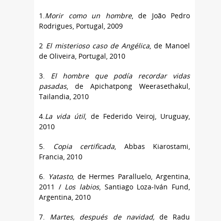
1.
Morir como un hombre
, de João Pedro
Rodrigues, Portugal, 2009
2
El misterioso caso de Angélica
, de Manoel
de Oliveira, Portugal, 2010
3.
El hombre que podía recordar vidas
pasadas
, de Apichatpong Weerasethakul,
Tailandia, 2010
4.
La vida útil
, de Federido Veiroj, Uruguay,
2010
5.
Copia certificada
, Abbas Kiarostami,
Francia, 2010
6.
Yatasto
, de Hermes Paralluelo, Argentina,
2011 /
Los labios
, Santiago Loza-Iván Fund,
Argentina, 2010
7.
Martes, después de navidad,
de Radu