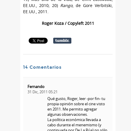
EE.UU., 2010; 20)
Rango
, de Gore Verbitski,
EE.UU., 2011.
Roger Koza / Copyleft 2011
14 Comentarios
Fernando
31 Dic, 2011 05:21
Qué gusto, Roger, leer -por fin- tu
propia opinión sobre el cine visto
en 2011. Me permito agregar
algunas observaciones.
La política económica llevada a
cabo durante el menemismo (y
continuada por De La Rúa) no sólo