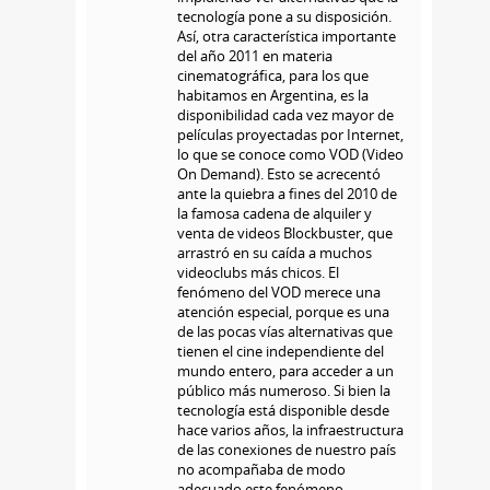
tecnología pone a su disposición.
Así, otra característica importante
del año 2011 en materia
cinematográfica, para los que
habitamos en Argentina, es la
disponibilidad cada vez mayor de
películas proyectadas por Internet,
lo que se conoce como VOD (Video
On Demand). Esto se acrecentó
ante la quiebra a fines del 2010 de
la famosa cadena de alquiler y
venta de videos Blockbuster, que
arrastró en su caída a muchos
videoclubs más chicos. El
fenómeno del VOD merece una
atención especial, porque es una
de las pocas vías alternativas que
tienen el cine independiente del
mundo entero, para acceder a un
público más numeroso. Si bien la
tecnología está disponible desde
hace varios años, la infraestructura
de las conexiones de nuestro país
no acompañaba de modo
adecuado este fenómeno.