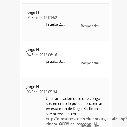
Jorge H
04 Ene, 2012 01:52
Prueba 2….
Responder
Jorge H
04 Ene, 2012 06:16
prueba 3….
Responder
Jorge H
06 Ene, 2012 05:34
Una ratificación de lo que vengo
sosteniendo lo pueden encontrar
en esta nota de Diego Batlle en su
site otroscines.com:
http://otroscines.com/columnistas_detalle.php?
idnota=6003&idsubseccion=11
Responder