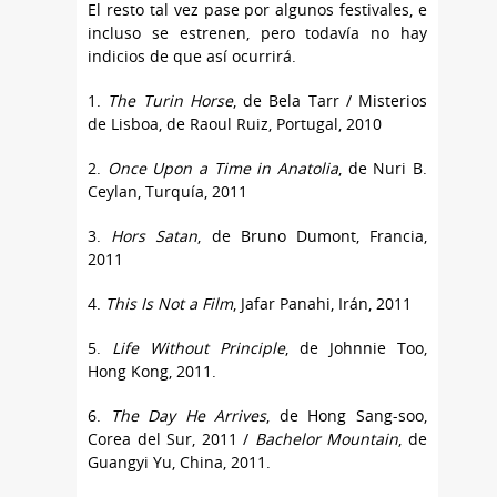
El resto tal vez pase por algunos festivales, e
incluso se estrenen, pero todavía no hay
indicios de que así ocurrirá.
1.
The Turin Horse
, de Bela Tarr / Misterios
de Lisboa, de Raoul Ruiz, Portugal, 2010
2.
Once Upon a Time in Anatolia
, de Nuri B.
Ceylan, Turquía, 2011
3.
Hors Satan
, de Bruno Dumont, Francia,
2011
4.
This Is Not a Film
, Jafar Panahi, Irán, 2011
5.
Life Without Principle
, de Johnnie Too,
Hong Kong, 2011.
6.
The Day He Arrives
, de Hong Sang-soo,
Corea del Sur, 2011 /
Bachelor Mountain
, de
Guangyi Yu, China, 2011.