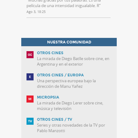
“
Muchas gracias por tus palabras. Es una
película de una intensidad inigualable. R
”
Ago 3, 18:25
NUESTRA COMUNIDAD
OTROS CINES
La mirada de Diego Batlle sobre cine, en
Argentina y en el exterior
OTROS CINES / EUROPA
Una perspectiva europea bajo la
dirección de Manu Yañez
MICROPSIA
La mirada de Diego Lerer sobre cine,
música y televisión
OTROS CINES / TV
Series y otras novedades de la TV por
Pablo Manzotti