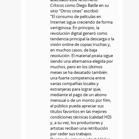
Críticos como Diego Batlle en su
sitio “Otros cines” escribió:
“El consumo de películas en
Internet sigue creciendo de forma
vertiginosa. En principio, la
revolución digital generó como
tendencia principal la descarga o la
visión online de copias truchas y,
en muchos casos, de baja
resolución. El material pirata sigue
siendo una alternativa elegida por
muchos, pero en los últimos
meses se ha desatado también
una fuerte competencia entre
varias compañías locales y
extranjeras para lograr que,
mediante el pago de un abono
mensual o de un monto por film,
el público pueda apreciar sus
títulos favoritos en las mejores
condiciones técnicas (calidad HD)
y, a su vez, los productores y
artistas reciban una retribución
por ceder sus trabajos.