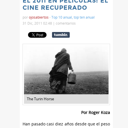
EL 2011 EN PELÍCULAS: EL
CINE RECUPERADO
por
ojosabiertos
-
Top 10 anual
,
top ten anual
31 Dic, 2011 02:48 |
comentarios
The Turin Horse
Por Roger Koza
Han pasado casi diez años desde que el peso