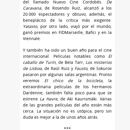
del llamado Nuevo Cine Cordobés.
De
Caravana
, de Rosendo Ruiz, alcanzó a los
20.000 espectadores y obtuvo, además, el
beneplácito de la crítica más exigente.
Yatasto
, por otro lado, viajó por el mundo;
ganó premios en FIDMarseille, Bafici y en la
Viennale.
Y también ha sido un buen año para el cine
internacional. Películas notables como
El
caballo de Turín
, de Bela Tarr,
Los misterios
de Lisboa
, de Raúl Ruiz y
Fausto
, de Sokurov
pasaron por algunas salas argentinas. Pronto
veremos
El chico de la bicicleta
, la
extraordinaria películas de los hermanos
Dardenne; también falta poco para que se
estrene
La Havre,
de Aki Kaurismäki. Varias
de las grandes películas del año están más
cerca. La situación no es utópica, pero sin
duda es mejor a la de unos años atrás.
***