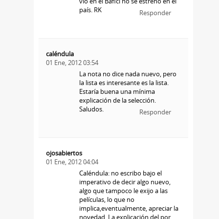
vio en el Bafici no se estrenó en el
país. RK
Responder
caléndula
01 Ene, 2012 03:54
La nota no dice nada nuevo, pero
la lista es interesante es la lista.
Estaría buena una mínima
explicación de la selección.
Saludos.
Responder
ojosabiertos
01 Ene, 2012 04:04
Caléndula: no escribo bajo el
imperativo de decir algo nuevo,
algo que tampoco le exijo a las
películas, lo que no
implica,eventualmente, apreciar la
novedad. La explicación del por