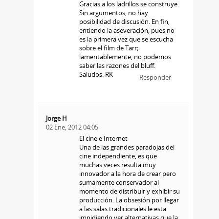
Gracias a los ladrillos se construye.
Sin argumentos, no hay
posibilidad de discusión. En fin,
entiendo la aseveración, pues no
es la primera vez que se escucha
sobre el film de Tarr;
lamentablemente, no podemos
saber las razones del bluff.
Saludos. RK
Responder
Jorge H
02 Ene, 2012 04:05
El cine e Internet
Una de las grandes paradojas del
cine independiente, es que
muchas veces resulta muy
innovador a la hora de crear pero
sumamente conservador al
momento de distribuir y exhibir su
producción. La obsesión por llegar
a las salas tradicionales le esta
impidiendo ver alternativas que la