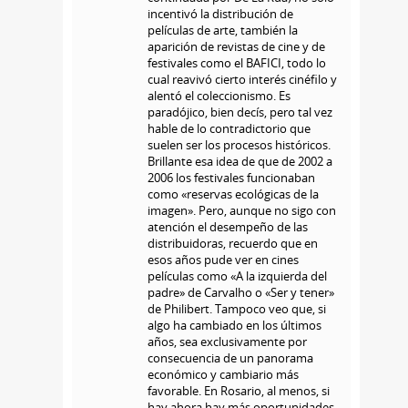
incentivó la distribución de
películas de arte, también la
aparición de revistas de cine y de
festivales como el BAFICI, todo lo
cual reavivó cierto interés cinéfilo y
alentó el coleccionismo. Es
paradójico, bien decís, pero tal vez
hable de lo contradictorio que
suelen ser los procesos históricos.
Brillante esa idea de que de 2002 a
2006 los festivales funcionaban
como «reservas ecológicas de la
imagen». Pero, aunque no sigo con
atención el desempeño de las
distribuidoras, recuerdo que en
esos años pude ver en cines
películas como «A la izquierda del
padre» de Carvalho o «Ser y tener»
de Philibert. Tampoco veo que, si
algo ha cambiado en los últimos
años, sea exclusivamente por
consecuencia de un panorama
económico y cambiario más
favorable. En Rosario, al menos, si
hay ahora hay más oportunidades