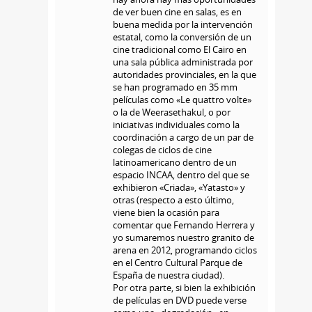
de ver buen cine en salas, es en
buena medida por la intervención
estatal, como la conversión de un
cine tradicional como El Cairo en
una sala pública administrada por
autoridades provinciales, en la que
se han programado en 35 mm
películas como «Le quattro volte»
o la de Weerasethakul, o por
iniciativas individuales como la
coordinación a cargo de un par de
colegas de ciclos de cine
latinoamericano dentro de un
espacio INCAA, dentro del que se
exhibieron «Criada», «Yatasto» y
otras (respecto a esto último,
viene bien la ocasión para
comentar que Fernando Herrera y
yo sumaremos nuestro granito de
arena en 2012, programando ciclos
en el Centro Cultural Parque de
España de nuestra ciudad).
Por otra parte, si bien la exhibición
de películas en DVD puede verse