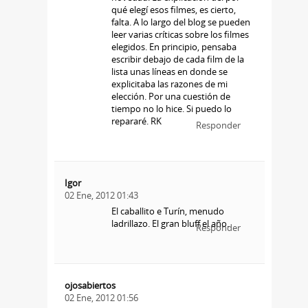
qué elegí esos filmes, es cierto,
falta. A lo largo del blog se pueden
leer varias críticas sobre los filmes
elegidos. En principio, pensaba
escribir debajo de cada film de la
lista unas líneas en donde se
explicitaba las razones de mi
elección. Por una cuestión de
tiempo no lo hice. Si puedo lo
repararé. RK
Responder
Igor
02 Ene, 2012 01:43
El caballito e Turín, menudo
ladrillazo. El gran bluff el año.
Responder
ojosabiertos
02 Ene, 2012 01:56