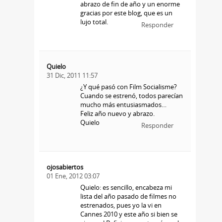
abrazo de fin de año y un enorme
gracias por este blog, que es un
lujo total.
Responder
Quielo
31 Dic, 2011 11:57
¿Y qué pasó con Film Socialisme?
Cuando se estrenó, todos parecían
mucho más entusiasmados…
Feliz año nuevo y abrazo.
Quielo
Responder
ojosabiertos
01 Ene, 2012 03:07
Quielo: es sencillo, encabeza mi
lista del año pasado de filmes no
estrenados, pues yo la vi en
Cannes 2010 y este año si bien se