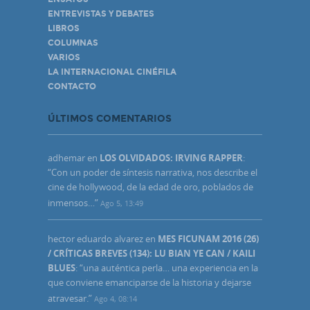
ENTREVISTAS Y DEBATES
LIBROS
COLUMNAS
VARIOS
LA INTERNACIONAL CINÉFILA
CONTACTO
ÚLTIMOS COMENTARIOS
adhemar
en
LOS OLVIDADOS: IRVING RAPPER
:
“
Con un poder de síntesis narrativa, nos describe el
cine de hollywood, de la edad de oro, poblados de
inmensos…
”
Ago 5, 13:49
hector eduardo alvarez
en
MES FICUNAM 2016 (26)
/ CRÍTICAS BREVES (134): LU BIAN YE CAN / KAILI
BLUES
: “
una auténtica perla… una experiencia en la
que conviene emanciparse de la historia y dejarse
atravesar.
”
Ago 4, 08:14