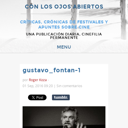
CON LOS OJOS ABIERTOS
CRÍTICAS, CRÓNICAS DE FESTIVALES Y
APUNTES SOBRE CINE
UNA PUBLICACIÓN DIARIA, CINEFILIA
PERMANENTE
MENU
gustavo_fontan-1
por
Roger Koza
-
01 Sep, 2016 09:20 |
Sin comentarios