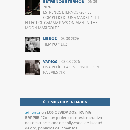
| 06-08-
ESTRENOS ETERNOS
2026
ESTRENOS ETERNOS (28): EL
COMPLEJO DE UNA MADRE / THE
EFFECT OF GAMMA RAYS ON MAN-IN-THE-
MOON MARIGOLDS
| 05-08-2026
LIBROS
TIEMPO Y LUZ
| 03-08-2026
VARIOS
UNA PELÍCULA SIN EPISODIOS NI
PAISAJES (17)
ÚLTIMOS COMENTARIOS
adhemar
en
LOS OLVIDADOS: IRVING
RAPPER
: “
Con un poder de síntesis narrativa,
nos describe el cine de hollywood, de la edad
de oro, poblados de inmensos…
”