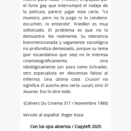
el furor gay que interrumpió el rodaje de
la película, parece jugar esta carta: “Lo
muestro, pero no lo juzgo ni lo condeno:
escuchen, lo entiendo”. Friedkin es muy
sofisticado. El problema es que no lo
demuestra. No realmente. Su tolerancia
bienintencionada y vagamente sociológica
no profundiza demasiado, porque su tema
(por escandaloso que sea) no le interesa
cinematográficamente, sino
ideológicamente (un poco como Schrader,
otro especialista en descensos falsos al
infierno). Una última cosa:
Cruisin’
no
significa
El acecho (
eso sería
cazar
), sino
El
levante.
Eso lo dice todo.
(Cahiers Du Cinema 317 / Noviembre 1980)
Versión al español: Roger Koza.
Con los ojos abiertos / Copyleft 2025