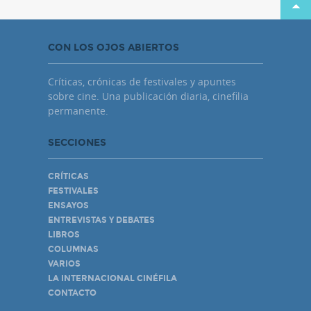
CON LOS OJOS ABIERTOS
Críticas, crónicas de festivales y apuntes
sobre cine. Una publicación diaria, cinefilia
permanente.
SECCIONES
CRÍTICAS
FESTIVALES
ENSAYOS
ENTREVISTAS Y DEBATES
LIBROS
COLUMNAS
VARIOS
LA INTERNACIONAL CINÉFILA
CONTACTO