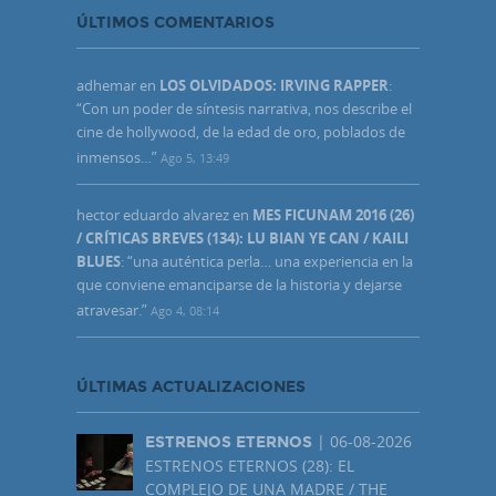
ÚLTIMOS COMENTARIOS
adhemar
en
LOS OLVIDADOS: IRVING RAPPER
:
“
Con un poder de síntesis narrativa, nos describe el
cine de hollywood, de la edad de oro, poblados de
inmensos…
”
Ago 5, 13:49
hector eduardo alvarez
en
MES FICUNAM 2016 (26)
/ CRÍTICAS BREVES (134): LU BIAN YE CAN / KAILI
BLUES
: “
una auténtica perla… una experiencia en la
que conviene emanciparse de la historia y dejarse
atravesar.
”
Ago 4, 08:14
ÚLTIMAS ACTUALIZACIONES
| 06-08-2026
ESTRENOS ETERNOS
ESTRENOS ETERNOS (28): EL
COMPLEJO DE UNA MADRE / THE