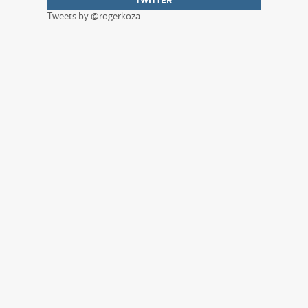
TWITTER
Tweets by @rogerkoza