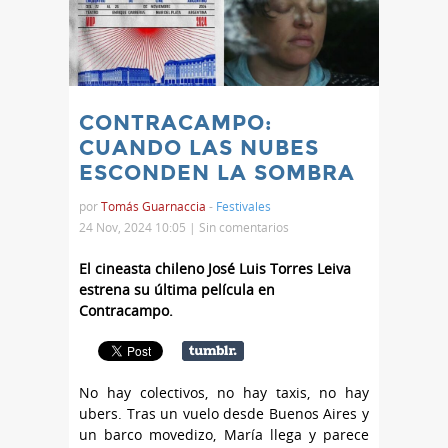
CONTRACAMPO:
CUANDO LAS NUBES
ESCONDEN LA SOMBRA
por
Tomás Guarnaccia
-
Festivales
24 Nov, 2024 10:05 |
Sin comentarios
El cineasta chileno José Luis Torres Leiva
estrena su última película en
Contracampo.
No hay colectivos, no hay taxis, no hay
ubers. Tras un vuelo desde Buenos Aires y
un barco movedizo, María llega y parece