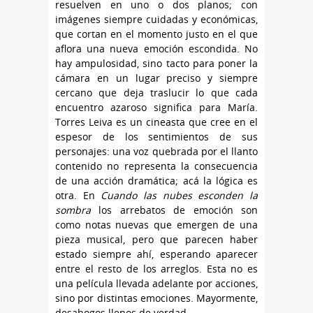
resuelven en uno o dos planos; con
imágenes siempre cuidadas y económicas,
que cortan en el momento justo en el que
aflora una nueva emoción escondida. No
hay ampulosidad, sino tacto para poner la
cámara en un lugar preciso y siempre
cercano que deja traslucir lo que cada
encuentro azaroso significa para María.
Torres Leiva es un cineasta que cree en el
espesor de los sentimientos de sus
personajes: una voz quebrada por el llanto
contenido no representa la consecuencia
de una acción dramática; acá la lógica es
otra. En
Cuando las nubes esconden la
sombra
los arrebatos de emoción son
como notas nuevas que emergen de una
pieza musical, pero que parecen haber
estado siempre ahí, esperando aparecer
entre el resto de los arreglos. Esta no es
una película llevada adelante por acciones,
sino por distintas emociones. Mayormente,
desahogos llenos de verdad.