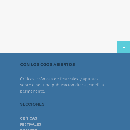
CON LOS OJOS ABIERTOS
Críticas, crónicas de festivales y apuntes
sobre cine. Una publicación diaria, cinefilia
permanente.
SECCIONES
CRÍTICAS
FESTIVALES