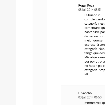
Roger Koza
03 Jul, 2014 03:51
Es bueno ir
complejizando 
categoría y est
comentario q
hacés sirve pa
divisar un poc
mejor qué se
expresaría con
categoría. Nad
tengo que deci
Mis objeciones
por por otro la
no hacen pie e
categoría. Ampl
RK
L. Sancho
03 Jul, 2014 06:50
mmmm veo qu