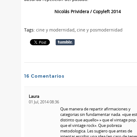
Nicolás Prividera / Copyleft 2014
Tags:
cine y modernidad
,
cine y posmodernidad
16 Comentarios
Laura
01 Jul, 2014 08:36
Que manera de repartir afirmaciones y
categorias sin fundamentar nada. «que es
distinto que aquello» » que el vintage pop
que el vintage rock». Que pobreza
metodologica. Les sugiero que antes de
intentar escribir una idea (en caso de tener