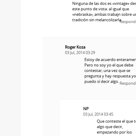
Ninguna de las dos es «vintage» de
este punto de vista: al igual que
«nebraska», ambas trabajn sobre u
tradición sin melancolizarla.
Respond
Roger Koza
03 Jul, 2014 03:29
Estoy de acuerdo enteramen
Pero no soy yo el que debe
contestar; una vez que se
pregunta y hay respuesta y
puedo sí decir algo.
Respond
NP
03 Jul, 2014 03:45
Que conteste el que 
algo que decir,
empezando por los