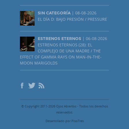
| 08-08-2026
SIN CATEGORÍA
EL DÍA D: BAJO PRESIÓN / PRESSURE
| 06-08-2026
ESTRENOS ETERNOS
ESTRENOS ETERNOS (28): EL
COMPLEJO DE UNA MADRE / THE
EFFECT OF GAMMA RAYS ON MAN-IN-THE-
MOON MARIGOLDS
© Copyright 2011-2026 Ojos Abiertos - Todos los derechos
reservados.
Desarrollado por PisoTres