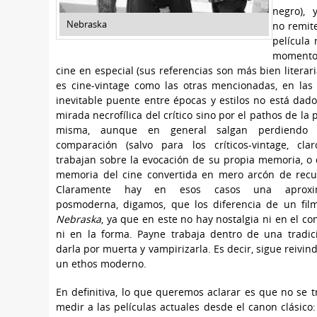
negro), 
Nebraska
no remit
película 
moment
cine en especial (sus referencias son más bien literari
es cine-vintage como las otras mencionadas, en las
inevitable puente entre épocas y estilos no está dado
mirada necrofílica del crítico sino por el pathos de la 
misma, aunque en general salgan perdiendo
comparación (salvo para los críticos-vintage, cla
trabajan sobre la evocación de su propia memoria, o
memoria del cine convertida en mero arcón de recu
Claramente hay en esos casos una aproxim
posmoderna, digamos, que los diferencia de un fi
Nebraska
, ya que en este no hay nostalgia ni en el co
ni en la forma. Payne trabaja dentro de una tradic
darla por muerta y vampirizarla. Es decir, sigue reivin
un ethos moderno.
En definitiva, lo que queremos aclarar es que no se t
medir a las películas actuales desde el canon clásico: