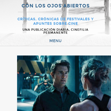
CON LOS OJOS ABIERTOS
CRÍTICAS, CRÓNICAS DE FESTIVALES Y
APUNTES SOBRE CINE
UNA PUBLICACIÓN DIARIA, CINEFILIA
PERMANENTE
MENU