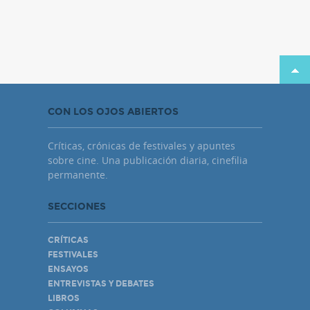
CON LOS OJOS ABIERTOS
Críticas, crónicas de festivales y apuntes
sobre cine. Una publicación diaria, cinefilia
permanente.
SECCIONES
CRÍTICAS
FESTIVALES
ENSAYOS
ENTREVISTAS Y DEBATES
LIBROS