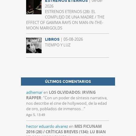
| 06-08-
ESTRENOS ETERNOS
2026
ESTRENOS ETERNOS (28): EL
COMPLEJO DE UNA MADRE / THE
EFFECT OF GAMMA RAYS ON MAN-IN-THE-
MOON MARIGOLDS
| 05-08-2026
LIBROS
TIEMPO Y LUZ
ÚLTIMOS COMENTARIOS
adhemar
en
LOS OLVIDADOS: IRVING
RAPPER
: “
Con un poder de síntesis narrativa,
nos describe el cine de hollywood, de la edad
de oro, poblados de inmensos…
”
Ago 5, 13:49
hector eduardo alvarez
en
MES FICUNAM
2016 (26) / CRÍTICAS BREVES (134): LU BIAN