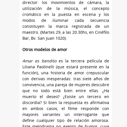
director: los movimientos de cámara, la
utilización de la música, el concepto
cromático en la puesta en escena y los
modos de iluminar cada secuencia
constituyen la marca registrada de un
maestro. (Martes 29, a las 20.30hs, en Cinéfilo
Bar, Bv. San Juan 1020).
Otros modelos de amor
Amar es bendito
es la tercera película de
Liliana Paolinelli (que estará presente en la
función), una historia de amor crepuscular
con derivas inesperadas: tras siete años de
convivencia, una pareja de mujeres descubre
que no todo está bien entre ellas. ¿Ha
muerto el deseo? ¿Existe un tercero en
discordia? Si bien la respuesta es afirmativa
en ambos casos, el filme responde con
mayores variantes un interrogante que
define cualquier tipo de relación amorosa.
Este melodrama no exento de humor, cuya