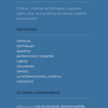
Críticas, crónicas de festivales y apuntes
sobre cine. Una publicación diaria, cinefilia
permanente.
SECCIONES
CRÍTICAS
FESTIVALES
ENSAYOS
ENTREVISTAS Y DEBATES
LIBROS
COLUMNAS
VARIOS
LA INTERNACIONAL CINÉFILA
CONTACTO
ÚLTIMOS COMENTARIOS
adhemar
en
LOS OLVIDADOS: IRVING RAPPER
: