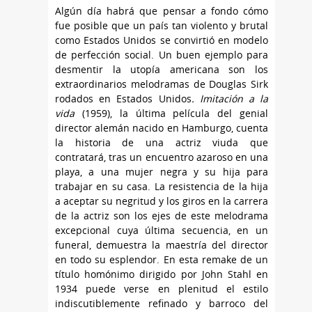
Algún día habrá que pensar a fondo cómo
fue posible que un país tan violento y brutal
como Estados Unidos se convirtió en modelo
de perfección social. Un buen ejemplo para
desmentir la utopía americana son los
extraordinarios melodramas de Douglas Sirk
rodados en Estados Unidos
. Imitación a la
vida
(1959), la última película del genial
director alemán nacido en Hamburgo, cuenta
la historia de una actriz viuda que
contratará, tras un encuentro azaroso en una
playa, a una mujer negra y su hija para
trabajar en su casa. La resistencia de la hija
a aceptar su negritud y los giros en la carrera
de la actriz son los ejes de este melodrama
excepcional cuya última secuencia, en un
funeral, demuestra la maestría del director
en todo su esplendor. En esta remake de un
título homónimo dirigido por John Stahl en
1934 puede verse en plenitud el estilo
indiscutiblemente refinado y barroco del