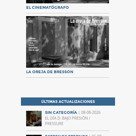
EL CINEMATÓGRAFO
LA OREJA DE BRESSON
ÚLTIMAS ACTUALIZACIONES
| 08-08-2026
SIN CATEGORÍA
EL DÍA D: BAJO PRESIÓN /
PRESSURE