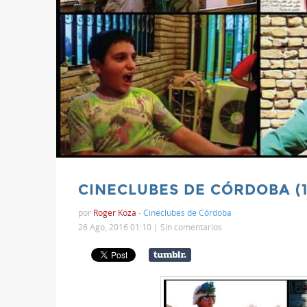
CINECLUBES DE CÓRDOBA (1
por
Roger Koza
-
Cineclubes de Córdoba
26 Ago, 2016 01:10 |
Sin comentarios