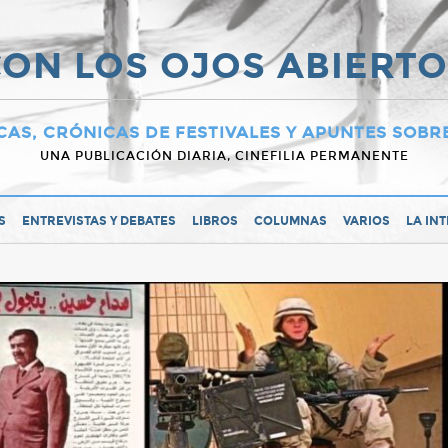
ON LOS OJOS ABIERT
CAS, CRÓNICAS DE FESTIVALES Y APUNTES SOBR
UNA PUBLICACIÓN DIARIA, CINEFILIA PERMANENTE
S
ENTREVISTAS Y DEBATES
LIBROS
COLUMNAS
VARIOS
LA IN