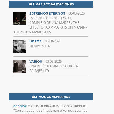
ÚLTIMAS ACTUALIZACIONES
| 06-08-2026
ESTRENOS ETERNOS
ESTRENOS ETERNOS (28): EL
COMPLEJO DE UNA MADRE / THE
EFFECT OF GAMMA RAYS ON MAN-IN-
THE-MOON MARIGOLDS
| 05-08-2026
LIBROS
TIEMPO Y LUZ
| 03-08-2026
VARIOS
UNA PELÍCULA SIN EPISODIOS NI
PAISAJES (17)
ÚLTIMOS COMENTARIOS
adhemar
en
LOS OLVIDADOS: IRVING RAPPER
:
“
Con un poder de síntesis narrativa, nos describe