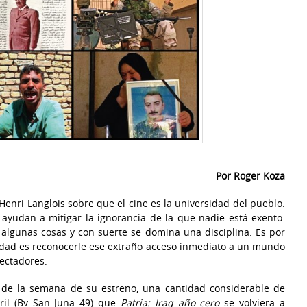
Por Roger Koza
Henri Langlois sobre que el cine es la universidad del pueblo.
 ayudan a mitigar la ignorancia de la que nadie está exento.
algunas cosas y con suerte se domina una disciplina. Es por
sidad es reconocerle ese extraño acceso inmediato a un mundo
ectadores.
 de la semana de su estreno, una cantidad considerable de
ril (Bv San Juna 49) que
Patria: Iraq año cero
se volviera a