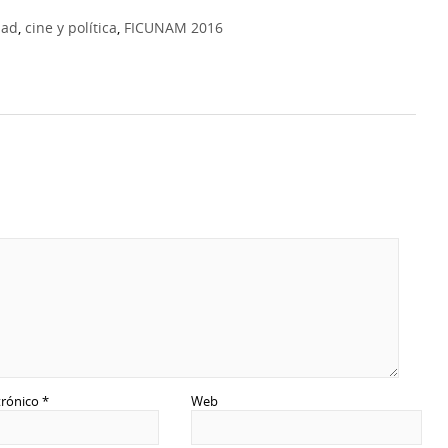
dad
,
cine y política
,
FICUNAM 2016
trónico
*
Web