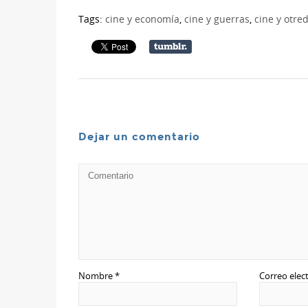
Tags:
cine y economía
,
cine y guerras
,
cine y otre
Dejar un comentario
Nombre
*
Correo elec