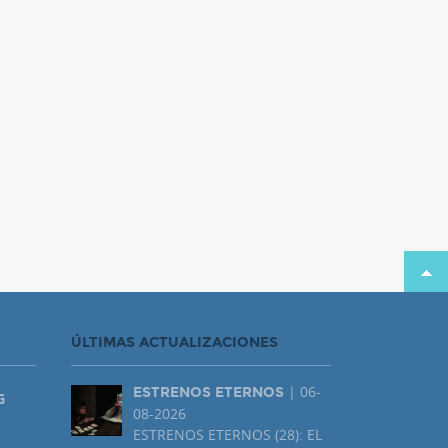
ÚLTIMAS ACTUALIZACIONES
| 06-
ESTRENOS ETERNOS
G
08-2026
ESTRENOS ETERNOS (28): EL