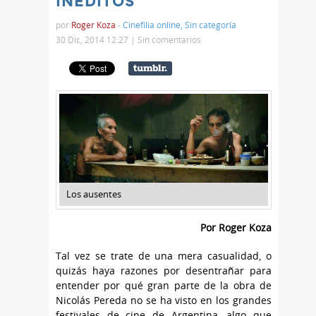
INÉDITOS
por
Roger Koza
-
Cinefilia online
,
Sin categoría
30 Dic, 2014 12:27 |
Sin comentarios
Los ausentes
Por Roger Koza
Tal vez se trate de una mera casualidad, o
quizás haya razones por desentrañar para
entender por qué gran parte de la obra de
Nicolás Pereda no se ha visto en los grandes
festivales de cine de Argentina, algo que