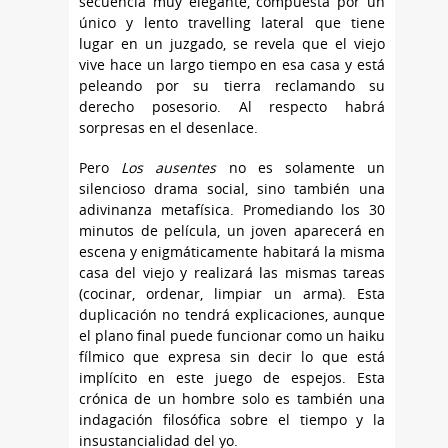
secuencia muy elegante, compuesta por un
único y lento travelling lateral que tiene
lugar en un juzgado, se revela que el viejo
vive hace un largo tiempo en esa casa y está
peleando por su tierra reclamando su
derecho posesorio. Al respecto habrá
sorpresas en el desenlace.
Pero
Los ausentes
no es solamente un
silencioso drama social, sino también una
adivinanza metafísica. Promediando los 30
minutos de película, un joven aparecerá en
escena y enigmáticamente habitará la misma
casa del viejo y realizará las mismas tareas
(cocinar, ordenar, limpiar un arma). Esta
duplicación no tendrá explicaciones, aunque
el plano final puede funcionar como un haiku
fílmico que expresa sin decir lo que está
implícito en este juego de espejos. Esta
crónica de un hombre solo es también una
indagación filosófica sobre el tiempo y la
insustancialidad del yo.