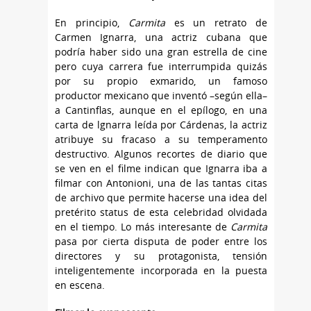
En principio,
Carmita
es un retrato de
Carmen Ignarra, una actriz cubana que
podría haber sido una gran estrella de cine
pero cuya carrera fue interrumpida quizás
por su propio exmarido, un famoso
productor mexicano que inventó –según ella–
a Cantinflas, aunque en el epílogo, en una
carta de lgnarra leída por Cárdenas, la actriz
atribuye su fracaso a su temperamento
destructivo. Algunos recortes de diario que
se ven en el filme indican que Ignarra iba a
filmar con Antonioni, una de las tantas citas
de archivo que permite hacerse una idea del
pretérito status de esta celebridad olvidada
en el tiempo. Lo más interesante de
Carmita
pasa por cierta disputa de poder entre los
directores y su protagonista, tensión
inteligentemente incorporada en la puesta
en escena.