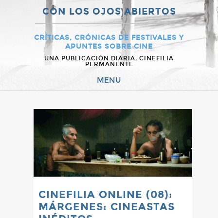
CON LOS OJOS ABIERTOS
CRÍTICAS, CRÓNICAS DE FESTIVALES Y
APUNTES SOBRE CINE
UNA PUBLICACIÓN DIARIA, CINEFILIA
PERMANENTE
MENU
CINEFILIA ONLINE (08):
MÁRGENES: CINEASTAS