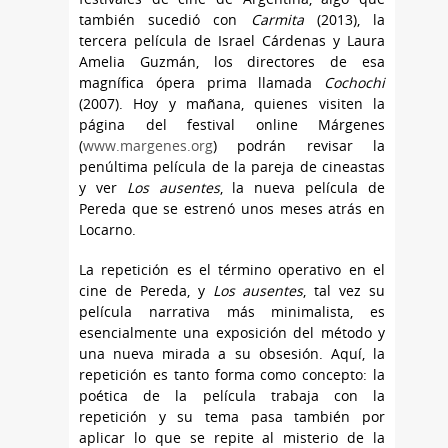
también sucedió con
Carmita
(2013), la
tercera película de Israel Cárdenas y Laura
Amelia Guzmán, los directores de esa
magnífica ópera prima llamada
Cochochi
(2007). Hoy y mañana, quienes visiten la
página del festival online Márgenes
(
www.margenes.org
) podrán revisar la
penúltima película de la pareja de cineastas
y ver
Los ausentes
, la nueva película de
Pereda que se estrenó unos meses atrás en
Locarno.
La repetición es el término operativo en el
cine de Pereda, y
Los ausentes
, tal vez su
película narrativa más minimalista, es
esencialmente una exposición del método y
una nueva mirada a su obsesión. Aquí, la
repetición es tanto forma como concepto: la
poética de la película trabaja con la
repetición y su tema pasa también por
aplicar lo que se repite al misterio de la