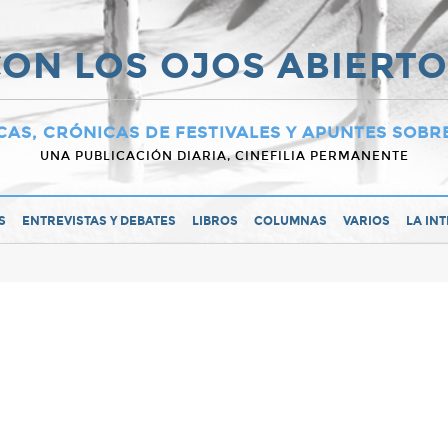
ON LOS OJOS ABIERT
CAS, CRÓNICAS DE FESTIVALES Y APUNTES SOBR
UNA PUBLICACIÓN DIARIA, CINEFILIA PERMANENTE
S
ENTREVISTAS Y DEBATES
LIBROS
COLUMNAS
VARIOS
LA IN