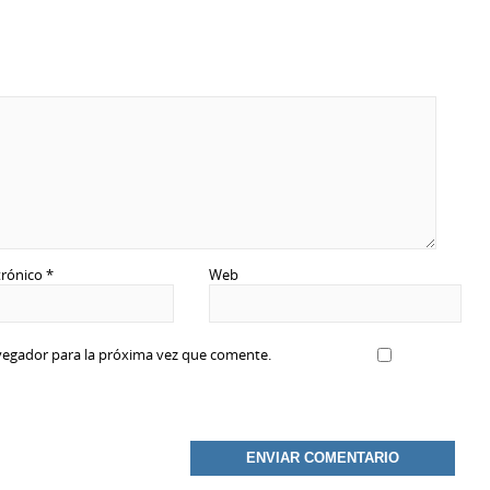
trónico
*
Web
vegador para la próxima vez que comente.