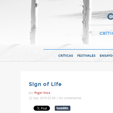
C
CRÍTI
CRÍTICAS
FESTIVALES
ENSAYO
Sign of Life
por
Roger Koza
-
22 Sep, 2018 02:49 |
Sin comentarios