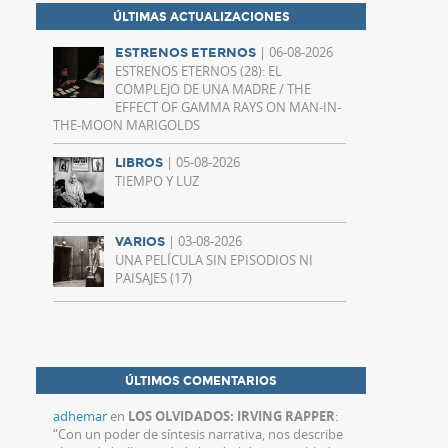
ÚLTIMAS ACTUALIZACIONES
| 06-08-2026
ESTRENOS ETERNOS
ESTRENOS ETERNOS (28): EL
COMPLEJO DE UNA MADRE / THE
EFFECT OF GAMMA RAYS ON MAN-IN-
THE-MOON MARIGOLDS
| 05-08-2026
LIBROS
TIEMPO Y LUZ
| 03-08-2026
VARIOS
UNA PELÍCULA SIN EPISODIOS NI
PAISAJES (17)
ÚLTIMOS COMENTARIOS
adhemar
en
LOS OLVIDADOS: IRVING RAPPER
:
“
Con un poder de síntesis narrativa, nos describe