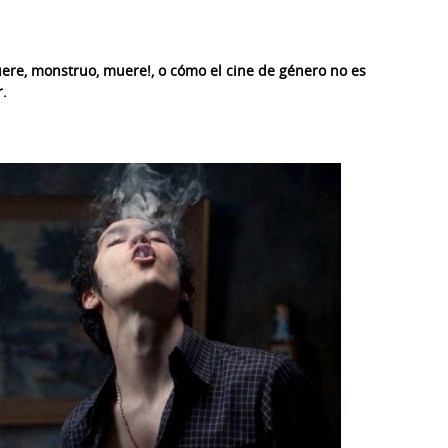
ere, monstruo, muere!, o cómo el cine de género no es
r.