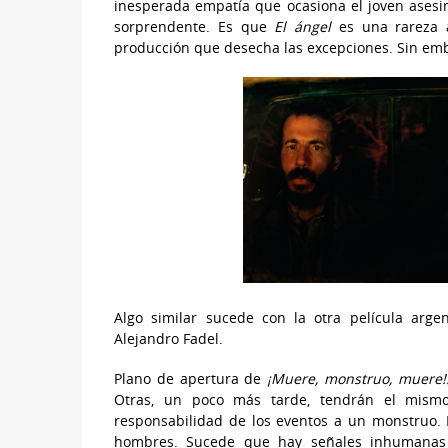
inesperada empatía que ocasiona el joven asesino
sorprendente. Es que
El ángel
es una rareza a
producción que desecha las excepciones. Sin emb
Algo similar sucede con la otra película arg
Alejandro Fadel.
Plano de apertura de
¡Muere, monstruo, muere!
Otras, un poco más tarde, tendrán el mism
responsabilidad de los eventos a un monstruo. 
hombres. Sucede que hay señales inhumanas e