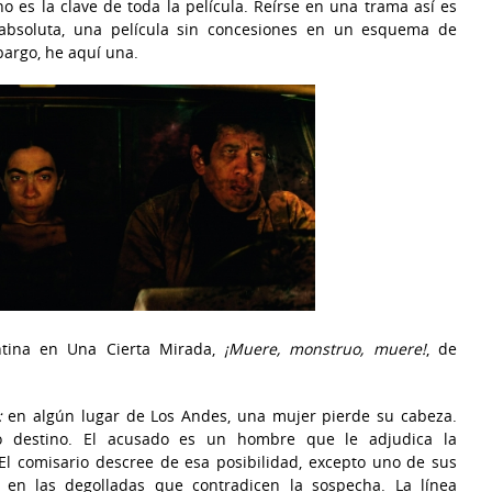
 es la clave de toda la película. Reírse en una trama así es
bsoluta, una película sin concesiones en un esquema de
argo, he aquí una.
entina en Una Cierta Mirada,
¡Muere, monstruo, muere!
, de
:
en algún lugar de Los Andes, una mujer pierde su cabeza.
o destino. El acusado es un hombre que le adjudica la
El comisario descree de esa posibilidad, excepto uno de sus
n las degolladas que contradicen la sospecha. La línea