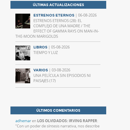
ÚLTIMAS ACTUALIZACIONES
| 06-08-2026
ESTRENOS ETERNOS
ESTRENOS ETERNOS (28): EL
COMPLEJO DE UNA MADRE / THE
EFFECT OF GAMMA RAYS ON MAN-IN-
THE-MOON MARIGOLDS
| 05-08-2026
LIBROS
TIEMPO Y LUZ
| 03-08-2026
VARIOS
UNA PELÍCULA SIN EPISODIOS NI
PAISAJES (17)
ÚLTIMOS COMENTARIOS
adhemar
en
LOS OLVIDADOS: IRVING RAPPER
:
“
Con un poder de síntesis narrativa, nos describe