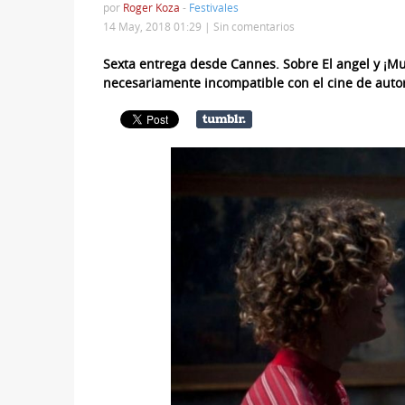
por
Roger Koza
-
Festivales
14 May, 2018 01:29 |
Sin comentarios
Sexta entrega desde Cannes. Sobre El angel y ¡Mu
necesariamente incompatible con el cine de auto