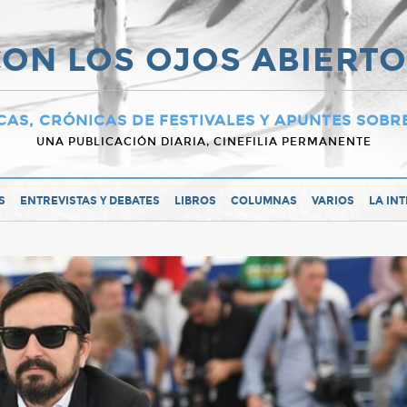
ON LOS OJOS ABIERT
CAS, CRÓNICAS DE FESTIVALES Y APUNTES SOBR
UNA PUBLICACIÓN DIARIA, CINEFILIA PERMANENTE
S
ENTREVISTAS Y DEBATES
LIBROS
COLUMNAS
VARIOS
LA IN