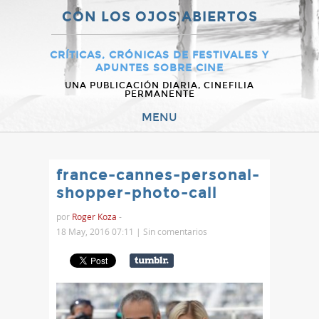
CON LOS OJOS ABIERTOS
CRÍTICAS, CRÓNICAS DE FESTIVALES Y
APUNTES SOBRE CINE
UNA PUBLICACIÓN DIARIA, CINEFILIA
PERMANENTE
MENU
france-cannes-personal-
shopper-photo-call
por
Roger Koza
-
18 May, 2016 07:11 |
Sin comentarios