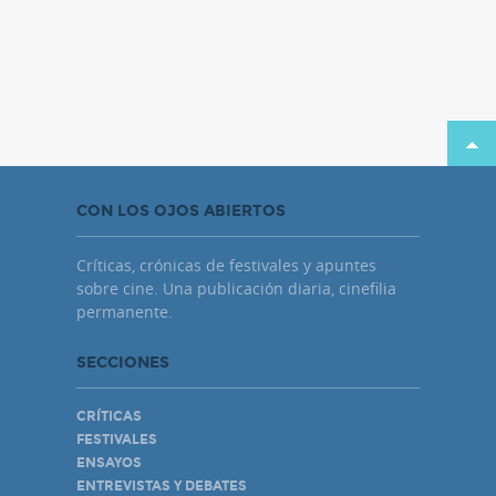
CON LOS OJOS ABIERTOS
Críticas, crónicas de festivales y apuntes
sobre cine. Una publicación diaria, cinefilia
permanente.
SECCIONES
CRÍTICAS
FESTIVALES
ENSAYOS
ENTREVISTAS Y DEBATES