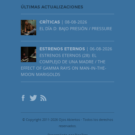
ÚLTIMAS ACTUALIZACIONES
| 08-08-2026
CRÍTICAS
EL DÍA D: BAJO PRESIÓN / PRESSURE
| 06-08-2026
ESTRENOS ETERNOS
ESTRENOS ETERNOS (28): EL
COMPLEJO DE UNA MADRE / THE
EFFECT OF GAMMA RAYS ON MAN-IN-THE-
MOON MARIGOLDS
© Copyright 2011-2026 Ojos Abiertos - Todos los derechos
reservados.
Desarrollado por PisoTres