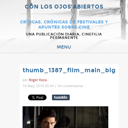
CON LOS OJOS ABIERTOS
CRÍTICAS, CRÓNICAS DE FESTIVALES Y
APUNTES SOBRE CINE
UNA PUBLICACIÓN DIARIA, CINEFILIA
PERMANENTE
MENU
thumb_1387_film_main_big
por
Roger Koza
-
16 May, 2016 05:44 |
Sin comentarios