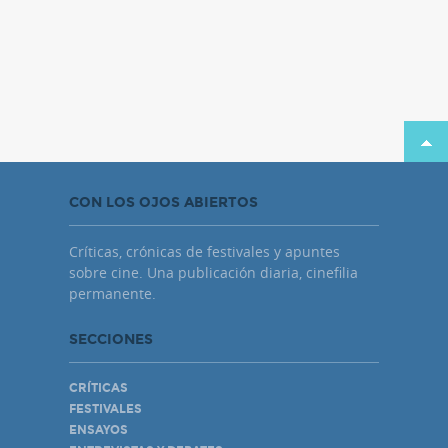
CON LOS OJOS ABIERTOS
Críticas, crónicas de festivales y apuntes
sobre cine. Una publicación diaria, cinefilia
permanente.
SECCIONES
CRÍTICAS
FESTIVALES
ENSAYOS