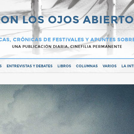
ON LOS OJOS ABIERT
CAS, CRÓNICAS DE FESTIVALES Y APUNTES SOBR
UNA PUBLICACIÓN DIARIA, CINEFILIA PERMANENTE
S
ENTREVISTAS Y DEBATES
LIBROS
COLUMNAS
VARIOS
LA IN