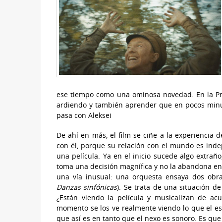
ese tiempo como una ominosa novedad. En la Prim
ardiendo y también aprender que en pocos minu
pasa con Aleksei
De ahí en más, el film se ciñe a la experiencia 
con él, porque su relación con el mundo es indepe
una película. Ya en el inicio sucede algo extraño
toma una decisión magnífica y no la abandona en
una vía inusual: una orquesta ensaya dos obr
Danzas sinfónicas
). Se trata de una situación d
¿Están viendo la película y musicalizan de a
momento se los ve realmente viendo lo que el esp
que así es en tanto que el nexo es sonoro. Es que