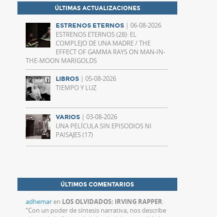
ÚLTIMAS ACTUALIZACIONES
| 06-08-2026
ESTRENOS ETERNOS
ESTRENOS ETERNOS (28): EL
COMPLEJO DE UNA MADRE / THE
EFFECT OF GAMMA RAYS ON MAN-IN-
THE-MOON MARIGOLDS
| 05-08-2026
LIBROS
TIEMPO Y LUZ
| 03-08-2026
VARIOS
UNA PELÍCULA SIN EPISODIOS NI
PAISAJES (17)
ÚLTIMOS COMENTARIOS
adhemar
en
LOS OLVIDADOS: IRVING RAPPER
:
“
Con un poder de síntesis narrativa, nos describe