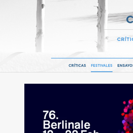
C
CRÍTI
CRÍTICAS
FESTIVALES
ENSAYO