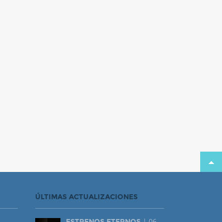
ÚLTIMAS ACTUALIZACIONES
| 06-
ESTRENOS ETERNOS