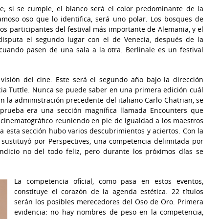
e; si se cumple, el blanco será el color predominante de la
famoso oso que lo identifica, será uno polar. Los bosques de
os participantes del festival más importante de Alemania, y el
isputa el segundo lugar con el de Venecia, después de la
uando pasen de una sala a la otra. Berlinale es un festival
visión del cine. Este será el segundo año bajo la dirección
cia Tuttle. Nunca se puede saber en una primera edición cuál
la administración precedente del italiano Carlo Chatrian, se
 La prueba era una sección magnífica llamada Encounters que
 cinematográfico reuniendo en pie de igualdad a los maestros
sa esta sección hubo varios descubrimientos y aciertos. Con la
se sustituyó por Perspectives, una competencia delimitada por
dicio no del todo feliz, pero durante los próximos días se
La competencia oficial, como pasa en estos eventos,
constituye el corazón de la agenda estética. 22 títulos
serán los posibles merecedores del Oso de Oro. Primera
evidencia: no hay nombres de peso en la competencia,