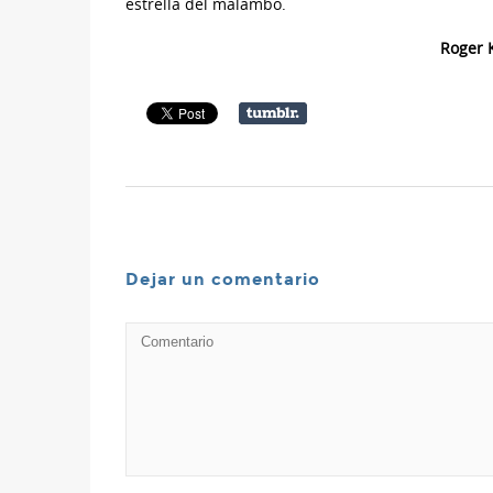
estrella del malambo.
Roger K
Dejar un comentario