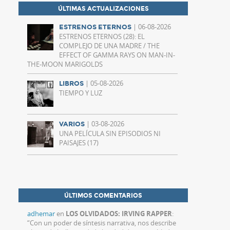
ÚLTIMAS ACTUALIZACIONES
| 06-08-2026
ESTRENOS ETERNOS
ESTRENOS ETERNOS (28): EL
COMPLEJO DE UNA MADRE / THE
EFFECT OF GAMMA RAYS ON MAN-IN-
THE-MOON MARIGOLDS
| 05-08-2026
LIBROS
TIEMPO Y LUZ
| 03-08-2026
VARIOS
UNA PELÍCULA SIN EPISODIOS NI
PAISAJES (17)
ÚLTIMOS COMENTARIOS
adhemar
en
LOS OLVIDADOS: IRVING RAPPER
:
“
Con un poder de síntesis narrativa, nos describe