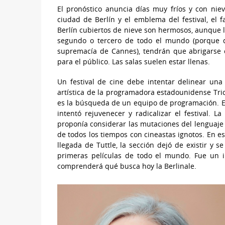
El pronóstico anuncia días muy fríos y con niev
ciudad de Berlín y el emblema del festival, el 
Berlín cubiertos de nieve son hermosos, aunque l
segundo o tercero de todo el mundo (porque d
supremacía de Cannes), tendrán que abrigarse c
para el público. Las salas suelen estar llenas.
Un festival de cine debe intentar delinear una 
artística de la programadora estadounidense Tri
es la búsqueda de un equipo de programación. En 
intentó rejuvenecer y radicalizar el festival.
proponía considerar las mutaciones del lenguaje
de todos los tiempos con cineastas ignotos. En e
llegada de Tuttle, la sección dejó de existir y 
primeras películas de todo el mundo. Fue un in
comprenderá qué busca hoy la Berlinale.