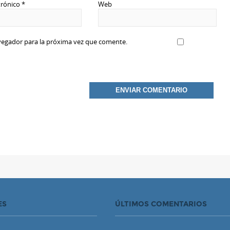
trónico
*
Web
vegador para la próxima vez que comente.
ES
ÚLTIMOS COMENTARIOS