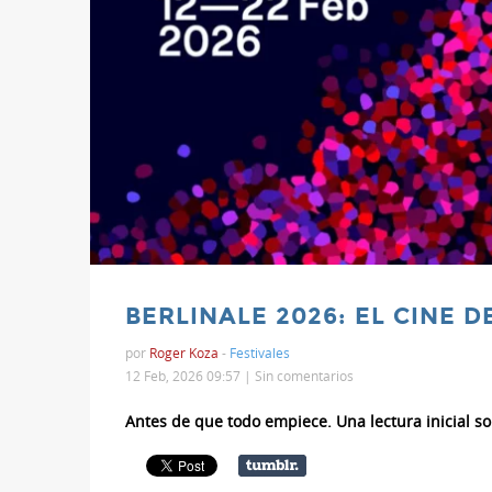
BERLINALE 2026: EL CINE D
por
Roger Koza
-
Festivales
12 Feb, 2026 09:57 |
Sin comentarios
Antes de que todo empiece. Una lectura inicial so