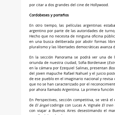
por citar a dos grandes del cine de Hollywood.
Cordobeses y porteños
En otro tiempo, las películas argentinas estab
argentino por parte de las autoridades de turno
Hecho que no necesita de ninguna oficina públi
en una busca deliberada por abolir formas libr
pluralismo y las libertades democráticas avanza 
En la sección Panorama se podrá ver una de l
oriunda de nuestra ciudad, Sofia Bordenave (
Estr
en la cámara por Ezequiel Salinas, presentan
Bos
del joven mapuche Rafael Nahuel y el juicio post
de ese pueblo en el imaginario nacional y revisa
que no se han caracterizado por el reconocimiento
por ahora llamado Argentina. La primera función 
En Perspectives
,
sección competitiva, se verá el
de
El ángel
codirige con Lucas A. Vignale
El tren 
con viajar a Buenos Aires desestimando el mand