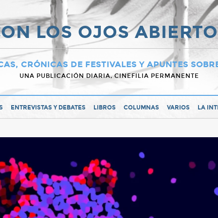
ON LOS OJOS ABIERT
CAS, CRÓNICAS DE FESTIVALES Y APUNTES SOBR
UNA PUBLICACIÓN DIARIA, CINEFILIA PERMANENTE
S
ENTREVISTAS Y DEBATES
LIBROS
COLUMNAS
VARIOS
LA IN