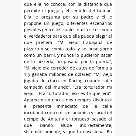
que ella no conoce, con la distancia que
permite el juego y el sentido del humor.
Ella le pregunta por su padre y él le
propone un juego, diferentes escenarios
posibles (entre los cuales quizá se esconda
el verdadero) para que ella pueda elegir el
que prefiera: “Mi viejo trabajaba de
pizzero y se comía todo, y se puso gordo
como un barril, y nunca lo pudieron sacar
de la pizzería, no pasaba por la puerta”,
“Mi viejo era corredor de autos de Fórmula
1 y ganaba millones de dólares”, “Mi viejo
jugaba de cinco en Racing cuando salió
campeón del mundo”, “Era torturador mi
viejo… Era torturador, eso es lo que era”.
Aparecen entonces dos tiempos distintos:
el presente inmediato de la calle
incubando una crisis económica y social (el
tiempo de Anita) y el tortuoso pasado al
que Danilo alude indirectamente,
sistemáticamente, y que lo obsesiona. En