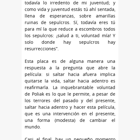
todavía lo irredento de mi juventud; y
como vida y juventud estás tú ahí sentada,
llena de esperanzas, sobre amarillas
ruinas de sepulcros. Sí, todavía eres tú
para mí la que reduce a escombros todos
los sepulcros: ¡salud a ti, voluntad mía! Y
solo donde hay sepulcros hay
resurrecciones”.
Esta placa es de alguna manera una
respuesta a la pregunta que abre la
película: si saltar hacia afuera implica
quitarse la vida, saltar hacia adentro es
reafirmarla. La inquebrantable voluntad
de Poliak es lo que le permite, a pesar de
los terrores del pasado y del presente,
saltar hacia adentro y hacer esta película,
que es una intervención en el presente,
una forma (modesta) de cambiar el
mundo.
Casi al final, hay un pequeño momento