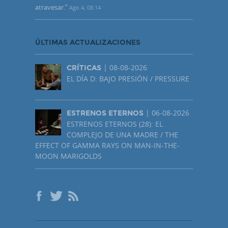
atravesar.
”
Ago 4, 08:14
ÚLTIMAS ACTUALIZACIONES
| 08-08-2026
CRÍTICAS
EL DÍA D: BAJO PRESIÓN / PRESSURE
| 06-08-2026
ESTRENOS ETERNOS
ESTRENOS ETERNOS (28): EL
COMPLEJO DE UNA MADRE / THE
EFFECT OF GAMMA RAYS ON MAN-IN-THE-
MOON MARIGOLDS