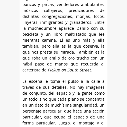
bancos y pircas, vendedores ambulantes,
músicos callejeros, predicadores de
distintas congregaciones, monjas, locos,
linyeras, inmigrantes y granaderos. Entre
la muchedumbre aparece Danilo con su
bicicleta y un libro maltratado que lee
mientras camina. Él es uno más y ella
también; pero ella es la que observa, la
que nos presta su mirada. También es la
que roba un anillo de oro trucho con un
hábil pase de manos que recuerda al
carterista de
Pickup on South Street
.
La escena le toma el pulso a la calle a
través de sus detalles. No hay imágenes
de conjunto, del espacio y la gente como
un todo, sino que cada plano se concentra
en un dato de muchísima singularidad; un
personaje particular, que hace una acción
particular, que ocupa el espacio de una
forma particular. Luego, el montaje y el