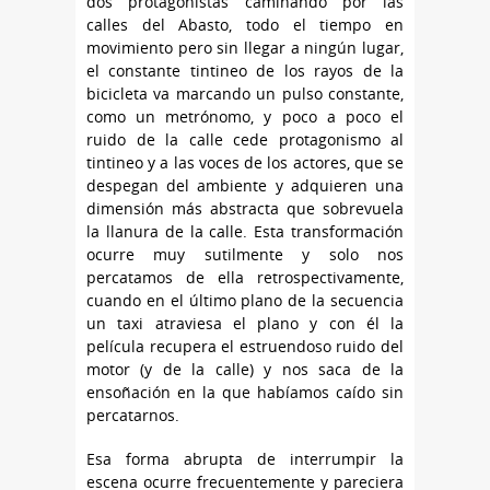
dos protagonistas caminando por las
calles del Abasto, todo el tiempo en
movimiento pero sin llegar a ningún lugar,
el constante tintineo de los rayos de la
bicicleta va marcando un pulso constante,
como un metrónomo, y poco a poco el
ruido de la calle cede protagonismo al
tintineo y a las voces de los actores, que se
despegan del ambiente y adquieren una
dimensión más abstracta que sobrevuela
la llanura de la calle. Esta transformación
ocurre muy sutilmente y solo nos
percatamos de ella retrospectivamente,
cuando en el último plano de la secuencia
un taxi atraviesa el plano y con él la
película recupera el estruendoso ruido del
motor (y de la calle) y nos saca de la
ensoñación en la que habíamos caído sin
percatarnos.
Esa forma abrupta de interrumpir la
escena ocurre frecuentemente y pareciera