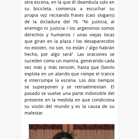
otra escena, en la que él deambula solo en
su bicicleta, comienza a escuchar su
propia voz recitando frases (casi slogans)
de la dictadura del 76: “Ni justicia, al
enemigo ni justicia / los argentinos somos
derechos y humanos / unas viejas locas
que giran en la plaza / los desaparecidos
no existen, no son, no están / algo habrán
hecho, por algo será”. Las oraciones se
suceden como un mantra, generando cada
vez más y más tensión, hasta que Danilo
explota en un alarido que rompe el trance
e interrumpe la escena. Los dos tiempos
se superponen y se retroalimentan. El
pasado se vuelve una parte indivisible del
presente en la medida en que condiciona
su visión del mundo y es la causa de su
malestar.