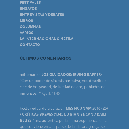
FESTIVALES
ENSAYOS
ENTREVISTAS Y DEBATES
LIBROS
COLUMNAS
VARIOS
LA INTERNACIONAL CINÉFILA
CONTACTO
ÚLTIMOS COMENTARIOS
adhemar
en
LOS OLVIDADOS: IRVING RAPPER
:
“
Con un poder de síntesis narrativa, nos describe el
cine de hollywood, de la edad de oro, poblados de
inmensos…
”
Ago 5, 13:49
hector eduardo alvarez
en
MES FICUNAM 2016 (26)
/ CRÍTICAS BREVES (134): LU BIAN YE CAN / KAILI
BLUES
: “
una auténtica perla… una experiencia en la
que conviene emanciparse de la historia y dejarse