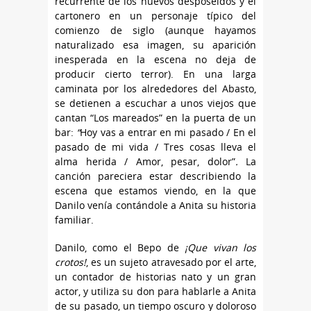
recurrente de los nuevos desposeídos y el
cartonero en un personaje típico del
comienzo de siglo (aunque hayamos
naturalizado esa imagen, su aparición
inesperada en la escena no deja de
producir cierto terror). En una larga
caminata por los alrededores del Abasto,
se detienen a escuchar a unos viejos que
cantan “Los mareados” en la puerta de un
bar:
“
Hoy vas a entrar en mi pasado / En el
pasado de mi vida / Tres cosas lleva el
alma herida / Amor, pesar, dolor”
.
La
canción pareciera estar describiendo la
escena que estamos viendo, en la que
Danilo venía contándole a Anita su historia
familiar.
Danilo, como el Bepo de
¡Que vivan los
crotos!
,
es un sujeto atravesado por el arte,
un contador de historias nato y un gran
actor, y utiliza su don para hablarle a Anita
de su pasado, un tiempo oscuro y doloroso