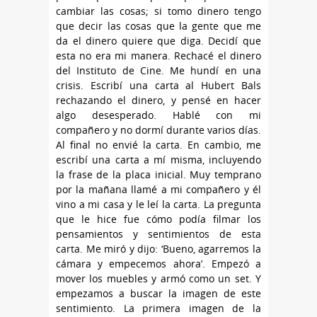
cambiar las cosas; si tomo dinero tengo
que decir las cosas que la gente que me
da el dinero quiere que diga. Decidí que
esta no era mi manera. Rechacé el dinero
del Instituto de Cine. Me hundí en una
crisis. Escribí una carta al Hubert Bals
rechazando el dinero, y pensé en hacer
algo desesperado. Hablé con mi
compañero y no dormí durante varios días.
Al final no envié la carta. En cambio, me
escribí una carta a mí misma, incluyendo
la frase de la placa inicial. Muy temprano
por la mañana llamé a mi compañero y él
vino a mi casa y le leí la carta. La pregunta
que le hice fue cómo podía filmar los
pensamientos y sentimientos de esta
carta. Me miró y dijo: ‘Bueno, agarremos la
cámara y empecemos ahora’. Empezó a
mover los muebles y armó como un set. Y
empezamos a buscar la imagen de este
sentimiento. La primera imagen de la