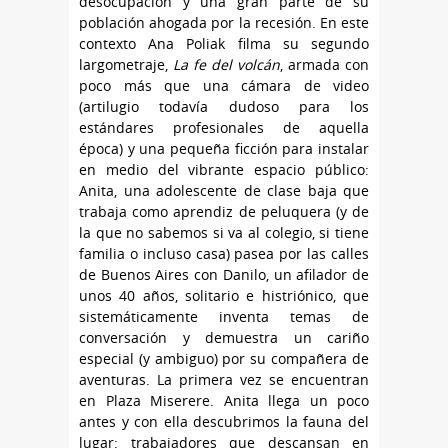
desocupación y una gran parte de su
población ahogada por la recesión. En este
contexto Ana Poliak filma su segundo
largometraje,
La fe del volcán
, armada con
poco más que una cámara de video
(artilugio todavía dudoso para los
estándares profesionales de aquella
época) y una pequeña ficción para instalar
en medio del vibrante espacio público:
Anita, una adolescente de clase baja que
trabaja como aprendiz de peluquera (y de
la que no sabemos si va al colegio, si tiene
familia o incluso casa) pasea por las calles
de Buenos Aires con Danilo, un afilador de
unos 40 años, solitario e histriónico, que
sistemáticamente inventa temas de
conversación y demuestra un cariño
especial (y ambiguo) por su compañera de
aventuras. La primera vez se encuentran
en Plaza Miserere. Anita llega un poco
antes y con ella descubrimos la fauna del
lugar: trabajadores que descansan en