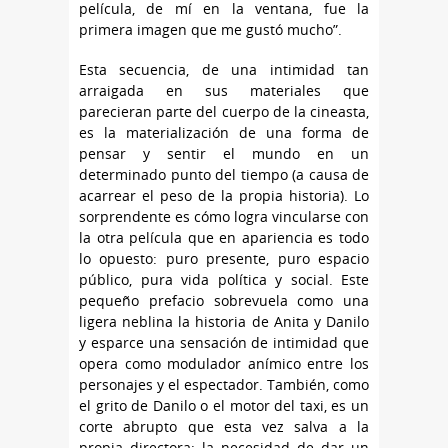
película, de mí en la ventana, fue la
primera imagen que me gustó mucho”.
Esta secuencia, de una intimidad tan
arraigada en sus materiales que
parecieran parte del cuerpo de la cineasta,
es la materialización de una forma de
pensar y sentir el mundo en un
determinado punto del tiempo (a causa de
acarrear el peso de la propia historia). Lo
sorprendente es cómo logra vincularse con
la otra película que en apariencia es todo
lo opuesto: puro presente, puro espacio
público, pura vida política y social. Este
pequeño prefacio sobrevuela como una
ligera neblina la historia de Anita y Danilo
y esparce una sensación de intimidad que
opera como modulador anímico entre los
personajes y el espectador. También, como
el grito de Danilo o el motor del taxi, es un
corte abrupto que esta vez salva a la
propia directora: la necesidad de dar un