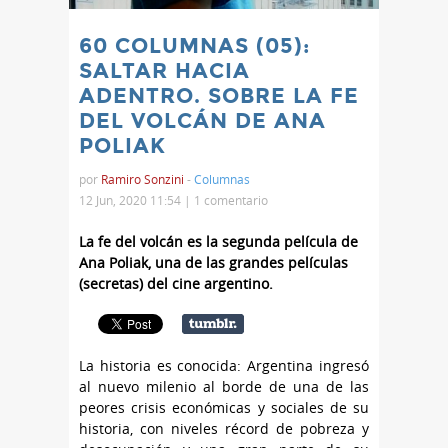
60 COLUMNAS (05):
SALTAR HACIA
ADENTRO. SOBRE LA FE
DEL VOLCÁN DE ANA
POLIAK
por
Ramiro Sonzini
-
Columnas
12 Jun, 2020 11:54 |
1 comentario
La fe del volcán es la segunda película de
Ana Poliak, una de las grandes películas
(secretas) del cine argentino.
La historia es conocida: Argentina ingresó
al nuevo milenio al borde de una de las
peores crisis económicas y sociales de su
historia, con niveles récord de pobreza y