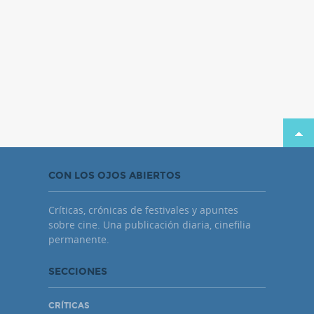
CON LOS OJOS ABIERTOS
Críticas, crónicas de festivales y apuntes
sobre cine. Una publicación diaria, cinefilia
permanente.
SECCIONES
CRÍTICAS