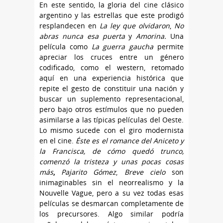
En este sentido, la gloria del cine clásico
argentino y las estrellas que este prodigó
resplandecen en
La ley que olvidaron
,
No
abras nunca esa puerta
y
Amorina.
Una
película como
La guerra gaucha
permite
apreciar los cruces entre un género
codificado, como el western, retomado
aquí en una experiencia histórica que
repite el gesto de constituir una nación y
buscar un suplemento representacional,
pero bajo otros estímulos que no pueden
asimilarse a las típicas películas del Oeste.
Lo mismo sucede con el giro modernista
en el cine.
Éste es el romance del Aniceto y
la Francisca, de cómo quedó trunco,
comenzó la tristeza y unas pocas cosas
más
,
Pajarito Gómez
,
Breve cielo
son
inimaginables sin el neorrealismo y la
Nouvelle Vague, pero a su vez todas esas
películas se desmarcan completamente de
los precursores. Algo similar podría