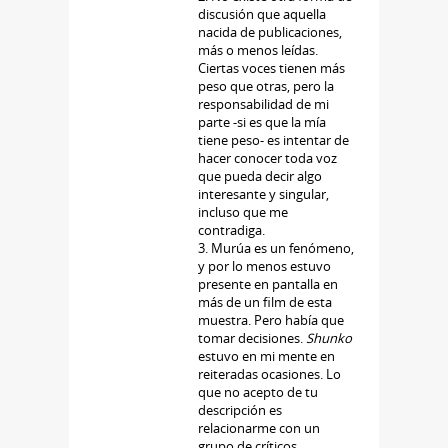
discusión que aquella
nacida de publicaciones,
más o menos leídas.
Ciertas voces tienen más
peso que otras, pero la
responsabilidad de mi
parte -si es que la mía
tiene peso- es intentar de
hacer conocer toda voz
que pueda decir algo
interesante y singular,
incluso que me
contradiga.
3. Murúa es un fenómeno,
y por lo menos estuvo
presente en pantalla en
más de un film de esta
muestra. Pero había que
tomar decisiones.
Shunko
estuvo en mi mente en
reiteradas ocasiones. Lo
que no acepto de tu
descripción es
relacionarme con un
grupo de críticos