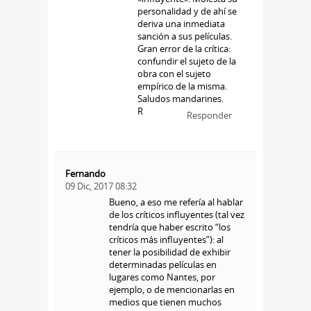
personalidad y de ahí se
deriva una inmediata
sanción a sus películas.
Gran error de la crítica:
confundir el sujeto de la
obra con el sujeto
empírico de la misma.
Saludos mandarines.
R
Responder
Fernando
09 Dic, 2017 08:32
Bueno, a eso me refería al hablar
de los críticos influyentes (tal vez
tendría que haber escrito “los
críticos más influyentes”): al
tener la posibilidad de exhibir
determinadas películas en
lugares como Nantes, por
ejemplo, o de mencionarlas en
medios que tienen muchos