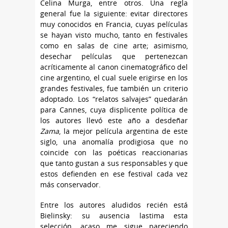
Celina Murga, entre otros. Una regla
general fue la siguiente: evitar directores
muy conocidos en Francia, cuyas películas
se hayan visto mucho, tanto en festivales
como en salas de cine arte; asimismo,
desechar películas que pertenezcan
acríticamente al canon cinematográfico del
cine argentino, el cual suele erigirse en los
grandes festivales, fue también un criterio
adoptado. Los “relatos salvajes” quedarán
para Cannes, cuya displicente política de
los autores llevó este año a desdeñar
Zama
, la mejor película argentina de este
siglo, una anomalía prodigiosa que no
coincide con las poéticas reaccionarias
que tanto gustan a sus responsables y que
estos defienden en ese festival cada vez
más conservador.
Entre los autores aludidos recién está
Bielinsky: su ausencia lastima esta
selección, acaso me sigue pareciendo