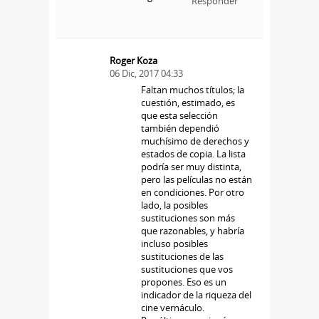
Responder
Roger Koza
06 Dic, 2017 04:33
Faltan muchos títulos; la
cuestión, estimado, es
que esta selección
también dependió
muchísimo de derechos y
estados de copia. La lista
podría ser muy distinta,
pero las películas no están
en condiciones. Por otro
lado, la posibles
sustituciones son más
que razonables, y habría
incluso posibles
sustituciones de las
sustituciones que vos
propones. Eso es un
indicador de la riqueza del
cine vernáculo.