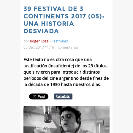
39 FESTIVAL DE 3
CONTINENTS 2017 (05):
UNA HISTORIA
DESVIADA
por
Roger Koza
-
Festivales
05 Dic, 2017 11:16 |
comentarios
Este texto no es otra cosa que una
justificación (insuficiente) de los 23 títulos
que sirvieron para introducir distintos
períodos del cine argentino desde fines de
la década de 1930 hasta nuestros días.