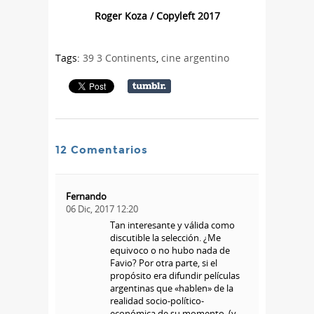
Roger Koza / Copyleft 2017
Tags:
39 3 Continents
,
cine argentino
12 Comentarios
Fernando
06 Dic, 2017 12:20
Tan interesante y válida como
discutible la selección. ¿Me
equivoco o no hubo nada de
Favio? Por otra parte, si el
propósito era difundir películas
argentinas que «hablen» de la
realidad socio-político-
económica de su momento, (y