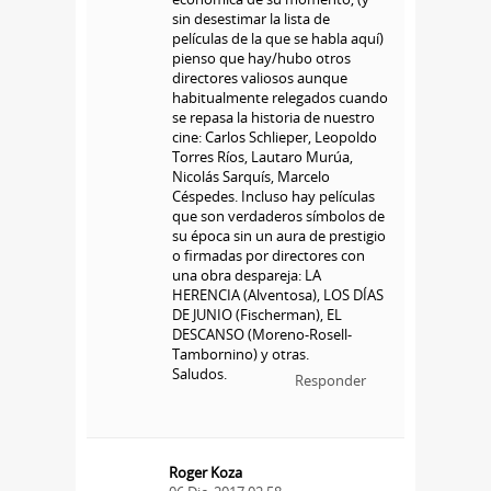
sin desestimar la lista de
películas de la que se habla aquí)
pienso que hay/hubo otros
directores valiosos aunque
habitualmente relegados cuando
se repasa la historia de nuestro
cine: Carlos Schlieper, Leopoldo
Torres Ríos, Lautaro Murúa,
Nicolás Sarquís, Marcelo
Céspedes. Incluso hay películas
que son verdaderos símbolos de
su época sin un aura de prestigio
o firmadas por directores con
una obra despareja: LA
HERENCIA (Alventosa), LOS DÍAS
DE JUNIO (Fischerman), EL
DESCANSO (Moreno-Rosell-
Tambornino) y otras.
Saludos.
Responder
Roger Koza