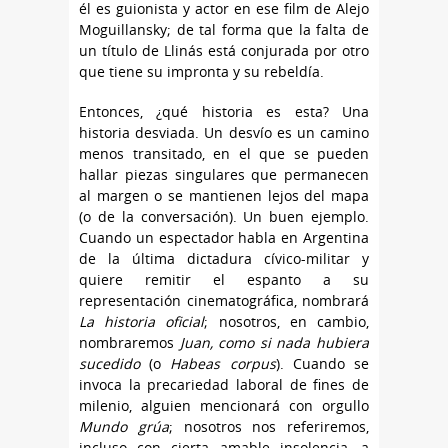
él es guionista y actor en ese film de Alejo
Moguillansky; de tal forma que la falta de
un título de Llinás está conjurada por otro
que tiene su impronta y su rebeldía.
Entonces, ¿qué historia es esta? Una
historia desviada. Un desvío es un camino
menos transitado, en el que se pueden
hallar piezas singulares que permanecen
al margen o se mantienen lejos del mapa
(o de la conversación). Un buen ejemplo.
Cuando un espectador habla en Argentina
de la última dictadura cívico-militar y
quiere remitir el espanto a su
representación cinematográfica, nombrará
La historia oficial
; nosotros, en cambio,
nombraremos
Juan, como si nada hubiera
sucedido
(o
Habeas corpus
). Cuando se
invoca la precariedad laboral de fines de
milenio, alguien mencionará con orgullo
Mundo grúa
; nosotros nos referiremos,
incluso con cierta amable insolencia, a