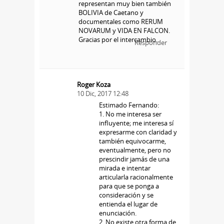
representan muy bien también
BOLIVIA de Caetano y
documentales como RERUM
NOVARUM y VIDA EN FALCON.
Gracias por el intercambio.
Responder
Roger Koza
10 Dic, 2017 12:48
Estimado Fernando:
1. No me interesa ser
influyente; me interesa sí
expresarme con claridad y
también equivocarme,
eventualmente, pero no
prescindir jamás de una
mirada e intentar
articularla racionalmente
para que se ponga a
consideración y se
entienda el lugar de
enunciación.
2. No existe otra forma de