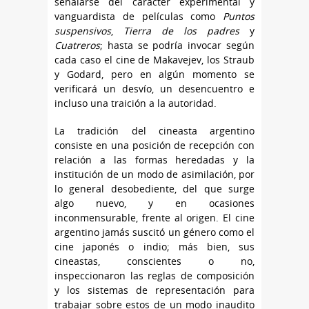
señalarse del carácter experimental y
vanguardista de películas como
Puntos
suspensivos
,
Tierra de los padres
y
Cuatreros
; hasta se podría invocar según
cada caso el cine de Makavejev, los Straub
y Godard, pero en algún momento se
verificará un desvío, un desencuentro e
incluso una traición a la autoridad.
La tradición del cineasta argentino
consiste en una posición de recepción con
relación a las formas heredadas y la
institución de un modo de asimilación, por
lo general desobediente, del que surge
algo nuevo, y en ocasiones
inconmensurable, frente al origen. El cine
argentino jamás suscitó un género como el
cine japonés o indio; más bien, sus
cineastas, conscientes o no,
inspeccionaron las reglas de composición
y los sistemas de representación para
trabajar sobre estos de un modo inaudito