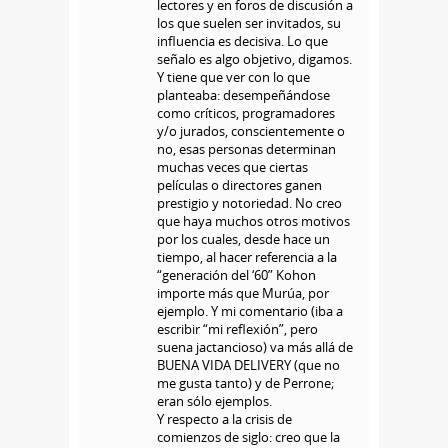
lectores y en foros de discusión a
los que suelen ser invitados, su
influencia es decisiva. Lo que
señalo es algo objetivo, digamos.
Y tiene que ver con lo que
planteaba: desempeñándose
como críticos, programadores
y/o jurados, conscientemente o
no, esas personas determinan
muchas veces que ciertas
películas o directores ganen
prestigio y notoriedad. No creo
que haya muchos otros motivos
por los cuales, desde hace un
tiempo, al hacer referencia a la
“generación del ‘60” Kohon
importe más que Murúa, por
ejemplo. Y mi comentario (iba a
escribir “mi reflexión”, pero
suena jactancioso) va más allá de
BUENA VIDA DELIVERY (que no
me gusta tanto) y de Perrone;
eran sólo ejemplos.
Y respecto a la crisis de
comienzos de siglo: creo que la