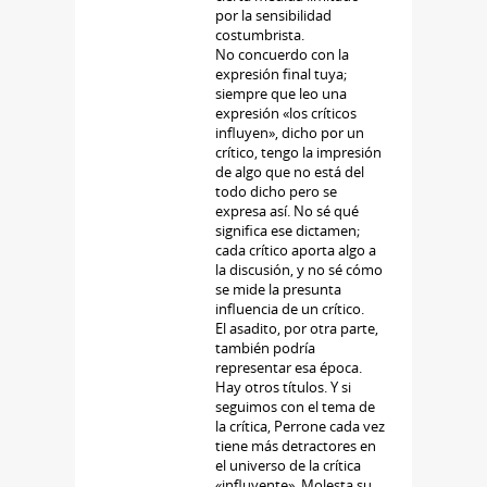
por la sensibilidad
costumbrista.
No concuerdo con la
expresión final tuya;
siempre que leo una
expresión «los críticos
influyen», dicho por un
crítico, tengo la impresión
de algo que no está del
todo dicho pero se
expresa así. No sé qué
significa ese dictamen;
cada crítico aporta algo a
la discusión, y no sé cómo
se mide la presunta
influencia de un crítico.
El asadito, por otra parte,
también podría
representar esa época.
Hay otros títulos. Y si
seguimos con el tema de
la crítica, Perrone cada vez
tiene más detractores en
el universo de la crítica
«influyente». Molesta su