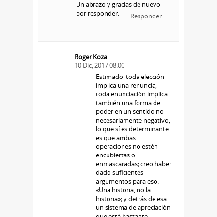
Un abrazo y gracias de nuevo
por responder.
Responder
Roger Koza
10 Dic, 2017 08:00
Estimado: toda elección
implica una renuncia;
toda enunciación implica
también una forma de
poder en un sentido no
necesariamente negativo;
lo que sí es determinante
es que ambas
operaciones no estén
encubiertas o
enmascaradas; creo haber
dado suficientes
argumentos para eso.
«Una historia, no la
historia»; y detrás de esa
un sistema de apreciación
que está bastante