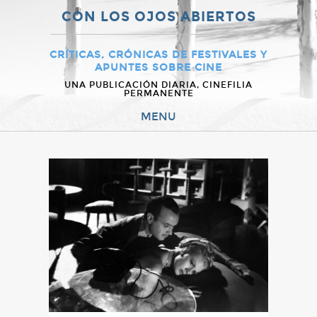
CON LOS OJOS ABIERTOS
CRÍTICAS, CRÓNICAS DE FESTIVALES Y
APUNTES SOBRE CINE
UNA PUBLICACIÓN DIARIA, CINEFILIA
PERMANENTE
MENU