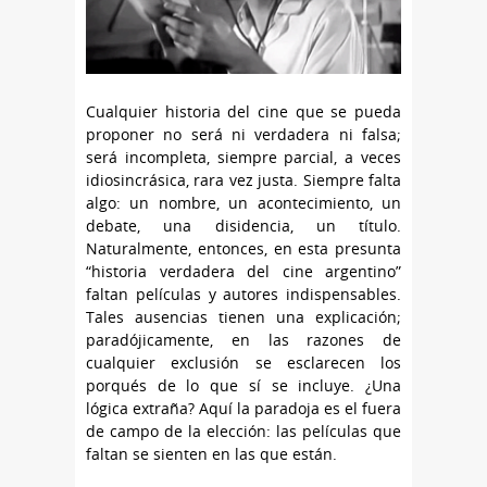
Cualquier historia del cine que se pueda
proponer no será ni verdadera ni falsa;
será incompleta, siempre parcial, a veces
idiosincrásica, rara vez justa. Siempre falta
algo: un nombre, un acontecimiento, un
debate, una disidencia, un título.
Naturalmente, entonces, en esta presunta
“historia verdadera del cine argentino”
faltan películas y autores indispensables.
Tales ausencias tienen una explicación;
paradójicamente, en las razones de
cualquier exclusión se esclarecen los
porqués de lo que sí se incluye. ¿Una
lógica extraña? Aquí la paradoja es el fuera
de campo de la elección: las películas que
faltan se sienten en las que están.