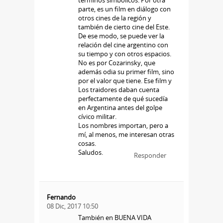
parte, es un film en diálogo con
otros cines de la región y
también de cierto cine del Este.
De ese modo, se puede ver la
relación del cine argentino con
su tiempo y con otros espacios.
No es por Cozarinsky, que
además odia su primer film, sino
por el valor que tiene. Ese film y
Los traidores daban cuenta
perfectamente de qué sucedía
en Argentina antes del golpe
cívico militar.
Los nombres importan, pero a
mí, al menos, me interesan otras
cosas.
Saludos.
Responder
Fernando
08 Dic, 2017 10:50
También en BUENA VIDA