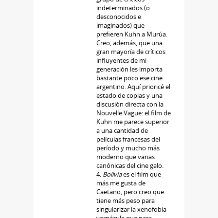
indeterminados (o
desconocidos e
imaginados) que
prefieren Kuhn a Murúa.
Creo, además, que una
gran mayoría de críticos
influyentes de mi
generación les importa
bastante poco ese cine
argentino. Aquí prioricé el
estado de copias y una
discusión directa con la
Nouvelle Vague: el film de
Kuhn me parece superior
a una cantidad de
películas francesas del
período y mucho más
moderno que varias
canónicas del cine galo.
4.
Bolivia
es el film que
más me gusta de
Caetano, pero creo que
tiene más peso para
singularizar la xenofobia
vernácula que para