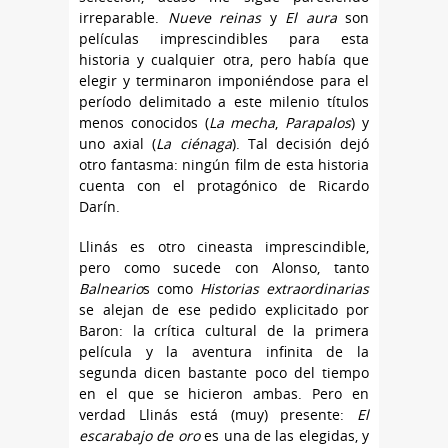
irreparable.
Nueve reinas
y
El aura
son
películas imprescindibles para esta
historia y cualquier otra, pero había que
elegir y terminaron imponiéndose para el
período delimitado a este milenio títulos
menos conocidos (
La mecha
,
Parapalos
) y
uno axial (
La ciénaga
). Tal decisión dejó
otro fantasma: ningún film de esta historia
cuenta con el protagónico de Ricardo
Darín.
Llinás es otro cineasta imprescindible,
pero como sucede con Alonso, tanto
Balneario
s como
Historias extraordinarias
se alejan de ese pedido explicitado por
Baron: la crítica cultural de la primera
película y la aventura infinita de la
segunda dicen bastante poco del tiempo
en el que se hicieron ambas. Pero en
verdad Llinás está (muy) presente:
El
escarabajo de oro
es una de las elegidas, y