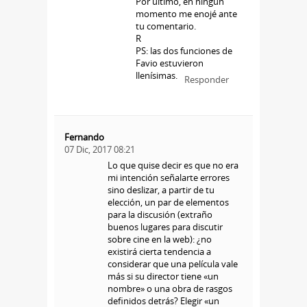
Por último, en ningún
momento me enojé ante
tu comentario.
R
PS: las dos funciones de
Favio estuvieron
llenísimas.
Responder
Fernando
07 Dic, 2017 08:21
Lo que quise decir es que no era
mi intención señalarte errores
sino deslizar, a partir de tu
elección, un par de elementos
para la discusión (extraño
buenos lugares para discutir
sobre cine en la web): ¿no
existirá cierta tendencia a
considerar que una película vale
más si su director tiene «un
nombre» o una obra de rasgos
definidos detrás? Elegir «un