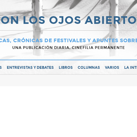
ON LOS OJOS ABIERT
CAS, CRÓNICAS DE FESTIVALES Y APUNTES SOBR
UNA PUBLICACIÓN DIARIA, CINEFILIA PERMANENTE
S
ENTREVISTAS Y DEBATES
LIBROS
COLUMNAS
VARIOS
LA IN