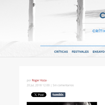
C
CRÍTI
CRÍTICAS
FESTIVALES
ENSAYO
por
Roger Koza
-
20 Jul, 2018 12:00 |
Sin comentarios