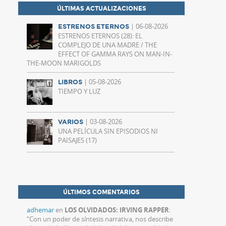
ÚLTIMAS ACTUALIZACIONES
| 06-08-2026
ESTRENOS ETERNOS
ESTRENOS ETERNOS (28): EL
COMPLEJO DE UNA MADRE / THE
EFFECT OF GAMMA RAYS ON MAN-IN-
THE-MOON MARIGOLDS
| 05-08-2026
LIBROS
TIEMPO Y LUZ
| 03-08-2026
VARIOS
UNA PELÍCULA SIN EPISODIOS NI
PAISAJES (17)
ÚLTIMOS COMENTARIOS
adhemar
en
LOS OLVIDADOS: IRVING RAPPER
:
“
Con un poder de síntesis narrativa, nos describe