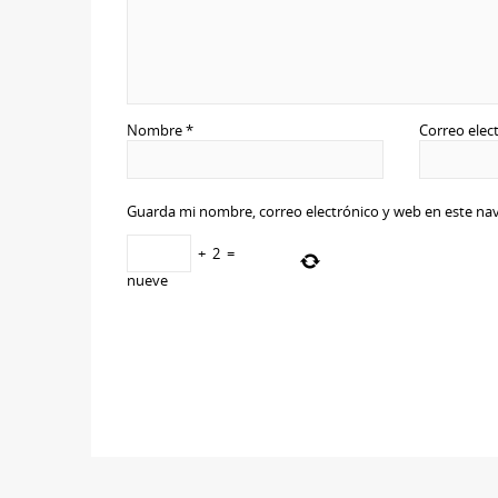
Nombre
*
Correo elec
Guarda mi nombre, correo electrónico y web en este na
+
2
=
nueve