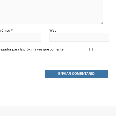
trónico
*
Web
vegador para la próxima vez que comente.