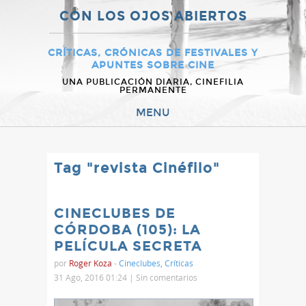
CON LOS OJOS ABIERTOS
CRÍTICAS, CRÓNICAS DE FESTIVALES Y
APUNTES SOBRE CINE
UNA PUBLICACIÓN DIARIA, CINEFILIA
PERMANENTE
MENU
Tag "revista Cinéfilo"
CINECLUBES DE
CÓRDOBA (105): LA
PELÍCULA SECRETA
por
Roger Koza
-
Cineclubes
,
Críticas
31 Ago, 2016 01:24 |
Sin comentarios