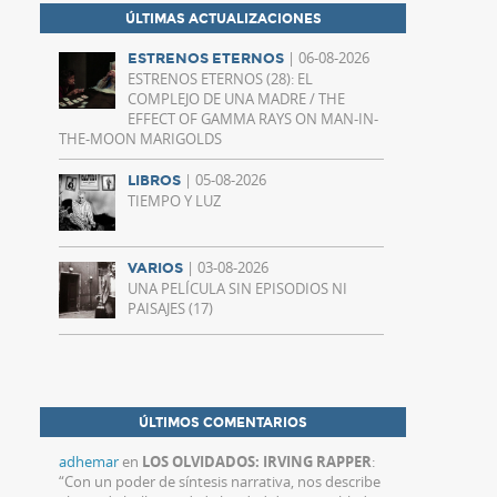
ÚLTIMAS ACTUALIZACIONES
| 06-08-2026
ESTRENOS ETERNOS
ESTRENOS ETERNOS (28): EL
COMPLEJO DE UNA MADRE / THE
EFFECT OF GAMMA RAYS ON MAN-IN-
THE-MOON MARIGOLDS
| 05-08-2026
LIBROS
TIEMPO Y LUZ
| 03-08-2026
VARIOS
UNA PELÍCULA SIN EPISODIOS NI
PAISAJES (17)
ÚLTIMOS COMENTARIOS
adhemar
en
LOS OLVIDADOS: IRVING RAPPER
:
“
Con un poder de síntesis narrativa, nos describe