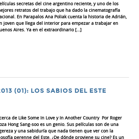
elículas secretas del cine argentino reciente, y uno de los
ejores retratos del trabajo que ha dado la cinematografía
acional. En Parapalos Ana Poliak cuenta la historia de Adrián,
n joven que llega del interior para empezar a trabajar en
uenos Aires. Ya en el extraordinario […]
013 (01): LOS SABIOS DEL ESTE
cerca de Like Some In Love y In Another Country Por Roger
oza Hong Sang-soo es un genio. Sus películas son de una
igereza y una sabiduría que nada tienen que ver con la
ilosofía perenne del Este. ¿De dónde proviene su cine? Es un