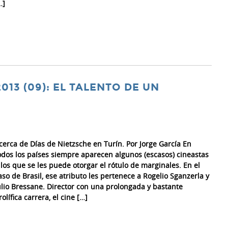
…]
2013 (09): EL TALENTO DE UN
cerca de Días de Nietzsche en Turín. Por Jorge García En
odos los países siempre aparecen algunos (escasos) cineastas
 los que se les puede otorgar el rótulo de marginales. En el
aso de Brasil, ese atributo les pertenece a Rogelio Sganzerla y
ulio Bressane. Director con una prolongada y bastante
rolífica carrera, el cine […]