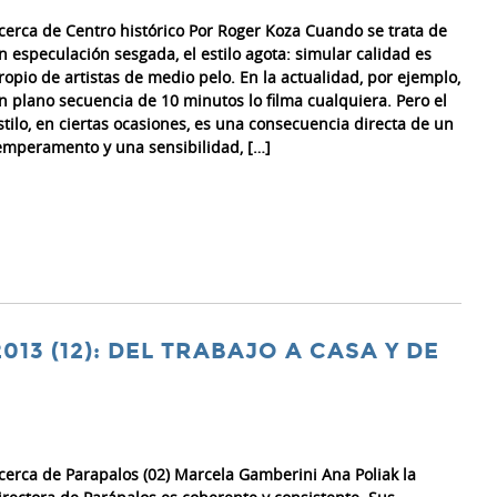
cerca de Centro histórico Por Roger Koza Cuando se trata de
n especulación sesgada, el estilo agota: simular calidad es
ropio de artistas de medio pelo. En la actualidad, por ejemplo,
n plano secuencia de 10 minutos lo filma cualquiera. Pero el
stilo, en ciertas ocasiones, es una consecuencia directa de un
emperamento y una sensibilidad, […]
2013 (12): DEL TRABAJO A CASA Y DE
cerca de Parapalos (02) Marcela Gamberini Ana Poliak la