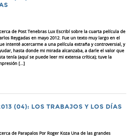
DAS
cerca de Post Tenebras Lux Escribí sobre la cuarta película de
arlos Reygadas en mayo 2012. Fue un texto muy largo en el
ue intenté acercarme a una película extraña y controversial, y
yudar, hasta donde mi mirada alcanzaba, a darle el valor que
sta tenía (aquí se puede leer mi extensa crítica); tuve la
mpresión […]
2013 (04): LOS TRABAJOS Y LOS DÍAS
cerca de Parapalos Por Roger Koza Una de las grandes