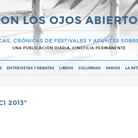
ON LOS OJOS ABIERT
CAS, CRÓNICAS DE FESTIVALES Y APUNTES SOBR
UNA PUBLICACIÓN DIARIA, CINEFILIA PERMANENTE
S
ENTREVISTAS Y DEBATES
LIBROS
COLUMNAS
VARIOS
LA IN
I 2013"