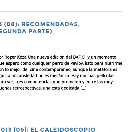
13 (08): RECOMENDADAS,
SEGUNDA PARTE)
or Roger Koza Una nueva edición del BAFICI, y un momento
ue espero como cualquier perro de Pavlov, listo para nutrirme
on lo mejor del cine contemporáneo, aunque la metáfora es
njusta: mi ansiedad no es mecánica. Hay muchas películas
ara ver, tres competencias que prometen y entre las muy
uenas retrospectivas, una está dedicada […]
2013 (06): EL CALEIDOSCOPIO