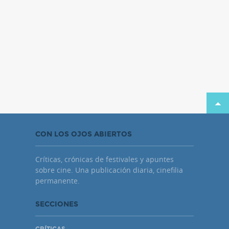
CON LOS OJOS ABIERTOS
Críticas, crónicas de festivales y apuntes
sobre cine. Una publicación diaria, cinefilia
permanente.
SECCIONES