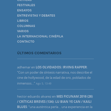
CRÍTICAS
FESTIVALES
ENSAYOS
ENTREVISTAS Y DEBATES
LIBROS
COLUMNAS
VARIOS
LA INTERNACIONAL CINÉFILA
CONTACTO
ÚLTIMOS COMENTARIOS
adhemar
en
LOS OLVIDADOS: IRVING RAPPER
:
“
Con un poder de síntesis narrativa, nos describe el
cine de hollywood, de la edad de oro, poblados de
inmensos…
”
Ago 5, 13:49
hector eduardo alvarez
en
MES FICUNAM 2016 (26)
/ CRÍTICAS BREVES (134): LU BIAN YE CAN / KAILI
BLUES
: “
una auténtica perla… una experiencia en la