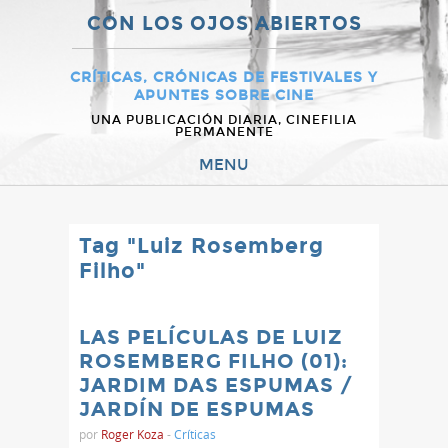
CON LOS OJOS ABIERTOS
CRÍTICAS, CRÓNICAS DE FESTIVALES Y
APUNTES SOBRE CINE
UNA PUBLICACIÓN DIARIA, CINEFILIA
PERMANENTE
MENU
Tag "Luiz Rosemberg
Filho"
LAS PELÍCULAS DE LUIZ
ROSEMBERG FILHO (01):
JARDIM DAS ESPUMAS /
JARDÍN DE ESPUMAS
por
Roger Koza
-
Críticas