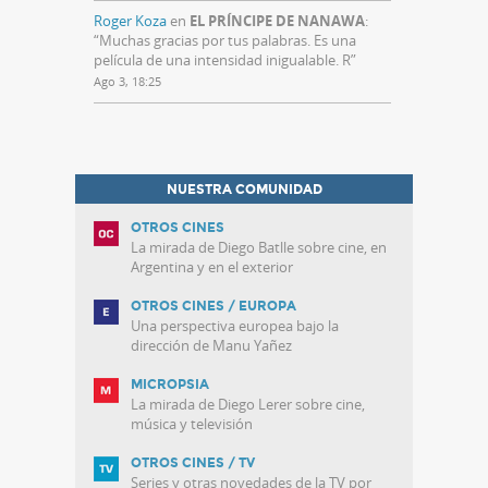
Roger Koza
en
EL PRÍNCIPE DE NANAWA
:
“
Muchas gracias por tus palabras. Es una
película de una intensidad inigualable. R
”
Ago 3, 18:25
NUESTRA COMUNIDAD
OTROS CINES
La mirada de Diego Batlle sobre cine, en
Argentina y en el exterior
OTROS CINES / EUROPA
Una perspectiva europea bajo la
dirección de Manu Yañez
MICROPSIA
La mirada de Diego Lerer sobre cine,
música y televisión
OTROS CINES / TV
Series y otras novedades de la TV por