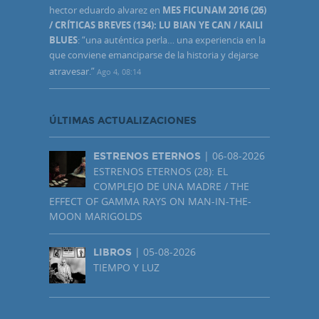
hector eduardo alvarez
en
MES FICUNAM 2016 (26)
/ CRÍTICAS BREVES (134): LU BIAN YE CAN / KAILI
BLUES
: “
una auténtica perla… una experiencia en la
que conviene emanciparse de la historia y dejarse
atravesar.
”
Ago 4, 08:14
ÚLTIMAS ACTUALIZACIONES
| 06-08-2026
ESTRENOS ETERNOS
ESTRENOS ETERNOS (28): EL
COMPLEJO DE UNA MADRE / THE
EFFECT OF GAMMA RAYS ON MAN-IN-THE-
MOON MARIGOLDS
| 05-08-2026
LIBROS
TIEMPO Y LUZ