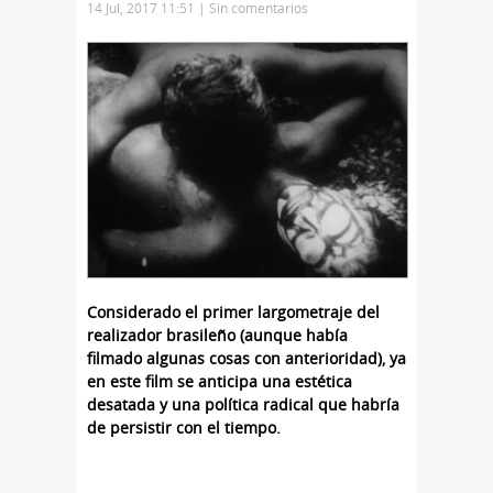
14 Jul, 2017 11:51 |
Sin comentarios
Considerado el primer largometraje del
realizador brasileño (aunque había
filmado algunas cosas con anterioridad), ya
en este film se anticipa una estética
desatada y una política radical que habría
de persistir con el tiempo.