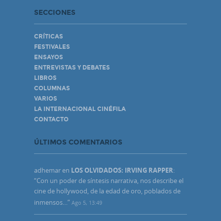
SECCIONES
CRÍTICAS
FESTIVALES
ENSAYOS
ENTREVISTAS Y DEBATES
LIBROS
COLUMNAS
VARIOS
LA INTERNACIONAL CINÉFILA
CONTACTO
ÚLTIMOS COMENTARIOS
adhemar
en
LOS OLVIDADOS: IRVING RAPPER
:
“
Con un poder de síntesis narrativa, nos describe el
cine de hollywood, de la edad de oro, poblados de
inmensos…
”
Ago 5, 13:49