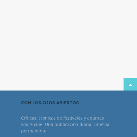
CON LOS OJOS ABIERTOS
Críticas, crónicas de festivales y apuntes
sobre cine. Una publicación diaria, cinefilia
permanente.