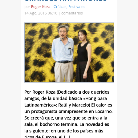
por
Roger Koza
-
Críticas
,
Festivales
14 Ago, 2015 06:16 |
comentarios
Por Roger Koza (Dedicado a dos queridos
amigos, de la unidad básica «Hong para
Latinoamérica»: Raúl y Marcelo) El calor es
un protagonista omnipresente en Locarno.
Se creerá que, una vez que se entra a la
sala, el bochorno termina. La novedad es
la siguiente: en uno de los países más
ricos de Europa, el […]