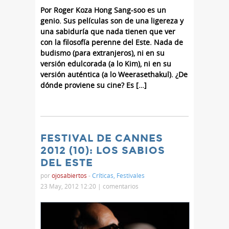
Por Roger Koza Hong Sang-soo es un
genio. Sus películas son de una ligereza y
una sabiduría que nada tienen que ver
con la filosofía perenne del Este. Nada de
budismo (para extranjeros), ni en su
versión edulcorada (a lo Kim), ni en su
versión auténtica (a lo Weerasethakul). ¿De
dónde proviene su cine? Es […]
FESTIVAL DE CANNES
2012 (10): LOS SABIOS
DEL ESTE
por
ojosabiertos
-
Críticas
,
Festivales
23 May, 2012 12:20 |
comentarios