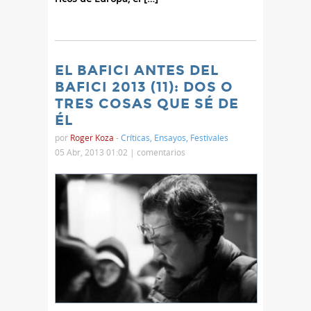
EL BAFICI ANTES DEL
BAFICI 2013 (11): DOS O
TRES COSAS QUE SÉ DE
ÉL
por
Roger Koza
-
Críticas
,
Ensayos
,
Festivales
05 Abr, 2013 01:02 |
comentarios