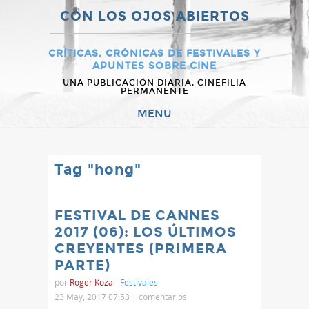
CON LOS OJOS ABIERTOS
CRÍTICAS, CRÓNICAS DE FESTIVALES Y
APUNTES SOBRE CINE
UNA PUBLICACIÓN DIARIA, CINEFILIA
PERMANENTE
MENU
Tag "hong"
FESTIVAL DE CANNES
2017 (06): LOS ÚLTIMOS
CREYENTES (PRIMERA
PARTE)
por
Roger Koza
-
Festivales
23 May, 2017 07:53 |
comentarios