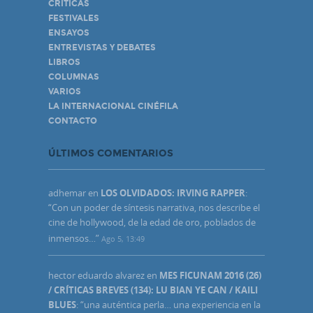
CRÍTICAS
FESTIVALES
ENSAYOS
ENTREVISTAS Y DEBATES
LIBROS
COLUMNAS
VARIOS
LA INTERNACIONAL CINÉFILA
CONTACTO
ÚLTIMOS COMENTARIOS
adhemar
en
LOS OLVIDADOS: IRVING RAPPER
:
“
Con un poder de síntesis narrativa, nos describe el
cine de hollywood, de la edad de oro, poblados de
inmensos…
”
Ago 5, 13:49
hector eduardo alvarez
en
MES FICUNAM 2016 (26)
/ CRÍTICAS BREVES (134): LU BIAN YE CAN / KAILI
BLUES
: “
una auténtica perla… una experiencia en la