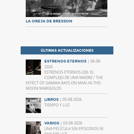
LA OREJA DE BRESSON
ÚLTIMAS ACTUALIZACIONES
| 06-08-
ESTRENOS ETERNOS
2026
ESTRENOS ETERNOS (28): EL
COMPLEJO DE UNA MADRE / THE
EFFECT OF GAMMA RAYS ON MAN-IN-THE-
MOON MARIGOLDS
| 05-08-2026
LIBROS
TIEMPO Y LUZ
| 03-08-2026
VARIOS
UNA PELÍCULA SIN EPISODIOS NI