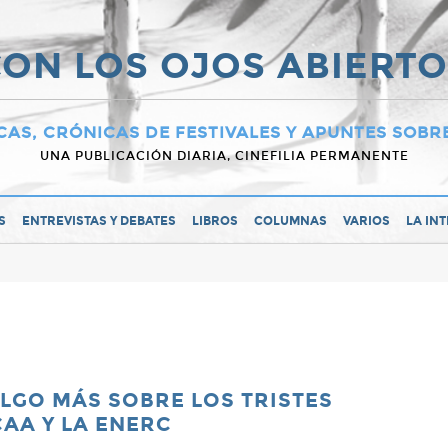
ON LOS OJOS ABIERT
CAS, CRÓNICAS DE FESTIVALES Y APUNTES SOBR
UNA PUBLICACIÓN DIARIA, CINEFILIA PERMANENTE
S
ENTREVISTAS Y DEBATES
LIBROS
COLUMNAS
VARIOS
LA IN
LGO MÁS SOBRE LOS TRISTES
AA Y LA ENERC