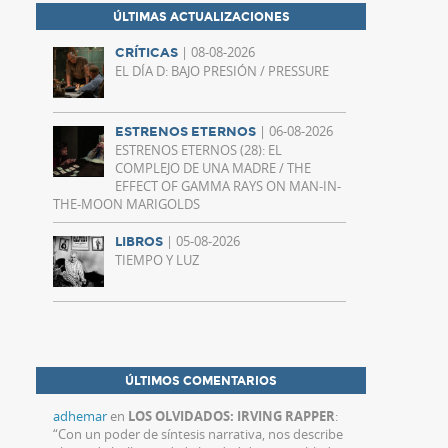
ÚLTIMAS ACTUALIZACIONES
| 08-08-2026
CRÍTICAS
EL DÍA D: BAJO PRESIÓN / PRESSURE
| 06-08-2026
ESTRENOS ETERNOS
ESTRENOS ETERNOS (28): EL
COMPLEJO DE UNA MADRE / THE
EFFECT OF GAMMA RAYS ON MAN-IN-
THE-MOON MARIGOLDS
| 05-08-2026
LIBROS
TIEMPO Y LUZ
ÚLTIMOS COMENTARIOS
adhemar
en
LOS OLVIDADOS: IRVING RAPPER
:
“
Con un poder de síntesis narrativa, nos describe