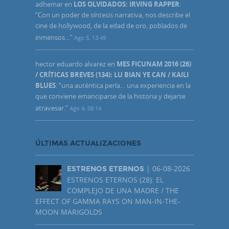
adhemar
en
LOS OLVIDADOS: IRVING RAPPER
:
“
Con un poder de síntesis narrativa, nos describe el
cine de hollywood, de la edad de oro, poblados de
inmensos…
”
Ago 5, 13:49
hector eduardo alvarez
en
MES FICUNAM 2016 (26)
/ CRÍTICAS BREVES (134): LU BIAN YE CAN / KAILI
BLUES
: “
una auténtica perla… una experiencia en la
que conviene emanciparse de la historia y dejarse
atravesar.
”
Ago 4, 08:14
ÚLTIMAS ACTUALIZACIONES
| 06-08-2026
ESTRENOS ETERNOS
ESTRENOS ETERNOS (28): EL
COMPLEJO DE UNA MADRE / THE
EFFECT OF GAMMA RAYS ON MAN-IN-THE-
MOON MARIGOLDS