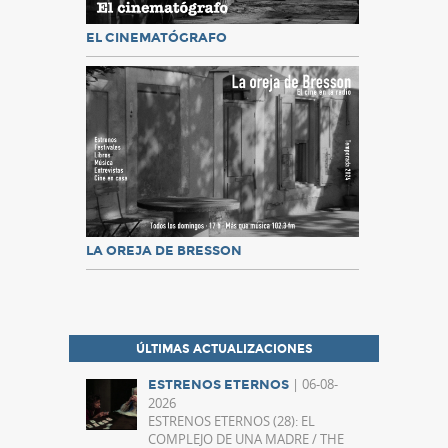
EL CINEMATÓGRAFO
LA OREJA DE BRESSON
ÚLTIMAS ACTUALIZACIONES
| 06-08-
ESTRENOS ETERNOS
2026
ESTRENOS ETERNOS (28): EL
COMPLEJO DE UNA MADRE / THE