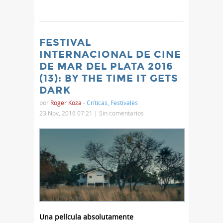
FESTIVAL
INTERNACIONAL DE CINE
DE MAR DEL PLATA 2016
(13): BY THE TIME IT GETS
DARK
por
Roger Koza
-
Críticas
,
Festivales
23 Nov, 2016 07:21 |
Sin comentarios
Una película absolutamente