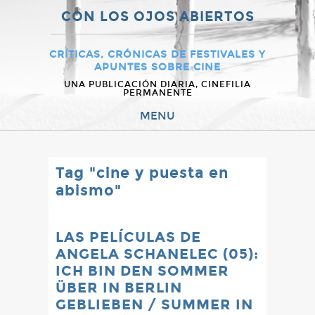
CON LOS OJOS ABIERTOS
CRÍTICAS, CRÓNICAS DE FESTIVALES Y
APUNTES SOBRE CINE
UNA PUBLICACIÓN DIARIA, CINEFILIA
PERMANENTE
MENU
Tag "cine y puesta en
abismo"
LAS PELÍCULAS DE
ANGELA SCHANELEC (05):
ICH BIN DEN SOMMER
ÜBER IN BERLIN
GEBLIEBEN / SUMMER IN