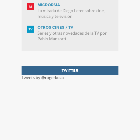
MICROPSIA
La mirada de Diego Lerer sobre cine,
música y televisión
OTROS CINES / TV
Series y otras novedades de la TV por
Pablo Manzotti
TWITTER
Tweets by @rogerkoza