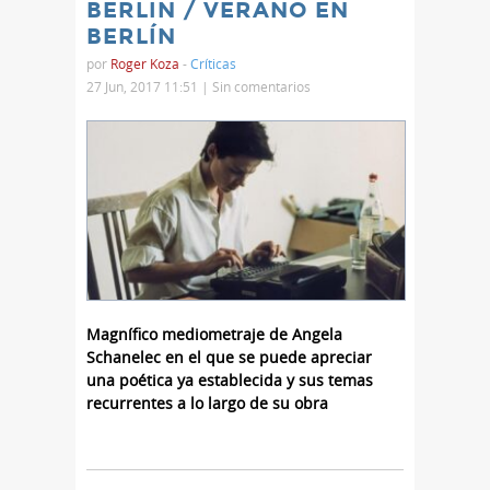
BERLIN / VERANO EN
BERLÍN
por
Roger Koza
-
Críticas
27 Jun, 2017 11:51 |
Sin comentarios
Magnífico mediometraje de Angela
Schanelec en el que se puede apreciar
una poética ya establecida y sus temas
recurrentes a lo largo de su obra