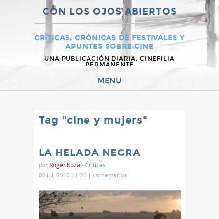
CON LOS OJOS ABIERTOS
CRÍTICAS, CRÓNICAS DE FESTIVALES Y
APUNTES SOBRE CINE
UNA PUBLICACIÓN DIARIA, CINEFILIA
PERMANENTE
MENU
Tag "cine y mujers"
LA HELADA NEGRA
por
Roger Koza
-
Críticas
08 Jul, 2016 11:20 |
comentarios