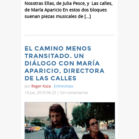
Nosotras Ellas, de Julia Pesce, y Las calles,
de María Aparicio En estos dos bloques
suenan piezas musicales de […]
EL CAMINO MENOS
TRANSITADO. UN
DIÁLOGO CON MARÍA
APARICIO, DIRECTORA
DE LAS CALLES
por
Roger Koza
-
Entrevistas
19 Jun, 2016 06:25 |
Sin comentarios