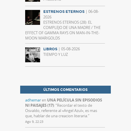
| 06-08-
ESTRENOS ETERNOS
2026
ESTRENOS ETERNOS (28): EL
COMPLEJO DE UNA MADRE / THE
EFFECT OF GAMMA RAYS ON MAN-IN-THE-
MOON MARIGOLDS
| 05-08-2026
LIBROS
TIEMPO Y LUZ
ÚLTIMOS COMENTARIOS
adhemar
en
UNA PELÍCULA SIN EPISODIOS
NI PAISAJES (17)
: “
Recordar el texto de
Osvaldo, referente al «Angel Azul», es mas
que, hablar de una creacion literaria.
”
Ago 9, 22:23