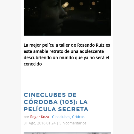
La mejor película taller de Rosendo Ruiz es
este amable retrato de una adolescente
descubriendo un mundo que ya no será el
conocido
CINECLUBES DE
CÓRDOBA (105): LA
PELÍCULA SECRETA
por
Roger Koza
-
Cineclubes
,
Críticas
31 Ago, 2016 01:24 |
Sin comentarios