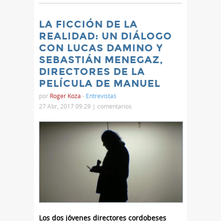
LA FICCIÓN DE LA
REALIDAD: UN DIÁLOGO
CON LUCAS DAMINO Y
SEBASTIÁN MENEGAZ,
DIRECTORES DE LA
PELÍCULA DE MANUEL
por
Roger Koza
-
Entrevistas
27 Abr, 2017 09:29 |
comentarios
Los dos jóvenes directores cordobeses