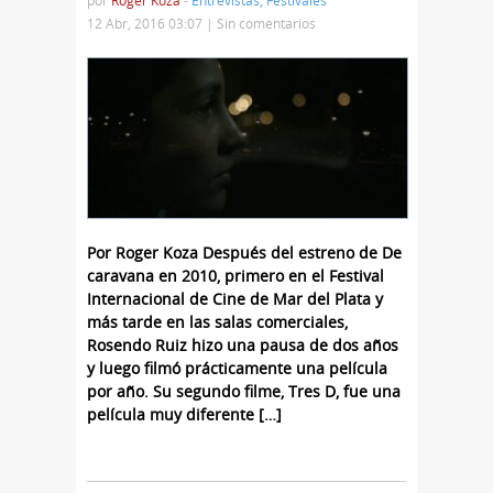
por
Roger Koza
-
Entrevistas
,
Festivales
12 Abr, 2016 03:07 |
Sin comentarios
Por Roger Koza Después del estreno de De
caravana en 2010, primero en el Festival
Internacional de Cine de Mar del Plata y
más tarde en las salas comerciales,
Rosendo Ruiz hizo una pausa de dos años
y luego filmó prácticamente una película
por año. Su segundo filme, Tres D, fue una
película muy diferente […]