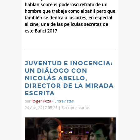
hablan sobre el poderoso retrato de un
hombre que trabaja como albañil pero que
también se dedica a las artes, en especial
al cine; una de las películas secretas de
este Bafici 2017
JUVENTUD E INOCENCIA:
UN DIÁLOGO CON
NICOLÁS ABELLO,
DIRECTOR DE LA MIRADA
ESCRITA
por
Roger Koza
-
Entrevistas
24 Abr, 2017 05:26 |
Sin comentarios