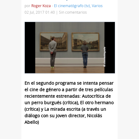
por
Roger Koza
-
El cinematógrafo (tv)
,
Varios
02 Jul, 2017 01:40 |
Sin comentarios
En el segundo programa se intenta pensar
el cine de género a partir de tres películas
recientemente estrenadas: Autocrítica de
un perro burgués (crítica), El otro hermano
(crítica) y La mirada escrita (a través un
diálogo con su joven director, Nicolás
Abello)