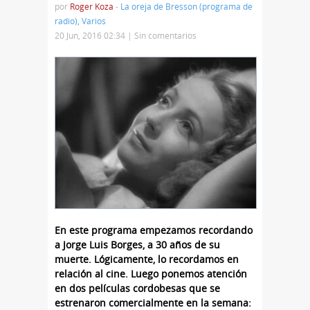
por
Roger Koza
-
La oreja de Bresson (programa de
radio)
,
Varios
20 Jun, 2016 02:34 |
Sin comentarios
En este programa empezamos recordando
a Jorge Luis Borges, a 30 años de su
muerte. Lógicamente, lo recordamos en
relación al cine. Luego ponemos atención
en dos películas cordobesas que se
estrenaron comercialmente en la semana: