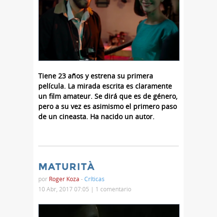
Tiene 23 años y estrena su primera
película. La mirada escrita es claramente
un film amateur. Se dirá que es de género,
pero a su vez es asimismo el primero paso
de un cineasta. Ha nacido un autor.
MATURITÀ
por
Roger Koza
-
Críticas
10 Abr, 2017 07:05 |
1 comentario