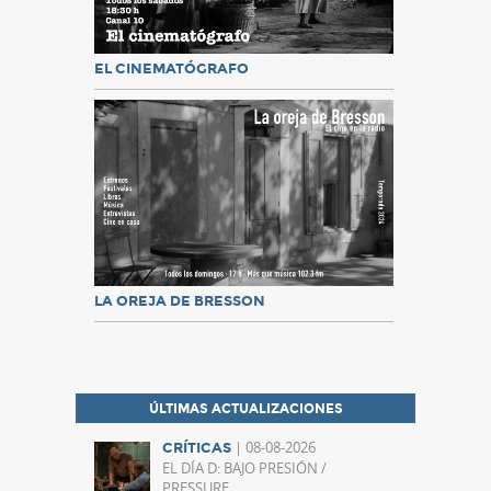
EL CINEMATÓGRAFO
LA OREJA DE BRESSON
ÚLTIMAS ACTUALIZACIONES
| 08-08-2026
CRÍTICAS
EL DÍA D: BAJO PRESIÓN /
PRESSURE