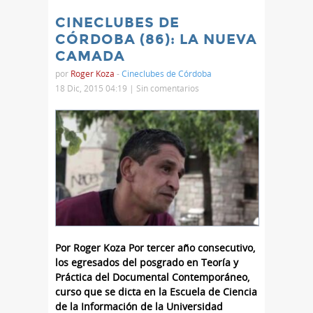
CINECLUBES DE
CÓRDOBA (86): LA NUEVA
CAMADA
por
Roger Koza
-
Cineclubes de Córdoba
18 Dic, 2015 04:19 |
Sin comentarios
Por Roger Koza Por tercer año consecutivo,
los egresados del posgrado en Teoría y
Práctica del Documental Contemporáneo,
curso que se dicta en la Escuela de Ciencia
de la Información de la Universidad