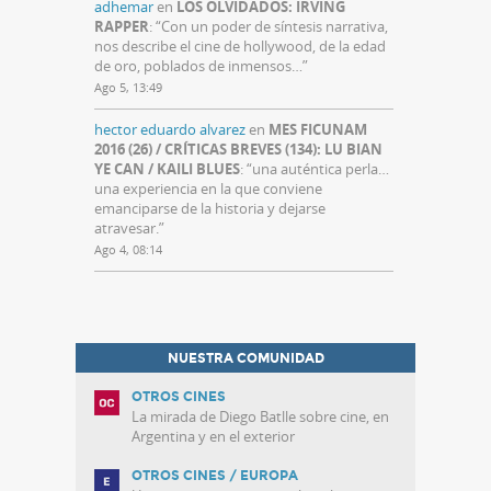
adhemar
en
LOS OLVIDADOS: IRVING
RAPPER
: “
Con un poder de síntesis narrativa,
nos describe el cine de hollywood, de la edad
de oro, poblados de inmensos…
”
Ago 5, 13:49
hector eduardo alvarez
en
MES FICUNAM
2016 (26) / CRÍTICAS BREVES (134): LU BIAN
YE CAN / KAILI BLUES
: “
una auténtica perla…
una experiencia en la que conviene
emanciparse de la historia y dejarse
atravesar.
”
Ago 4, 08:14
NUESTRA COMUNIDAD
OTROS CINES
La mirada de Diego Batlle sobre cine, en
Argentina y en el exterior
OTROS CINES / EUROPA