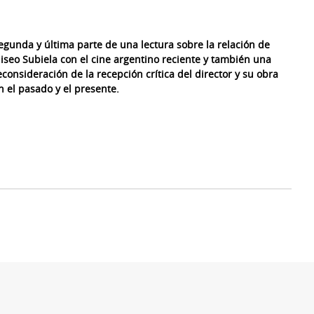
egunda y última parte de una lectura sobre la relación de
liseo Subiela con el cine argentino reciente y también una
econsideración de la recepción crítica del director y su obra
n el pasado y el presente.