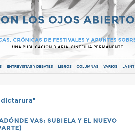
ON LOS OJOS ABIERT
CAS, CRÓNICAS DE FESTIVALES Y APUNTES SOBR
UNA PUBLICACIÓN DIARIA, CINEFILIA PERMANENTE
S
ENTREVISTAS Y DEBATES
LIBROS
COLUMNAS
VARIOS
LA IN
sdictarura"
ADÓNDE VAS: SUBIELA Y EL NUEVO
PARTE)