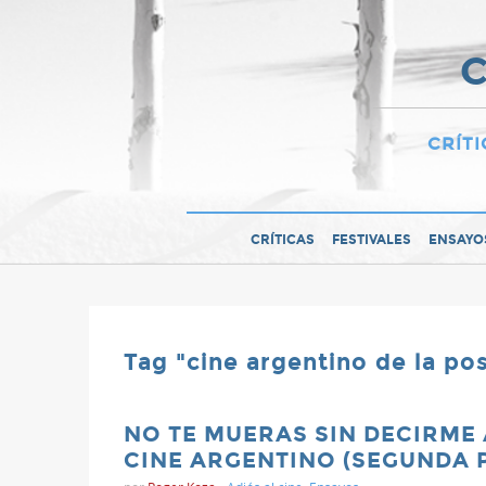
C
CRÍTI
CRÍTICAS
FESTIVALES
ENSAYO
Tag "cine argentino de la po
NO TE MUERAS SIN DECIRME 
CINE ARGENTINO (SEGUNDA 