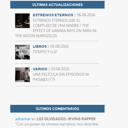
ÚLTIMAS ACTUALIZACIONES
| 06-08-2026
ESTRENOS ETERNOS
ESTRENOS ETERNOS (28): EL
COMPLEJO DE UNA MADRE / THE
EFFECT OF GAMMA RAYS ON MAN-IN-
THE-MOON MARIGOLDS
| 05-08-2026
LIBROS
TIEMPO Y LUZ
| 03-08-2026
VARIOS
UNA PELÍCULA SIN EPISODIOS NI
PAISAJES (17)
ÚLTIMOS COMENTARIOS
adhemar
en
LOS OLVIDADOS: IRVING RAPPER
:
“
Con un poder de síntesis narrativa, nos describe