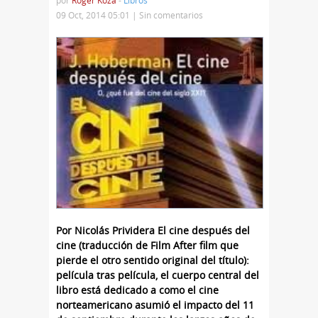
por
Roger Koza
-
Libros
09 Oct, 2014 05:01 |
Sin comentarios
Por Nicolás Prividera El cine después del
cine (traducción de Film After film que
pierde el otro sentido original del título):
película tras película, el cuerpo central del
libro está dedicado a como el cine
norteamericano asumió el impacto del 11