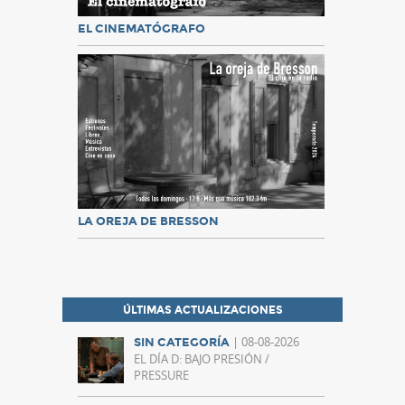
EL CINEMATÓGRAFO
LA OREJA DE BRESSON
ÚLTIMAS ACTUALIZACIONES
| 08-08-2026
SIN CATEGORÍA
EL DÍA D: BAJO PRESIÓN /
PRESSURE