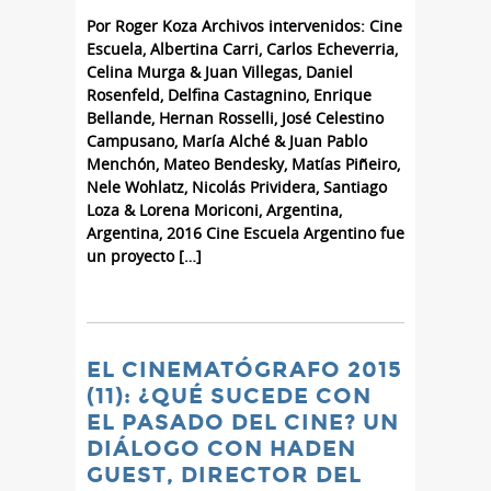
Por Roger Koza Archivos intervenidos: Cine
Escuela, Albertina Carri, Carlos Echeverria,
Celina Murga & Juan Villegas, Daniel
Rosenfeld, Delfina Castagnino, Enrique
Bellande, Hernan Rosselli, José Celestino
Campusano, María Alché & Juan Pablo
Menchón, Mateo Bendesky, Matías Piñeiro,
Nele Wohlatz, Nicolás Prividera, Santiago
Loza & Lorena Moriconi, Argentina,
Argentina, 2016 Cine Escuela Argentino fue
un proyecto […]
EL CINEMATÓGRAFO 2015
(11): ¿QUÉ SUCEDE CON
EL PASADO DEL CINE? UN
DIÁLOGO CON HADEN
GUEST, DIRECTOR DEL