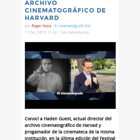
ARCHIVO
CINEMATOGRÁFICO DE
HARVARD
por
Roger Koza
-
El cinematógrafo (tv)
17 Dic, 2015 11:32 |
Sin comentarios
Conocí a Haden Guest, actual director del
archivo cinematográfico de Harvad y
progamador de la cinemateca de la misma
institución, en la última edición del Festival