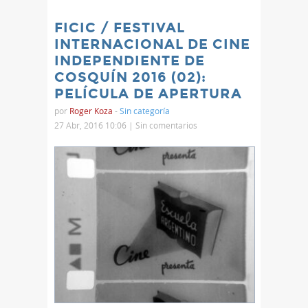
FICIC / FESTIVAL
INTERNACIONAL DE CINE
INDEPENDIENTE DE
COSQUÍN 2016 (02):
PELÍCULA DE APERTURA
por
Roger Koza
-
Sin categoría
27 Abr, 2016 10:06 |
Sin comentarios