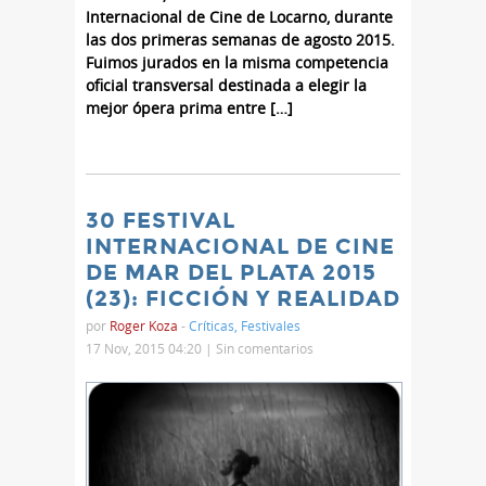
Internacional de Cine de Locarno, durante
las dos primeras semanas de agosto 2015.
Fuimos jurados en la misma competencia
oficial transversal destinada a elegir la
mejor ópera prima entre […]
30 FESTIVAL
INTERNACIONAL DE CINE
DE MAR DEL PLATA 2015
(23): FICCIÓN Y REALIDAD
por
Roger Koza
-
Críticas
,
Festivales
17 Nov, 2015 04:20 |
Sin comentarios