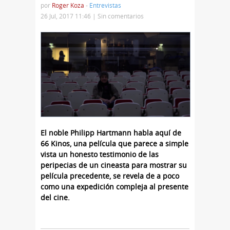
por
Roger Koza
-
Entrevistas
26 Jul, 2017 11:46 |
Sin comentarios
El noble Philipp Hartmann habla aquí de
66 Kinos, una película que parece a simple
vista un honesto testimonio de las
peripecias de un cineasta para mostrar su
película precedente, se revela de a poco
como una expedición compleja al presente
del cine.