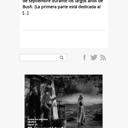
de septiembre durante los largos años de
Bush. (La primera parte está dedicada al
[…]