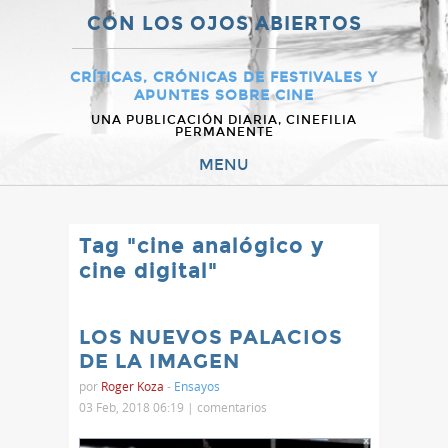
CON LOS OJOS ABIERTOS
CRÍTICAS, CRÓNICAS DE FESTIVALES Y
APUNTES SOBRE CINE
UNA PUBLICACIÓN DIARIA, CINEFILIA
PERMANENTE
MENU
Tag "cine analógico y
cine digital"
LOS NUEVOS PALACIOS
DE LA IMAGEN
por
Roger Koza
-
Ensayos
03 Feb, 2018 06:19 |
comentarios