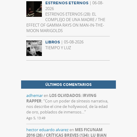
| 06-08-
ESTRENOS ETERNOS
2026
ESTRENOS ETERNOS (28): EL
COMPLEJO DE UNA MADRE / THE
EFFECT OF GAMMA RAYS ON MAN-IN-THE-
MOON MARIGOLDS
| 05-08-2026
LIBROS
TIEMPO Y LUZ
ÚLTIMOS COMENTARIOS
adhemar
en
LOS OLVIDADOS: IRVING
RAPPER
: “
Con un poder de síntesis narrativa,
nos describe el cine de hollywood, de la edad
de oro, poblados de inmensos…
”
Ago 5, 13:49
hector eduardo alvarez
en
MES FICUNAM
2016 (26) / CRÍTICAS BREVES (134): LU BIAN