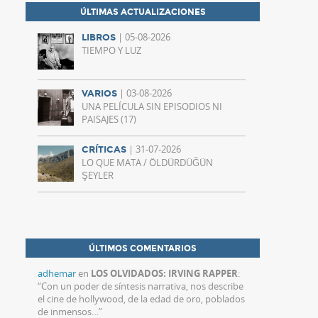
ÚLTIMAS ACTUALIZACIONES
| 05-08-2026
LIBROS
TIEMPO Y LUZ
| 03-08-2026
VARIOS
UNA PELÍCULA SIN EPISODIOS NI
PAISAJES (17)
| 31-07-2026
CRÍTICAS
LO QUE MATA / ÖLDÜRDÜĞÜN
ŞEYLER
ÚLTIMOS COMENTARIOS
adhemar
en
LOS OLVIDADOS: IRVING RAPPER
:
“
Con un poder de síntesis narrativa, nos describe
el cine de hollywood, de la edad de oro, poblados
de inmensos…
”