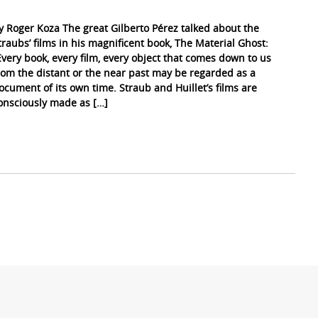
y Roger Koza The great Gilberto Pérez talked about the
traubs’ films in his magnificent book, The Material Ghost:
Every book, every film, every object that comes down to us
rom the distant or the near past may be regarded as a
ocument of its own time. Straub and Huillet’s films are
onsciously made as […]