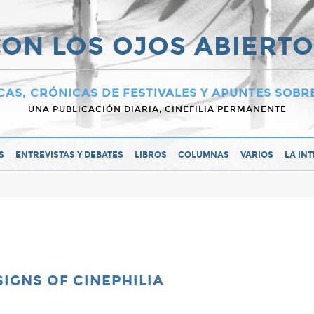
ON LOS OJOS ABIERT
CAS, CRÓNICAS DE FESTIVALES Y APUNTES SOBR
UNA PUBLICACIÓN DIARIA, CINEFILIA PERMANENTE
S
ENTREVISTAS Y DEBATES
LIBROS
COLUMNAS
VARIOS
LA IN
SIGNS OF CINEPHILIA