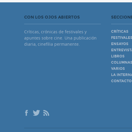
CON LOS OJOS ABIERTOS
SECCION
Críticas, crónicas de festivales y
CRÍTICAS
apuntes sobre cine. Una publicación
FESTIVALE
diaria, cinefilia permanente.
ENSAYOS
ENTREVIST
LIBROS
COLUMNA
VARIOS
LA INTERN
CONTACTO