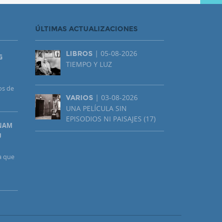
ÚLTIMAS ACTUALIZACIONES
| 05-08-2026
LIBROS
G
TIEMPO Y LUZ
os de
| 03-08-2026
VARIOS
UNA PELÍCULA SIN
EPISODIOS NI PAISAJES (17)
UNAM
U
a que