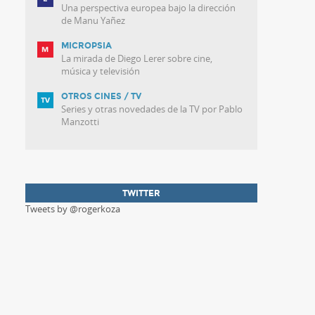
Una perspectiva europea bajo la dirección
de Manu Yañez
MICROPSIA
La mirada de Diego Lerer sobre cine,
música y televisión
OTROS CINES / TV
Series y otras novedades de la TV por Pablo
Manzotti
TWITTER
Tweets by @rogerkoza