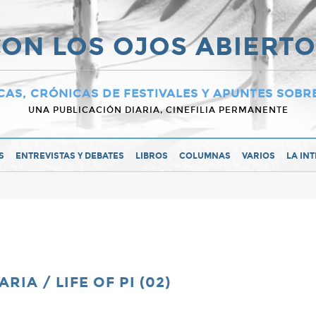
ON LOS OJOS ABIERT
CAS, CRÓNICAS DE FESTIVALES Y APUNTES SOBR
UNA PUBLICACIÓN DIARIA, CINEFILIA PERMANENTE
S
ENTREVISTAS Y DEBATES
LIBROS
COLUMNAS
VARIOS
LA IN
A / LIFE OF PI (02)